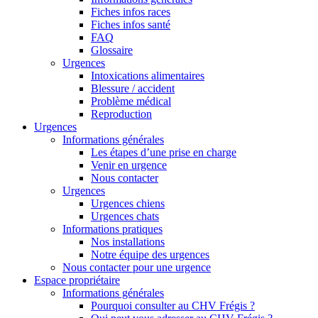
Fiches infos races
Fiches infos santé
FAQ
Glossaire
Urgences
Intoxications alimentaires
Blessure / accident
Problème médical
Reproduction
Urgences
Informations générales
Les étapes d’une prise en charge
Venir en urgence
Nous contacter
Urgences
Urgences chiens
Urgences chats
Informations pratiques
Nos installations
Notre équipe des urgences
Nous contacter pour une urgence
Espace propriétaire
Informations générales
Pourquoi consulter au CHV Frégis ?