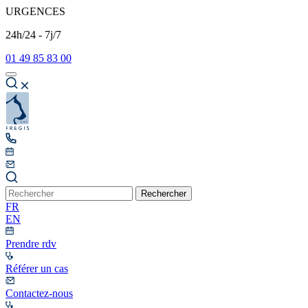
URGENCES
24h/24 - 7j/7
01 49 85 83 00
Rechercher
FR
EN
Prendre rdv
Référer un cas
Contactez-nous