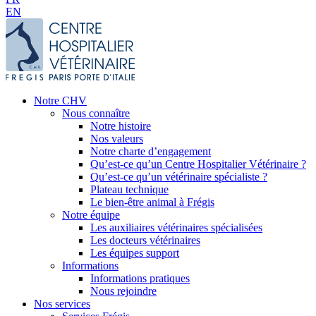
EN
Notre CHV
Nous connaître
Notre histoire
Nos valeurs
Notre charte d’engagement
Qu’est-ce qu’un Centre Hospitalier Vétérinaire ?
Qu’est-ce qu’un vétérinaire spécialiste ?
Plateau technique
Le bien-être animal à Frégis
Notre équipe
Les auxiliaires vétérinaires spécialisées
Les docteurs vétérinaires
Les équipes support
Informations
Informations pratiques
Nous rejoindre
Nos services