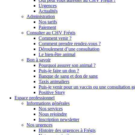
Qui peut vous adresser au CHV Frégis ?
Urgences
Actualités
Administration
Nos tarifs
Paiement
Consulter au CHV Frégis
Comment venir ?
Comment prendre rendez-vous ?
Déroulement d’une consultation
Le bien-être animal
Bon à savoir
Pourquoi assurer son animal ?
Puis-je faire un don ?
Banque de sang et don de sang
Taxis animaliers
Puis-je venir pour un vaccin ou une consultation g
Positive Story
Espace professionnel
Informations générales
Nos services
Nous rejoindre
Inscription newsletter
Nos urgences
Histoire des urgences à Frégis