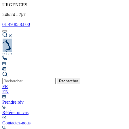
URGENCES
24h/24 - 7j/7
01 49 85 83 00
Rechercher
FR
EN
Prendre rdv
Référer un cas
Contactez-nous