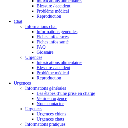
Intoxications alimentaires
Blessure / accident
Problème médical
Reproduction
Chat
Informations chat
Informations générales
Fiches infos races
Fiches infos santé
FAQ
Glossaire
Urgences
Intoxications alimentaires
Blessure / accident
Problème médical
Reproduction
Urgences
Informations générales
Les étapes d’une prise en charge
Venir en urgence
Nous contacter
Urgences
Urgences chiens
Urgences chats
Informations pratiques