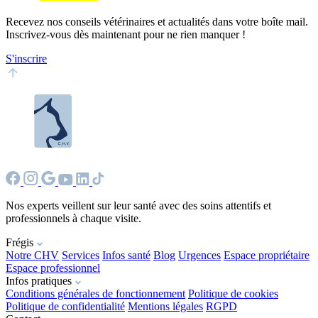
Recevez nos conseils vétérinaires et actualités dans votre boîte mail.
Inscrivez-vous dès maintenant pour ne rien manquer !
S'inscrire
Nos experts veillent sur leur santé avec des soins attentifs et
professionnels à chaque visite.
Frégis
Notre CHV
Services
Infos santé
Blog
Urgences
Espace propriétaire
Espace professionnel
Infos pratiques
Conditions générales de fonctionnement
Politique de cookies
Politique de confidentialité
Mentions légales
RGPD