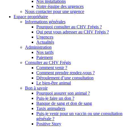
Nos installations
Notre équipe des urgences
Nous contacter pour une urgence
Espace propriétaire
Informations générales
Pourquoi consulter au CHV Frégis ?
Qui peut vous adresser au CHV Frégis ?
Urgences
Actualités
Administration
Nos tarifs
Paiement
Consulter au CHV Frégis
Comment venir ?
Comment prendre rendez-vous ?
Déroulement d’une consultation
Le bien-être animal
Bon à savoir
Pourquoi assurer son animal ?
Puis-je faire un don ?
Banque de sang et don de sang
Taxis animaliers
Puis-je venir pour un vaccin ou une consultation
générale ?
Positive Story