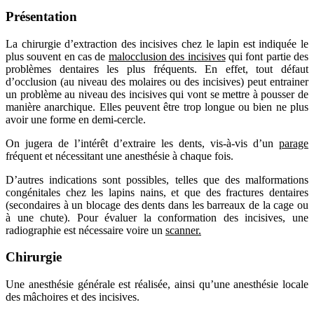
Présentation
La chirurgie d’extraction des incisives chez le lapin est indiquée le
plus souvent en cas de
malocclusion des incisives
qui font partie des
problèmes dentaires les plus fréquents. En effet, tout défaut
d’occlusion (au niveau des molaires ou des incisives) peut entrainer
un problème au niveau des incisives qui vont se mettre à pousser de
manière anarchique. Elles peuvent être trop longue ou bien ne plus
avoir une forme en demi-cercle.
On jugera de l’intérêt d’extraire les dents, vis-à-vis d’un
parage
fréquent et nécessitant une anesthésie à chaque fois.
D’autres indications sont possibles, telles que des malformations
congénitales chez les lapins nains, et que des fractures dentaires
(secondaires à un blocage des dents dans les barreaux de la cage ou
à une chute). Pour évaluer la conformation des incisives, une
radiographie est nécessaire voire un
scanner.
Chirurgie
Une anesthésie générale est réalisée, ainsi qu’une anesthésie locale
des mâchoires et des incisives.