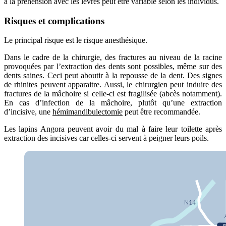
à la préhension avec les lèvres peut être variable selon les individus.
Risques et complications
Le principal risque est le risque anesthésique.
Dans le cadre de la chirurgie, des fractures au niveau de la racine
provoquées par l’extraction des dents sont possibles, même sur des
dents saines. Ceci peut aboutir à la repousse de la dent. Des signes
de rhinites peuvent apparaitre. Aussi, le chirurgien peut induire des
fractures de la mâchoire si celle-ci est fragilisée (abcès notamment).
En cas d’infection de la mâchoire, plutôt qu’une extraction
d’incisive, une
hémimandibulectomie
peut être recommandée.
Les lapins Angora peuvent avoir du mal à faire leur toilette après
extraction des incisives car celles-ci servent à peigner leurs poils.