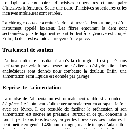
Le lapin a deux paires d’incisives supérieures et une paire
d’incisives inférieures. Seule une paire d’incisives supérieures et les
incisives inférieures sont retirées.
La chirurgie consiste à retirer la dent à luxer la dent au moyen d’un
instrument appelé luxateur. Les fibres entourant la dent sont
sectionnées, puis le ligament reliant la dent à la gencive est coupé.
Enfin, la dent est extraite au moyen d’une pince.
Traitement de soutien
L’animal doit être hospitalisé après la chirurgie. Il est placé sous
perfusion par voie intraveineuse pour éviter la déshydratation. Des
analgésiques sont donnés pour combattre la douleur. Enfin, une
alimentation semi-liquide est donnée par gavage.
Reprise de l’alimentation
La reprise de l’alimentation est normalement rapide si la douleur a
été gérée. Le lapin peut s’alimenter normalement en attrapant le foin
avec ses lèvres. Il est possible de faciliter la préhension si son
alimentation est hachée au préalable, surtout en ce qui concerne le
foin. Il peut dans tous les cas, broyer les fibres avec ses molaires. Il
peut mettre en général 48h pour manger, mais le temps d’adaptation