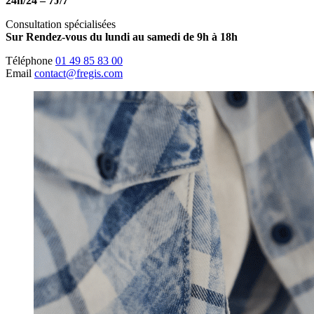
24h/24 – 7J/7
Consultation spécialisées
Sur Rendez-vous du lundi au samedi de 9h à 18h
Téléphone
01 49 85 83 00
Email
contact@fregis.com