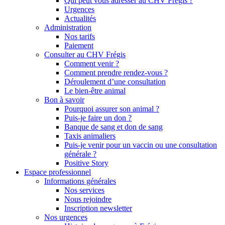
Qui peut vous adresser au CHV Frégis ?
Urgences
Actualités
Administration
Nos tarifs
Paiement
Consulter au CHV Frégis
Comment venir ?
Comment prendre rendez-vous ?
Déroulement d’une consultation
Le bien-être animal
Bon à savoir
Pourquoi assurer son animal ?
Puis-je faire un don ?
Banque de sang et don de sang
Taxis animaliers
Puis-je venir pour un vaccin ou une consultation
générale ?
Positive Story
Espace professionnel
Informations générales
Nos services
Nous rejoindre
Inscription newsletter
Nos urgences