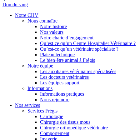
Don du sang
Notre CHV
Nous connaître
Notre histoire
Nos valeurs
Notre charte d’engagement
Qu’est-ce qu’un Centre Hospitalier Vétérinaire ?
Qu’est-ce qu’un vétérinaire spécialiste ?
Plateau technique
Le bien-être animal à Frégis
Notre équipe
Les auxiliaires vétérinaires spécialisées
Les docteurs vétérinaires
Les équipes support
Informations
Informations pratiques
Nous rejoindre
Nos services
Services Frégis
Cardiologie
Chirurgie des tissus mous
Chirurgie orthopédique vétérinaire
Comportement
Imagerie