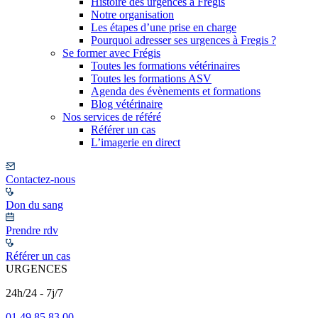
Histoire des urgences à Frégis
Notre organisation
Les étapes d’une prise en charge
Pourquoi adresser ses urgences à Fregis ?
Se former avec Frégis
Toutes les formations vétérinaires
Toutes les formations ASV
Agenda des évènements et formations
Blog vétérinaire
Nos services de référé
Référer un cas
L’imagerie en direct
Contactez-nous
Don du sang
Prendre rdv
Référer un cas
URGENCES
24h/24 - 7j/7
01 49 85 83 00