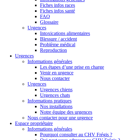
Fiches infos races
Fiches infos santé
FAQ
Glossaire
Urgences
Intoxications alimentaires
Blessure / accident
Problème médical
Reproduction
Urgences
Informations générales
Les étapes d’une prise en charge
Venir en urgence
Nous contacter
Urgences
Urgences chiens
Urgences chats
Informations pratiques
Nos installations
Notre équipe des urgences
Nous contacter pour une urgence
Espace propriétaire
Informations générales
Pourquoi consulter au CHV Frégis ?