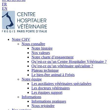
FR
EN
Notre CHV
Nous connaître
Notre histoire
Nos valeurs
Notre charte d’engagement
Qu’est-ce qu’un Centre Hospitalier Vétérinaire ?
Qu’est-ce qu’un vétérinaire spécialiste ?
Plateau technique
Le bien-être animal à Frégis
Notre équipe
Les auxiliaires vétérinaires spécialisées
Les docteurs vétérinaires
Les équipes support
Informations
Informations pratiques
Nous rejoindre