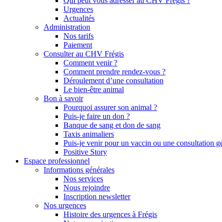
Qui peut vous adresser au CHV Frégis ?
Urgences
Actualités
Administration
Nos tarifs
Paiement
Consulter au CHV Frégis
Comment venir ?
Comment prendre rendez-vous ?
Déroulement d’une consultation
Le bien-être animal
Bon à savoir
Pourquoi assurer son animal ?
Puis-je faire un don ?
Banque de sang et don de sang
Taxis animaliers
Puis-je venir pour un vaccin ou une consultation g
Positive Story
Espace professionnel
Informations générales
Nos services
Nous rejoindre
Inscription newsletter
Nos urgences
Histoire des urgences à Frégis