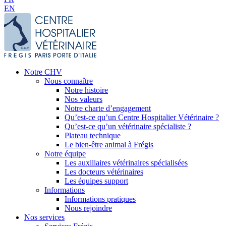
EN
Notre CHV
Nous connaître
Notre histoire
Nos valeurs
Notre charte d’engagement
Qu’est-ce qu’un Centre Hospitalier Vétérinaire ?
Qu’est-ce qu’un vétérinaire spécialiste ?
Plateau technique
Le bien-être animal à Frégis
Notre équipe
Les auxiliaires vétérinaires spécialisées
Les docteurs vétérinaires
Les équipes support
Informations
Informations pratiques
Nous rejoindre
Nos services