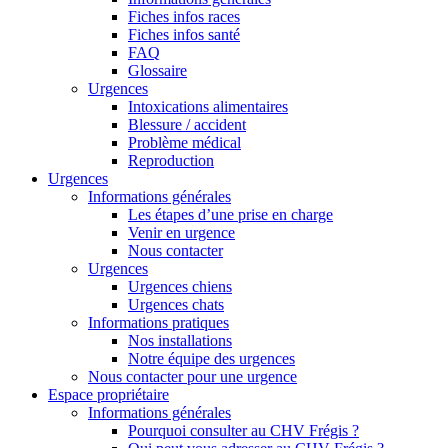
Fiches infos races
Fiches infos santé
FAQ
Glossaire
Urgences
Intoxications alimentaires
Blessure / accident
Problème médical
Reproduction
Urgences
Informations générales
Les étapes d’une prise en charge
Venir en urgence
Nous contacter
Urgences
Urgences chiens
Urgences chats
Informations pratiques
Nos installations
Notre équipe des urgences
Nous contacter pour une urgence
Espace propriétaire
Informations générales
Pourquoi consulter au CHV Frégis ?