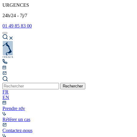
URGENCES
24h/24 - 7j/7
01 49 85 83 00
Rechercher
FR
EN
Prendre rdv
Référer un cas
Contactez-nous