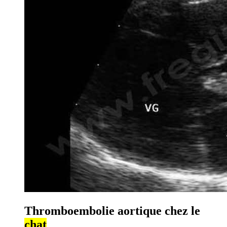
Thromboembolie aortique chez le
chat