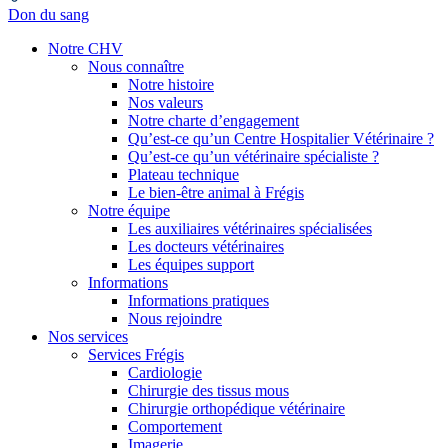
Don du sang
Notre CHV
Nous connaître
Notre histoire
Nos valeurs
Notre charte d’engagement
Qu’est-ce qu’un Centre Hospitalier Vétérinaire ?
Qu’est-ce qu’un vétérinaire spécialiste ?
Plateau technique
Le bien-être animal à Frégis
Notre équipe
Les auxiliaires vétérinaires spécialisées
Les docteurs vétérinaires
Les équipes support
Informations
Informations pratiques
Nous rejoindre
Nos services
Services Frégis
Cardiologie
Chirurgie des tissus mous
Chirurgie orthopédique vétérinaire
Comportement
Imagerie