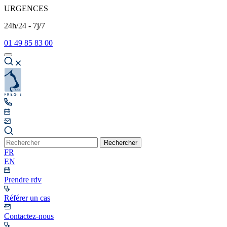
URGENCES
24h/24 - 7j/7
01 49 85 83 00
Rechercher
FR
EN
Prendre rdv
Référer un cas
Contactez-nous