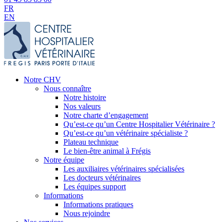
FR
EN
Notre CHV
Nous connaître
Notre histoire
Nos valeurs
Notre charte d’engagement
Qu’est-ce qu’un Centre Hospitalier Vétérinaire ?
Qu’est-ce qu’un vétérinaire spécialiste ?
Plateau technique
Le bien-être animal à Frégis
Notre équipe
Les auxiliaires vétérinaires spécialisées
Les docteurs vétérinaires
Les équipes support
Informations
Informations pratiques
Nous rejoindre