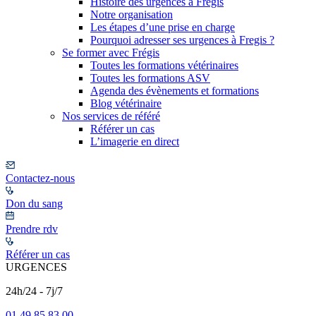
Histoire des urgences à Frégis
Notre organisation
Les étapes d’une prise en charge
Pourquoi adresser ses urgences à Fregis ?
Se former avec Frégis
Toutes les formations vétérinaires
Toutes les formations ASV
Agenda des évènements et formations
Blog vétérinaire
Nos services de référé
Référer un cas
L’imagerie en direct
Contactez-nous
Don du sang
Prendre rdv
Référer un cas
URGENCES
24h/24 - 7j/7
01 49 85 83 00