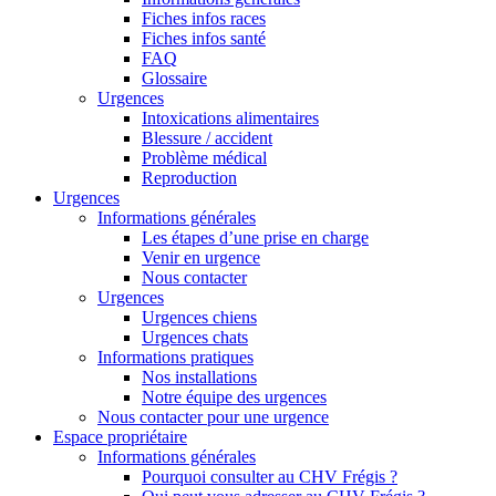
Fiches infos races
Fiches infos santé
FAQ
Glossaire
Urgences
Intoxications alimentaires
Blessure / accident
Problème médical
Reproduction
Urgences
Informations générales
Les étapes d’une prise en charge
Venir en urgence
Nous contacter
Urgences
Urgences chiens
Urgences chats
Informations pratiques
Nos installations
Notre équipe des urgences
Nous contacter pour une urgence
Espace propriétaire
Informations générales
Pourquoi consulter au CHV Frégis ?