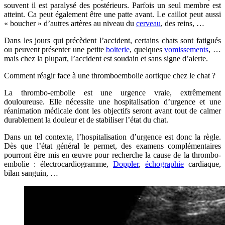
souvent il est paralysé des postérieurs. Parfois un seul membre est
atteint. Ca peut également être une patte avant. Le caillot peut aussi
« boucher » d’autres artères au niveau du
cerveau
, des reins, …
Dans les jours qui précèdent l’accident, certains chats sont fatigués
ou peuvent présenter une petite
boiterie
, quelques
vomissements
, …
mais chez la plupart, l’accident est soudain et sans signe d’alerte.
Comment réagir face à une thromboembolie aortique chez le chat ?
La thrombo-embolie est une urgence vraie, extrêmement
douloureuse. Elle nécessite une hospitalisation d’urgence et une
réanimation médicale dont les objectifs seront avant tout de calmer
durablement la douleur et de stabiliser l’état du chat.
Dans un tel contexte, l’hospitalisation d’urgence est donc la règle.
Dès que l’état général le permet, des examens complémentaires
pourront être mis en œuvre pour recherche la cause de la thrombo-
embolie : électrocardiogramme,
Doppler
,
échographie
cardiaque,
bilan sanguin, …