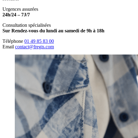
Urgences assurées
24h/24 – 7J/7
Consultation spécialisées
Sur Rendez-vous du lundi au samedi de 9h à 18h
Téléphone
01 49 85 83 00
Email
contact@fregis.com