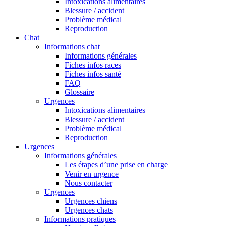
Intoxications alimentaires
Blessure / accident
Problème médical
Reproduction
Chat
Informations chat
Informations générales
Fiches infos races
Fiches infos santé
FAQ
Glossaire
Urgences
Intoxications alimentaires
Blessure / accident
Problème médical
Reproduction
Urgences
Informations générales
Les étapes d’une prise en charge
Venir en urgence
Nous contacter
Urgences
Urgences chiens
Urgences chats
Informations pratiques