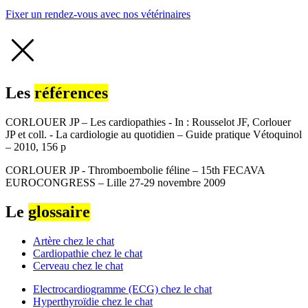
Fixer un rendez-vous avec nos vétérinaires
Les
références
CORLOUER JP – Les cardiopathies - In : Rousselot JF, Corlouer
JP et coll. - La cardiologie au quotidien – Guide pratique Vétoquinol
– 2010, 156 p
CORLOUER JP - Thromboembolie féline – 15th FECAVA
EUROCONGRESS – Lille 27-29 novembre 2009
Le
glossaire
Artère chez le chat
Cardiopathie chez le chat
Cerveau chez le chat
Electrocardiogramme (ECG) chez le chat
Hyperthyroïdie chez le chat