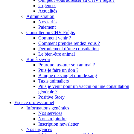
Qui peut vous adresser au CHV Frégis ?
Urgences
Actualités
Administration
Nos tarifs
Paiement
Consulter au CHV Frégis
Comment venir ?
Comment prendre rendez-vous ?
Déroulement d’une consultation
Le bien-être animal
Bon à savoir
Pourquoi assurer son animal ?
Puis-je faire un don ?
Banque de sang et don de sang
Taxis animaliers
Puis-je venir pour un vaccin ou une consultation
générale ?
Positive Story
Espace professionnel
Informations générales
Nos services
Nous rejoindre
Inscription newsletter
Nos urgences