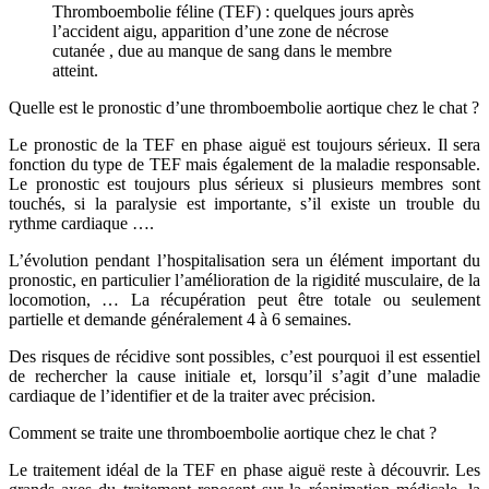
Thromboembolie féline (TEF) : quelques jours après
l’accident aigu, apparition d’une zone de nécrose
cutanée , due au manque de sang dans le membre
atteint.
Quelle est le pronostic d’une thromboembolie aortique chez le chat ?
Le pronostic de la TEF en phase aiguë est toujours sérieux. Il sera
fonction du type de TEF mais également de la maladie responsable.
Le pronostic est toujours plus sérieux si plusieurs membres sont
touchés, si la paralysie est importante, s’il existe un trouble du
rythme cardiaque ….
L’évolution pendant l’hospitalisation sera un élément important du
pronostic, en particulier l’amélioration de la rigidité musculaire, de la
locomotion, … La récupération peut être totale ou seulement
partielle et demande généralement 4 à 6 semaines.
Des risques de récidive sont possibles, c’est pourquoi il est essentiel
de rechercher la cause initiale et, lorsqu’il s’agit d’une maladie
cardiaque de l’identifier et de la traiter avec précision.
Comment se traite une thromboembolie aortique chez le chat ?
Le traitement idéal de la TEF en phase aiguë reste à découvrir. Les