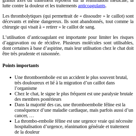
grands axes du traitement reposent sur la réanimation médicale, la
lutte contre la douleur et les traitements
anticoagulants
.
Les thrombolytiques (qui permettrait de « dissoudre » le caillot) sont
décevants et même dangereux. Ils sont abandonnés, tout comme la
chirurgie qui visait à « retirer » le caillot de sang.
L’utilisation d’anticoagulant est importante pour limiter les risques
d’aggravation ou de récidive. Plusieurs molécules sont utilisables,
dont certaines à base d’aspirine, mais leur utilisation chez le chat doit
être très prudente et raisonnée.
Points importants
Une thromboembolie est un accident le plus souvent brutal,
très douloureux et lié à la migration d’un caillot dans
l’organisme
Chez le chat, le signe le plus fréquent est une paralysie brutale
des membres postérieurs
Dans la majorité des cas, une thromboembolie féline est la
conséquence d’une maladie cardiaque, mais parfois aussi d’un
cancer, …
La thrombo-embolie féline est une urgence vraie qui nécessite
hospitalisation d’urgence, réanimation générale et traitement
de la douleur