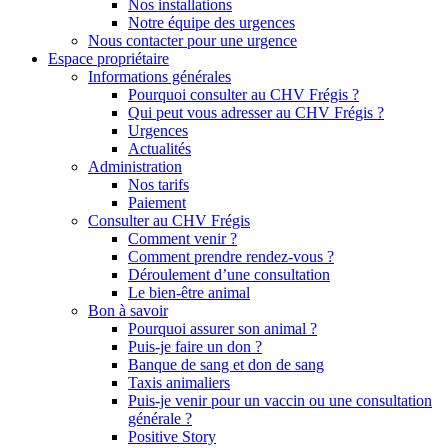
Nos installations
Notre équipe des urgences
Nous contacter pour une urgence
Espace propriétaire
Informations générales
Pourquoi consulter au CHV Frégis ?
Qui peut vous adresser au CHV Frégis ?
Urgences
Actualités
Administration
Nos tarifs
Paiement
Consulter au CHV Frégis
Comment venir ?
Comment prendre rendez-vous ?
Déroulement d’une consultation
Le bien-être animal
Bon à savoir
Pourquoi assurer son animal ?
Puis-je faire un don ?
Banque de sang et don de sang
Taxis animaliers
Puis-je venir pour un vaccin ou une consultation
générale ?
Positive Story