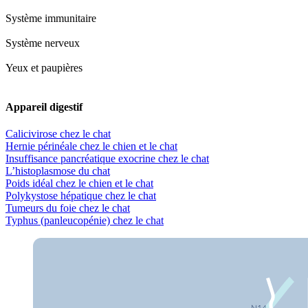
Système immunitaire
Système nerveux
Yeux et paupières
Appareil digestif
Calicivirose chez le chat
Hernie périnéale chez le chien et le chat
Insuffisance pancréatique exocrine chez le chat
L’histoplasmose du chat
Poids idéal chez le chien et le chat
Polykystose hépatique chez le chat
Tumeurs du foie chez le chat
Typhus (panleucopénie) chez le chat