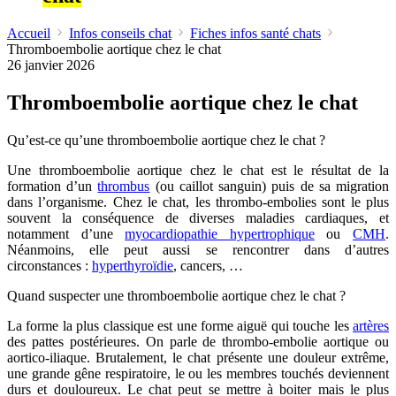
Accueil
Infos conseils chat
Fiches infos santé chats
Thromboembolie aortique chez le chat
26 janvier 2026
Thromboembolie aortique chez le chat
Qu’est-ce qu’une thromboembolie aortique chez le chat ?
Une thromboembolie aortique chez le chat est le résultat de la
formation d’un
thrombus
(ou caillot sanguin) puis de sa migration
dans l’organisme. Chez le chat, les thrombo-embolies sont le plus
souvent la conséquence de diverses maladies cardiaques, et
notamment d’une
myocardiopathie hypertrophique
ou
CMH
.
Néanmoins, elle peut aussi se rencontrer dans d’autres
circonstances :
hyperthyroïdie
, cancers, …
Quand suspecter une thromboembolie aortique chez le chat ?
La forme la plus classique est une forme aiguë qui touche les
artères
des pattes postérieures. On parle de thrombo-embolie aortique ou
aortico-iliaque. Brutalement, le chat présente une douleur extrême,
une grande gêne respiratoire, le ou les membres touchés deviennent
durs et douloureux. Le chat peut se mettre à boiter mais le plus