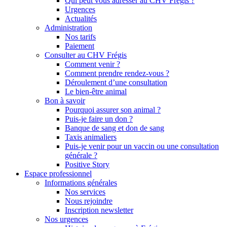
Qui peut vous adresser au CHV Frégis ?
Urgences
Actualités
Administration
Nos tarifs
Paiement
Consulter au CHV Frégis
Comment venir ?
Comment prendre rendez-vous ?
Déroulement d’une consultation
Le bien-être animal
Bon à savoir
Pourquoi assurer son animal ?
Puis-je faire un don ?
Banque de sang et don de sang
Taxis animaliers
Puis-je venir pour un vaccin ou une consultation
générale ?
Positive Story
Espace professionnel
Informations générales
Nos services
Nous rejoindre
Inscription newsletter
Nos urgences