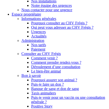
Nos installations
Notre équipe des urgences
Nous contacter pour une urgence
Espace propriétaire
Informations générales
Pourquoi consulter au CHV Frégis ?
Qui peut vous adresser au CHV Frégis ?
Urgences
Actualités
Administration
Nos tarifs
Paiement
Consulter au CHV Frégis
Comment venir ?
Comment prendre rendez-vous ?
Déroulement d’une consultation
Le bien-être animal
Bon à savoir
Pourquoi assurer son animal ?
Puis-je faire un don ?
Banque de sang et don de sang
Taxis animaliers
Puis-je venir pour un vaccin ou une consultation
générale ?
Positive Story