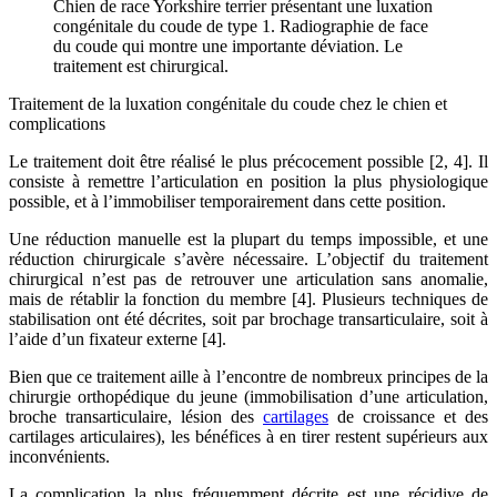
Chien de race Yorkshire terrier présentant une luxation
congénitale du coude de type 1. Radiographie de face
du coude qui montre une importante déviation. Le
traitement est chirurgical.
Traitement de la luxation congénitale du coude chez le chien et
complications
Le traitement doit être réalisé le plus précocement possible [2, 4]. Il
consiste à remettre l’articulation en position la plus physiologique
possible, et à l’immobiliser temporairement dans cette position.
Une réduction manuelle est la plupart du temps impossible, et une
réduction chirurgicale s’avère nécessaire. L’objectif du traitement
chirurgical n’est pas de retrouver une articulation sans anomalie,
mais de rétablir la fonction du membre [4]. Plusieurs techniques de
stabilisation ont été décrites, soit par brochage transarticulaire, soit à
l’aide d’un fixateur externe [4].
Bien que ce traitement aille à l’encontre de nombreux principes de la
chirurgie orthopédique du jeune (immobilisation d’une articulation,
broche transarticulaire, lésion des
cartilages
de croissance et des
cartilages articulaires), les bénéfices à en tirer restent supérieurs aux
inconvénients.
La complication la plus fréquemment décrite est une récidive de