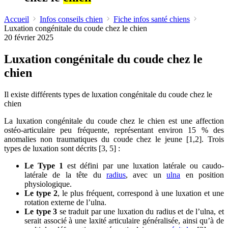
Accueil
Infos conseils chien
Fiche infos santé chiens
Luxation congénitale du coude chez le chien
20 février 2025
Luxation congénitale du coude chez le
chien
Il existe différents types de luxation congénitale du coude chez le
chien
La luxation congénitale du coude chez le chien est une affection
ostéo-articulaire peu fréquente, représentant environ 15 % des
anomalies non traumatiques du coude chez le jeune [1,2]. Trois
types de luxation sont décrits [3, 5] :
Le Type 1
est défini par une luxation latérale ou caudo-
latérale de la tête du
radius
, avec un
ulna
en position
physiologique.
Le type 2
, le plus fréquent, correspond à une luxation et une
rotation externe de l’ulna.
Le type 3
se traduit par une luxation du radius et de l’ulna, et
serait associé à une laxité articulaire généralisée, ainsi qu’à de