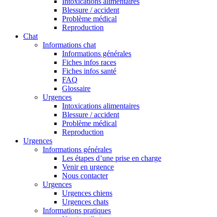
Intoxications alimentaires
Blessure / accident
Problème médical
Reproduction
Chat
Informations chat
Informations générales
Fiches infos races
Fiches infos santé
FAQ
Glossaire
Urgences
Intoxications alimentaires
Blessure / accident
Problème médical
Reproduction
Urgences
Informations générales
Les étapes d’une prise en charge
Venir en urgence
Nous contacter
Urgences
Urgences chiens
Urgences chats
Informations pratiques