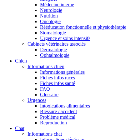
Médecine interne
Neurologie
Nutrition
Oncologie
Rééducation fonctionnelle et physiothérapie
Stomatologie
Urgence et soins intensifs
Cabinets vétérinaires associés
Dermatologie
Ophtalmologie
Chien
Informations chien
Informations générales
Fiches infos races
Fiches infos santé
FAQ
Glossaire
Urgences
Intoxications alimentaires
Blessure / accident
Problème médical
Reproduction
Chat
Informations chat
Informations générales