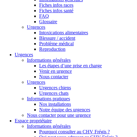
Fiches infos races
Fiches infos santé
FAQ
Glossaire
Urgences
Intoxications alimentaires
Blessure / accident
Problème médical
Reproduction
Urgences
Informations générales
Les étapes d’une prise en charge
Venir en urgence
Nous contacter
Urgences
Urgences chiens
Urgences chats
Informations pratiques
Nos installations
Notre équipe des urgences
Nous contacter pour une urgence
Espace propriétaire
Informations générales
Pourquoi consulter au CHV Frégis ?