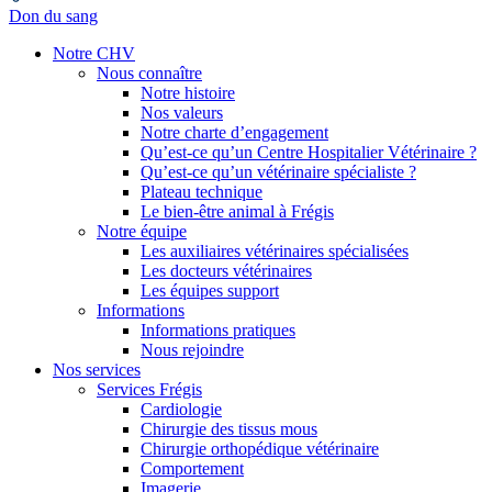
Don du sang
Notre CHV
Nous connaître
Notre histoire
Nos valeurs
Notre charte d’engagement
Qu’est-ce qu’un Centre Hospitalier Vétérinaire ?
Qu’est-ce qu’un vétérinaire spécialiste ?
Plateau technique
Le bien-être animal à Frégis
Notre équipe
Les auxiliaires vétérinaires spécialisées
Les docteurs vétérinaires
Les équipes support
Informations
Informations pratiques
Nous rejoindre
Nos services
Services Frégis
Cardiologie
Chirurgie des tissus mous
Chirurgie orthopédique vétérinaire
Comportement
Imagerie