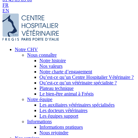
FR
EN
Notre CHV
Nous connaître
Notre histoire
Nos valeurs
Notre charte d’engagement
Qu’est-ce qu’un Centre Hospitalier Vétérinaire ?
Qu’est-ce qu’un vétérinaire spécialiste ?
Plateau technique
Le bien-être animal à Frégis
Notre équipe
Les auxiliaires vétérinaires spécialisées
Les docteurs vétérinaires
Les équipes support
Informations
Informations pratiques
Nous rejoindre