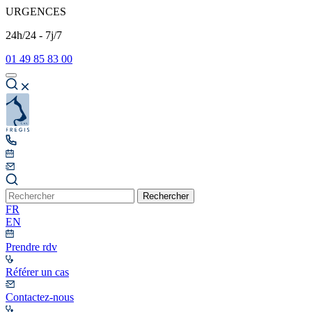
URGENCES
24h/24 - 7j/7
01 49 85 83 00
Rechercher
FR
EN
Prendre rdv
Référer un cas
Contactez-nous