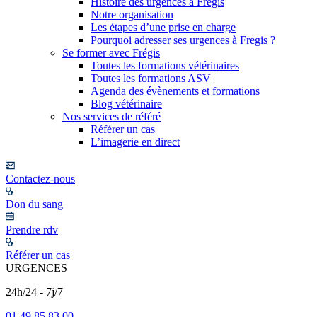
Histoire des urgences à Frégis
Notre organisation
Les étapes d’une prise en charge
Pourquoi adresser ses urgences à Fregis ?
Se former avec Frégis
Toutes les formations vétérinaires
Toutes les formations ASV
Agenda des évènements et formations
Blog vétérinaire
Nos services de référé
Référer un cas
L’imagerie en direct
Contactez-nous
Don du sang
Prendre rdv
Référer un cas
URGENCES
24h/24 - 7j/7
01 49 85 83 00