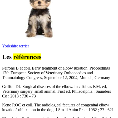
Yorkshire terrier
Les
références
Peirone B et coll. Early treatment of elbow luxation. Proceedings
12th European Society of Veterinary Orthopaedics and
Traumatology Congress, September 12, 2004, Munich, Germany
Griffon DJ. Surgical diseases of the elbow. In : Tobias KM, ed,
Veterinary surgery, small animal. First ed. Philadelphia : Saunders
Co ; 2013 : 730 - 73
Kene ROC et coll. The radiological features of congenital elbow
luxation/subluxation in the dog. J Small Anim Pract.1982 ; 23 : 621