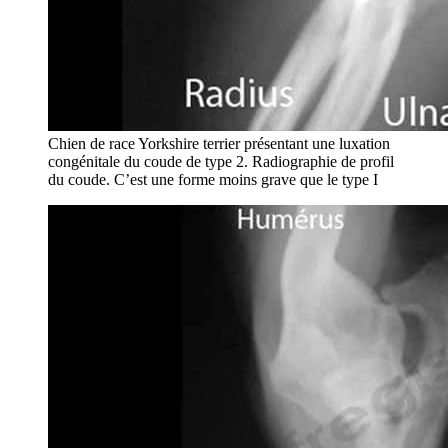
Chien de race Yorkshire terrier présentant une luxation
congénitale du coude de type 2. Radiographie de profil
du coude. C’est une forme moins grave que le type I