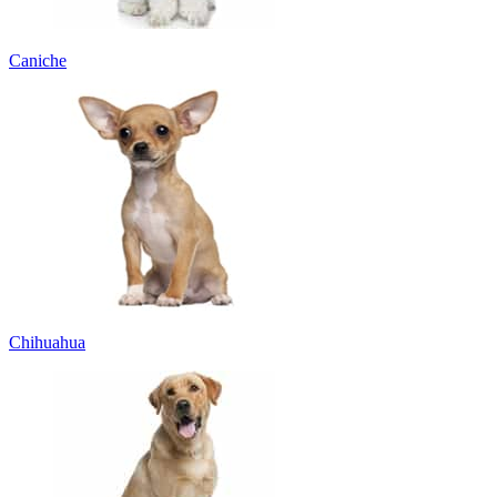
Caniche
Chihuahua