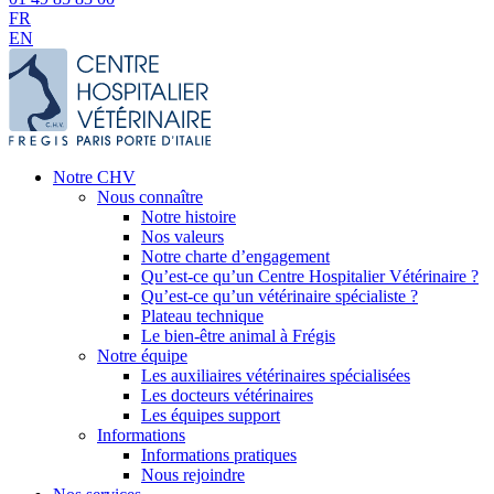
FR
EN
Notre CHV
Nous connaître
Notre histoire
Nos valeurs
Notre charte d’engagement
Qu’est-ce qu’un Centre Hospitalier Vétérinaire ?
Qu’est-ce qu’un vétérinaire spécialiste ?
Plateau technique
Le bien-être animal à Frégis
Notre équipe
Les auxiliaires vétérinaires spécialisées
Les docteurs vétérinaires
Les équipes support
Informations
Informations pratiques
Nous rejoindre