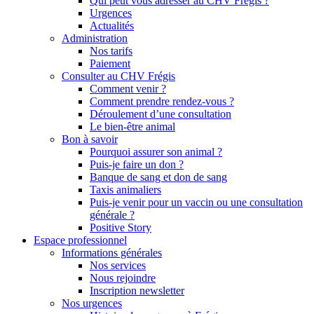
Qui peut vous adresser au CHV Frégis ?
Urgences
Actualités
Administration
Nos tarifs
Paiement
Consulter au CHV Frégis
Comment venir ?
Comment prendre rendez-vous ?
Déroulement d’une consultation
Le bien-être animal
Bon à savoir
Pourquoi assurer son animal ?
Puis-je faire un don ?
Banque de sang et don de sang
Taxis animaliers
Puis-je venir pour un vaccin ou une consultation
générale ?
Positive Story
Espace professionnel
Informations générales
Nos services
Nous rejoindre
Inscription newsletter
Nos urgences