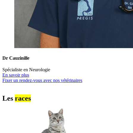
Dr Cauzinille
Spécialiste en Neurologie
En savoir plus
Fixer un rendez-vous avec nos vétérinaires
Les
races