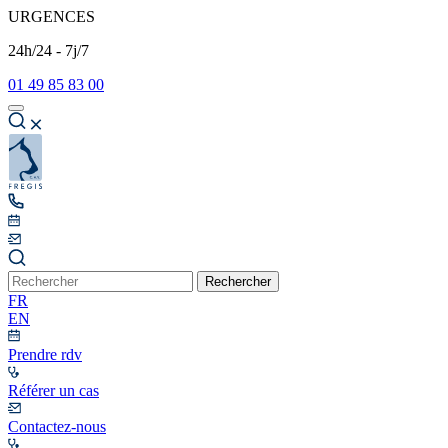
URGENCES
24h/24 - 7j/7
01 49 85 83 00
Rechercher
FR
EN
Prendre rdv
Référer un cas
Contactez-nous