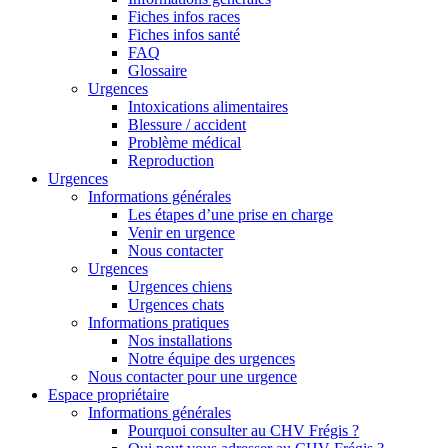
Fiches infos races
Fiches infos santé
FAQ
Glossaire
Urgences
Intoxications alimentaires
Blessure / accident
Problème médical
Reproduction
Urgences
Informations générales
Les étapes d’une prise en charge
Venir en urgence
Nous contacter
Urgences
Urgences chiens
Urgences chats
Informations pratiques
Nos installations
Notre équipe des urgences
Nous contacter pour une urgence
Espace propriétaire
Informations générales
Pourquoi consulter au CHV Frégis ?