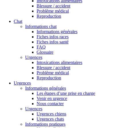
Intoxications alimentaires
Blessure / accident
Problème médical
Reproduction
Chat
Informations chat
Informations générales
Fiches infos races
Fiches infos santé
FAQ
Glossaire
Urgences
Intoxications alimentaires
Blessure / accident
Problème médical
Reproduction
Urgences
Informations générales
Les étapes d’une prise en charge
Venir en urgence
Nous contacter
Urgences
Urgences chiens
Urgences chats
Informations pratiques