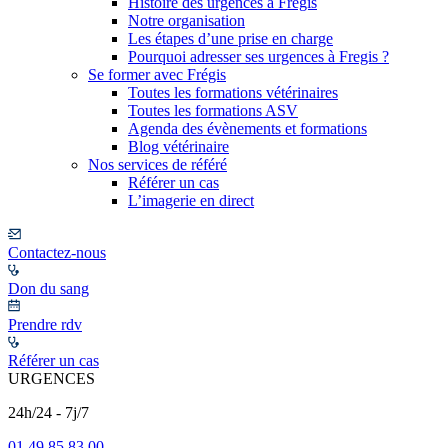
Histoire des urgences à Frégis
Notre organisation
Les étapes d’une prise en charge
Pourquoi adresser ses urgences à Fregis ?
Se former avec Frégis
Toutes les formations vétérinaires
Toutes les formations ASV
Agenda des évènements et formations
Blog vétérinaire
Nos services de référé
Référer un cas
L’imagerie en direct
Contactez-nous
Don du sang
Prendre rdv
Référer un cas
URGENCES
24h/24 - 7j/7
01 49 85 83 00