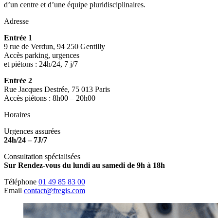
d’un centre et d’une équipe pluridisciplinaires.
Adresse
Entrée 1
9 rue de Verdun, 94 250 Gentilly
Accès parking, urgences
et piétons : 24h/24, 7 j/7
Entrée 2
Rue Jacques Destrée, 75 013 Paris
Accès piétons : 8h00 – 20h00
Horaires
Urgences assurées
24h/24 – 7J/7
Consultation spécialisées
Sur Rendez-vous du lundi au samedi de 9h à 18h
Téléphone
01 49 85 83 00
Email
contact@fregis.com