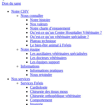
Don du sang
Notre CHV
Nous connaître
Notre histoire
Nos valeurs
Notre charte d’engagement
Qu’est-ce qu’un Centre Hospitalier Vétérinaire ?
Qu’est-ce qu’un vétérinaire spécialiste ?
Plateau technique
Le bien-être animal à Frégis
Notre équipe
Les auxiliaires vétérinaires spécialisées
Les docteurs vétérinaires
Les équipes support
Informations
Informations pratiques
Nous rejoindre
Nos services
Services Frégis
Cardiologie
Chirurgie des tissus mous
Chirurgie orthopédique vétérinaire
Comportement
Imagerie