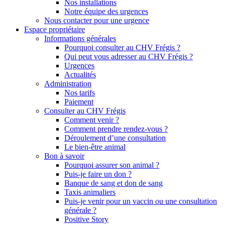
Nos installations
Notre équipe des urgences
Nous contacter pour une urgence
Espace propriétaire
Informations générales
Pourquoi consulter au CHV Frégis ?
Qui peut vous adresser au CHV Frégis ?
Urgences
Actualités
Administration
Nos tarifs
Paiement
Consulter au CHV Frégis
Comment venir ?
Comment prendre rendez-vous ?
Déroulement d’une consultation
Le bien-être animal
Bon à savoir
Pourquoi assurer son animal ?
Puis-je faire un don ?
Banque de sang et don de sang
Taxis animaliers
Puis-je venir pour un vaccin ou une consultation
générale ?
Positive Story