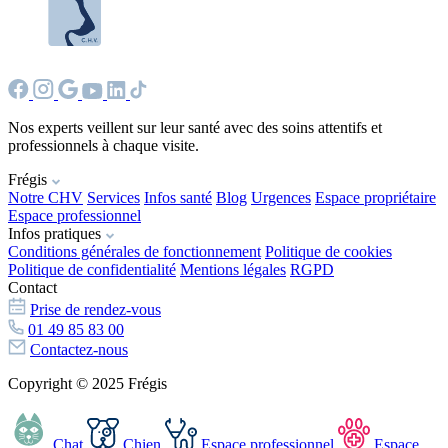
Nos experts veillent sur leur santé avec des soins attentifs et
professionnels à chaque visite.
Frégis
Notre CHV
Services
Infos santé
Blog
Urgences
Espace propriétaire
Espace professionnel
Infos pratiques
Conditions générales de fonctionnement
Politique de cookies
Politique de confidentialité
Mentions légales
RGPD
Contact
Prise de rendez-vous
01 49 85 83 00
Contactez-nous
Copyright © 2025 Frégis
Chat
Chien
Espace professionnel
Espace