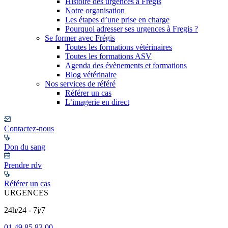
Histoire des urgences à Frégis
Notre organisation
Les étapes d’une prise en charge
Pourquoi adresser ses urgences à Fregis ?
Se former avec Frégis
Toutes les formations vétérinaires
Toutes les formations ASV
Agenda des évènements et formations
Blog vétérinaire
Nos services de référé
Référer un cas
L’imagerie en direct
Contactez-nous
Don du sang
Prendre rdv
Référer un cas
URGENCES
24h/24 - 7j/7
01 49 85 83 00