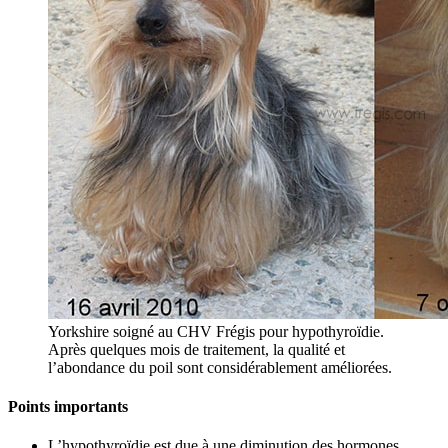
Yorkshire soigné au CHV Frégis pour hypothyroïdie.
Après quelques mois de traitement, la qualité et
l’abondance du poil sont considérablement améliorées.
Points importants
L’hypothyroïdie est due à une diminution des hormones