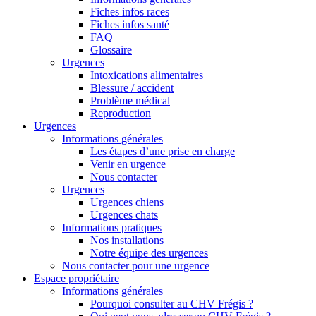
Fiches infos races
Fiches infos santé
FAQ
Glossaire
Urgences
Intoxications alimentaires
Blessure / accident
Problème médical
Reproduction
Urgences
Informations générales
Les étapes d’une prise en charge
Venir en urgence
Nous contacter
Urgences
Urgences chiens
Urgences chats
Informations pratiques
Nos installations
Notre équipe des urgences
Nous contacter pour une urgence
Espace propriétaire
Informations générales
Pourquoi consulter au CHV Frégis ?