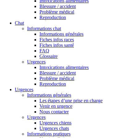
Intoxications alimentaires
Blessure / accident
Problème médical
Reproduction
Chat
Informations chat
Informations générales
Fiches infos races
Fiches infos santé
FAQ
Glossaire
Urgences
Intoxications alimentaires
Blessure / accident
Problème médical
Reproduction
Urgences
Informations générales
Les étapes d’une prise en charge
Venir en urgence
Nous contacter
Urgences
Urgences chiens
Urgences chats
Informations pratiques