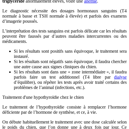
triglycéride
anormalement élevés, voire une
anémie
.
Le diagnostic nécessite des dosages hormonaux sanguins (T4
normale à basse et TSH normale à élevée) et parfois des examens
d’imagerie poussés.
L’interprétation des tests sanguins est parfois délicate car les résultats
peuvent être faussés par d’autres maladies intercurrentes ou des
médicaments.
Si les résultats sont positifs sans équivoque, le traitement sera
instauré.
Si les résultats sont négatifs sans équivoque, il faudra chercher
une autre cause aux signes cliniques du chien.
Si les résultats sont dans une « zone intermédiaire », il faudra
parfois faire un test additionnel (T4 libre par
dialyse
d’équilibre), ou répéter les tests après avoir traité certains des
problèmes de l’animal (infections, etc.).
Traitement d'une hypothyroïdie chez le chien
Le traitement de l’hypothyroïdie consiste à remplacer l’hormone
déficiente par de l’hormone de synthèse, et ce, à vie.
On débute habituellement le traitement avec une dose calculée selon
le poids du chien, que l’on donne une à deux fois par jour. Ce