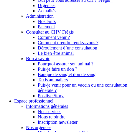
Qui peut vous adresser au CHV Frégis ?
Urgences
Actualités
Administration
Nos tarifs
Paiement
Consulter au CHV Frégis
Comment venir ?
Comment prendre rendez-vous ?
Déroulement d’une consultation
Le bien-être animal
Bon à savoir
Pourquoi assurer son animal ?
Puis-je faire un don ?
Banque de sang et don de sang
Taxis animaliers
Puis-je venir pour un vaccin ou une consultation
générale ?
Positive Story
Espace professionnel
Informations générales
Nos services
Nous rejoindre
Inscription newsletter
Nos urgences