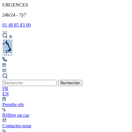
URGENCES
24h/24 - 7j/7
01 49 85 83 00
Rechercher
FR
EN
Prendre rdv
Référer un cas
Contactez-nous