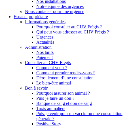
Nos installations
Notre équipe des urgences
Nous contacter pour une urgence
Espace propriétaire
Informations générales
Pourquoi consulter au CHV Frégis ?
Qui peut vous adresser au CHV Frégis ?
Urgences
Actualités
Administration
Nos tarifs
Paiement
Consulter au CHV Frégis
Comment venir ?
Comment prendre rendez-vous ?
Déroulement d’une consultation
Le bien-être animal
Bon à savoir
Pourquoi assurer son animal ?
Puis-je faire un don ?
Banque de sang et don de sang
Taxis animaliers
Puis-je venir pour un vaccin ou une consultation
générale ?
Positive Story