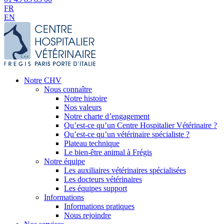
FR
EN
Notre CHV
Nous connaître
Notre histoire
Nos valeurs
Notre charte d’engagement
Qu’est-ce qu’un Centre Hospitalier Vétérinaire ?
Qu’est-ce qu’un vétérinaire spécialiste ?
Plateau technique
Le bien-être animal à Frégis
Notre équipe
Les auxiliaires vétérinaires spécialisées
Les docteurs vétérinaires
Les équipes support
Informations
Informations pratiques
Nous rejoindre