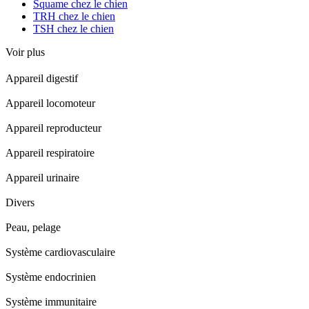
Squame chez le chien
TRH chez le chien
TSH chez le chien
Voir plus
Appareil digestif
Appareil locomoteur
Appareil reproducteur
Appareil respiratoire
Appareil urinaire
Divers
Peau, pelage
Système cardiovasculaire
Système endocrinien
Système immunitaire