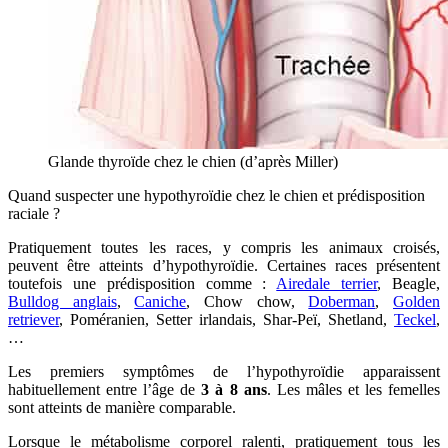
Glande thyroïde chez le chien (d’après Miller)
Quand suspecter une hypothyroïdie chez le chien et prédisposition
raciale ?
Pratiquement toutes les races, y compris les animaux croisés,
peuvent être atteints d’hypothyroïdie. Certaines races présentent
toutefois une prédisposition comme :
Airedale terrier
, Beagle,
Bulldog anglais
,
Caniche
, Chow chow,
Doberman
,
Golden
retriever
, Poméranien, Setter irlandais, Shar-Peï, Shetland,
Teckel
,
…
Les premiers symptômes de l’hypothyroïdie apparaissent
habituellement entre l’âge de
3 à 8 ans
. Les mâles et les femelles
sont atteints de manière comparable.
Lorsque le métabolisme corporel ralenti, pratiquement tous les