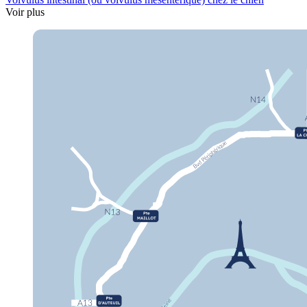
Voir plus