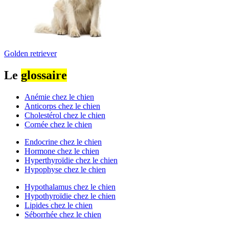
Golden retriever
Le
glossaire
Anémie chez le chien
Anticorps chez le chien
Cholestérol chez le chien
Cornée chez le chien
Endocrine chez le chien
Hormone chez le chien
Hyperthyroïdie chez le chien
Hypophyse chez le chien
Hypothalamus chez le chien
Hypothyroïdie chez le chien
Lipides chez le chien
Séborrhée chez le chien