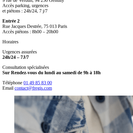
9 rue de Verdun, 94 250 Gentilly
Accès parking, urgences
et piétons : 24h/24, 7 j/7
Entrée 2
Rue Jacques Destrée, 75 013 Paris
Accès piétons : 8h00 – 20h00
Horaires
Urgences assurées
24h/24 – 7J/7
Consultation spécialisées
Sur Rendez-vous du lundi au samedi de 9h à 18h
Téléphone
01 49 85 83 00
Email
contact@fregis.com