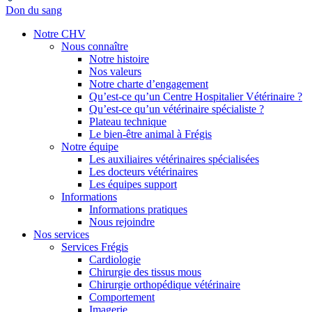
Don du sang
Notre CHV
Nous connaître
Notre histoire
Nos valeurs
Notre charte d’engagement
Qu’est-ce qu’un Centre Hospitalier Vétérinaire ?
Qu’est-ce qu’un vétérinaire spécialiste ?
Plateau technique
Le bien-être animal à Frégis
Notre équipe
Les auxiliaires vétérinaires spécialisées
Les docteurs vétérinaires
Les équipes support
Informations
Informations pratiques
Nous rejoindre
Nos services
Services Frégis
Cardiologie
Chirurgie des tissus mous
Chirurgie orthopédique vétérinaire
Comportement
Imagerie