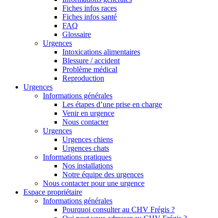
Fiches infos races
Fiches infos santé
FAQ
Glossaire
Urgences
Intoxications alimentaires
Blessure / accident
Problème médical
Reproduction
Urgences
Informations générales
Les étapes d’une prise en charge
Venir en urgence
Nous contacter
Urgences
Urgences chiens
Urgences chats
Informations pratiques
Nos installations
Notre équipe des urgences
Nous contacter pour une urgence
Espace propriétaire
Informations générales
Pourquoi consulter au CHV Frégis ?