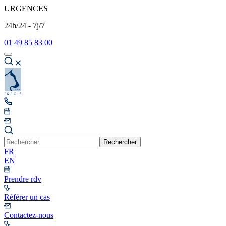
URGENCES
24h/24 - 7j/7
01 49 85 83 00
Rechercher
FR
EN
Prendre rdv
Référer un cas
Contactez-nous