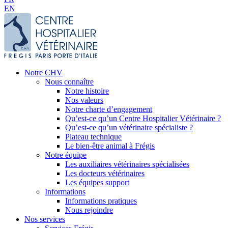
EN
Notre CHV
Nous connaître
Notre histoire
Nos valeurs
Notre charte d’engagement
Qu’est-ce qu’un Centre Hospitalier Vétérinaire ?
Qu’est-ce qu’un vétérinaire spécialiste ?
Plateau technique
Le bien-être animal à Frégis
Notre équipe
Les auxiliaires vétérinaires spécialisées
Les docteurs vétérinaires
Les équipes support
Informations
Informations pratiques
Nous rejoindre
Nos services