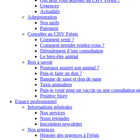
Qui peut vous adresser au CHV Frégis ?
Urgences
Actualités
Administration
Nos tarifs
Paiement
Consulter au CHV Frégis
Comment venir ?
Comment prendre rendez-vous ?
Déroulement d’une consultation
Le bien-être animal
Bon à savoir
Pourquoi assurer son animal ?
Puis-je faire un don ?
Banque de sang et don de sang
Taxis animaliers
Puis-je venir pour un vaccin ou une consultation g
Positive Story
Espace professionnel
Informations générales
Nos services
Nous rejoindre
Inscription newsletter
Nos urgences
Histoire des urgences à Frégis