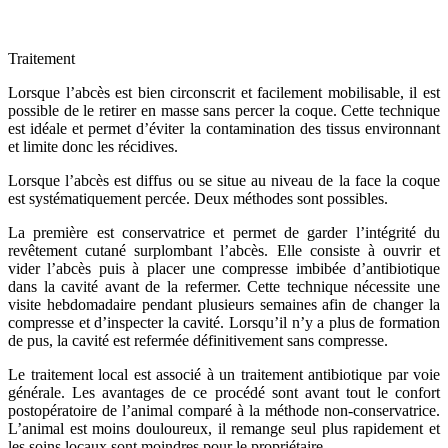
Traitement
Lorsque l’abcès est bien circonscrit et facilement mobilisable, il est
possible de le retirer en masse sans percer la coque. Cette technique
est idéale et permet d’éviter la contamination des tissus environnant
et limite donc les récidives.
Lorsque l’abcès est diffus ou se situe au niveau de la face la coque
est systématiquement percée. Deux méthodes sont possibles.
La première est conservatrice et permet de garder l’intégrité du
revêtement cutané surplombant l’abcès. Elle consiste à ouvrir et
vider l’abcès puis à placer une compresse imbibée d’antibiotique
dans la cavité avant de la refermer. Cette technique nécessite une
visite hebdomadaire pendant plusieurs semaines afin de changer la
compresse et d’inspecter la cavité. Lorsqu’il n’y a plus de formation
de pus, la cavité est refermée définitivement sans compresse.
Le traitement local est associé à un traitement antibiotique par voie
générale. Les avantages de ce procédé sont avant tout le confort
postopératoire de l’animal comparé à la méthode non-conservatrice.
L’animal est moins douloureux, il remange seul plus rapidement et
les soins locaux sont moindres pour le propriétaire.