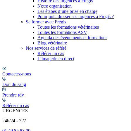
Histoire des urgences à Frégis
Notre organisation
Les étapes d’une prise en charge
Pourquoi adresser ses urgences à Fregis ?
Se former avec Frégis
Toutes les formations vétérinaires
Toutes les formations ASV
Agenda des évènements et formations
Blog vétérinaire
Nos services de référé
Référer un cas
L’imagerie en direct
Contactez-nous
Don du sang
Prendre rdv
Référer un cas
URGENCES
24h/24 - 7j/7
01 49 85 83 00