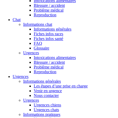
Intoxications alimentaires
Blessure / accident
Problème médical
Reproduction
Chat
Informations chat
Informations générales
Fiches infos races
Fiches infos santé
FAQ
Glossaire
Urgences
Intoxications alimentaires
Blessure / accident
Problème médical
Reproduction
Urgences
Informations générales
Les étapes d’une prise en charge
Venir en urgence
Nous contacter
Urgences
Urgences chiens
Urgences chats
Informations pratiques