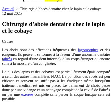
Accueil
Chirurgie d’abcès dentaire chez le lapin et le cobaye
12 mai 2025
Chirurgie d’abcès dentaire chez le lapin
et le cobaye
Causes
Les abcès sont des affections fréquentes des
lagomorphes
et des
rongeurs. Ils peuvent se former à la faveur d’une anomalie dentaire
(
abcès
en regard d’une dent infectée), d’un corps étranger ou encore
suite à la morsure d’un congénère.
Le pus des lapins et des cobayes est particulièrement épais comparé
à celui des autres mammifères NAC. La ponction des abcès est peu
efficace et souvent ne suffit pas à les éradiquer même lorsqu’un
traitement médical est mis en place. Le traitement de choix passe
donc par une vidange et un nettoyage complet de la cavité de l’abcès
ou par une
exérèse
complète sans percer la coque lorsque cela est
possible.