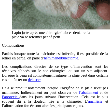
Lapin juste après une chirurgie d’abcès dentaire, la
plaie va se refermer petit à petit.
Complications
Parfois lorsque toute la mâchoire est infectée, il est possible de la
retirer en partie, on parle d’
hémimandibulectomie
.
Les complications directes de ce type d’intervention sont les
récidives d’abcès sur le site chirurgical ou sur un site adjacent.
Lorsque la peau est complètement suturée, la plaie peut dans certains
cas s’infecter ou
déhiscer
.
Cela se produit notamment lorsque l’hygiène de la plaie n’est pas
maintenue. Indirectement on peut observer de
l’abattement
et de
l’anorexie
dans les jours suivant l’intervention. Cela est le plus
souvent dû à la douleur liée à la chirurgie. L’
analgésie
et
l’alimentation forcée sont alors les principaux enjeux.