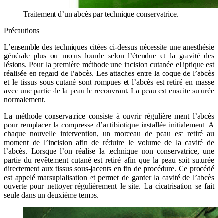
Traitement d’un abcès par technique conservatrice.
Précautions
L’ensemble des techniques citées ci-dessus nécessite une anesthésie
générale plus ou moins lourde selon l’étendue et la gravité des
lésions. Pour la première méthode une incision cutanée elliptique est
réalisée en regard de l’abcès. Les attaches entre la coque de l’abcès
et le tissus sous cutané sont rompues et l’abcès est retiré en masse
avec une partie de la peau le recouvrant. La peau est ensuite suturée
normalement.
La méthode conservatrice consiste à ouvrir régulière ment l’abcès
pour remplacer la compresse d’antibiotique installée initialement. A
chaque nouvelle intervention, un morceau de peau est retiré au
moment de l’incision afin de réduire le volume de la cavité de
l’abcès. Lorsque l’on réalise la technique non conservatrice, une
partie du revêtement cutané est retiré afin que la peau soit suturée
directement aux tissus sous-jacents en fin de procédure. Ce procédé
est appelé marsupialisation et permet de garder la cavité de l’abcès
ouverte pour nettoyer régulièrement le site. La cicatrisation se fait
seule dans un deuxième temps.