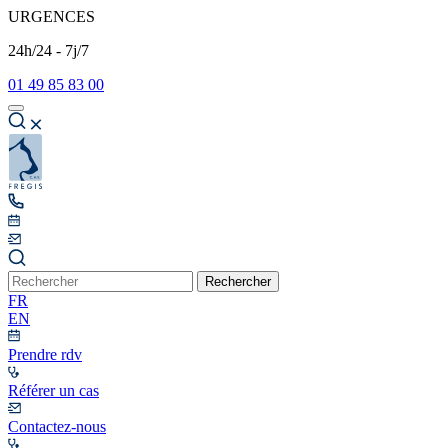
URGENCES
24h/24 - 7j/7
01 49 85 83 00
Rechercher
FR
EN
Prendre rdv
Référer un cas
Contactez-nous