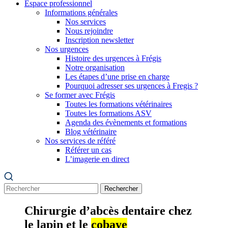
Espace professionnel
Informations générales
Nos services
Nous rejoindre
Inscription newsletter
Nos urgences
Histoire des urgences à Frégis
Notre organisation
Les étapes d’une prise en charge
Pourquoi adresser ses urgences à Fregis ?
Se former avec Frégis
Toutes les formations vétérinaires
Toutes les formations ASV
Agenda des évènements et formations
Blog vétérinaire
Nos services de référé
Référer un cas
L’imagerie en direct
Rechercher
Chirurgie d’abcès dentaire chez
le lapin et le
cobaye