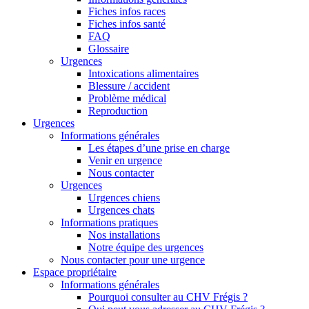
Fiches infos races
Fiches infos santé
FAQ
Glossaire
Urgences
Intoxications alimentaires
Blessure / accident
Problème médical
Reproduction
Urgences
Informations générales
Les étapes d’une prise en charge
Venir en urgence
Nous contacter
Urgences
Urgences chiens
Urgences chats
Informations pratiques
Nos installations
Notre équipe des urgences
Nous contacter pour une urgence
Espace propriétaire
Informations générales
Pourquoi consulter au CHV Frégis ?