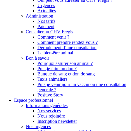
Qui peut vous adresser au CHV Frégis ?
Urgences
Actualités
Administration
Nos tarifs
Paiement
Consulter au CHV Frégis
Comment venir ?
Comment prendre rendez-vous ?
Déroulement d’une consultation
Le bien-être animal
Bon à savoir
Pourquoi assurer son animal ?
Puis-je faire un don ?
Banque de sang et don de sang
Taxis animaliers
Puis-je venir pour un vaccin ou une consultation
générale ?
Positive Story
Espace professionnel
Informations générales
Nos services
Nous rejoindre
Inscription newsletter
Nos urgences