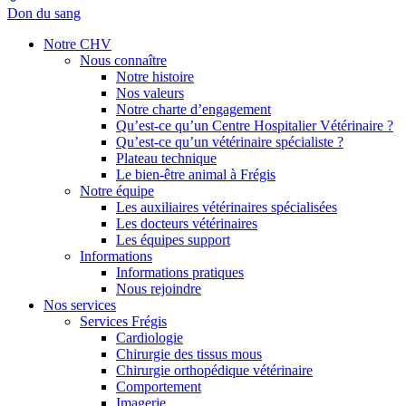
Don du sang
Notre CHV
Nous connaître
Notre histoire
Nos valeurs
Notre charte d’engagement
Qu’est-ce qu’un Centre Hospitalier Vétérinaire ?
Qu’est-ce qu’un vétérinaire spécialiste ?
Plateau technique
Le bien-être animal à Frégis
Notre équipe
Les auxiliaires vétérinaires spécialisées
Les docteurs vétérinaires
Les équipes support
Informations
Informations pratiques
Nous rejoindre
Nos services
Services Frégis
Cardiologie
Chirurgie des tissus mous
Chirurgie orthopédique vétérinaire
Comportement
Imagerie