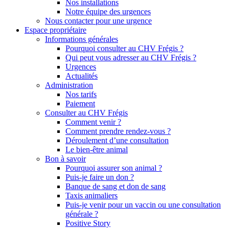
Nos installations
Notre équipe des urgences
Nous contacter pour une urgence
Espace propriétaire
Informations générales
Pourquoi consulter au CHV Frégis ?
Qui peut vous adresser au CHV Frégis ?
Urgences
Actualités
Administration
Nos tarifs
Paiement
Consulter au CHV Frégis
Comment venir ?
Comment prendre rendez-vous ?
Déroulement d’une consultation
Le bien-être animal
Bon à savoir
Pourquoi assurer son animal ?
Puis-je faire un don ?
Banque de sang et don de sang
Taxis animaliers
Puis-je venir pour un vaccin ou une consultation
générale ?
Positive Story