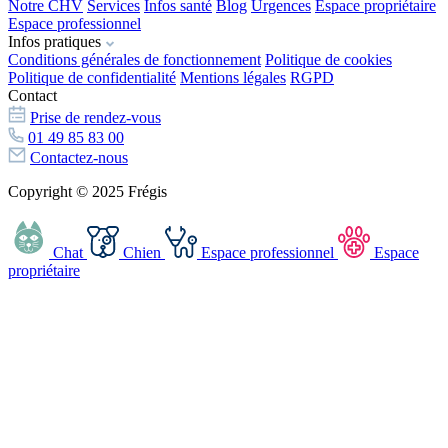
Notre CHV
Services
Infos santé
Blog
Urgences
Espace propriétaire
Espace professionnel
Infos pratiques
Conditions générales de fonctionnement
Politique de cookies
Politique de confidentialité
Mentions légales
RGPD
Contact
Prise de rendez-vous
01 49 85 83 00
Contactez-nous
Copyright © 2025 Frégis
Chat
Chien
Espace professionnel
Espace
propriétaire