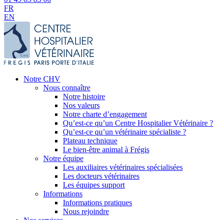
FR
EN
Notre CHV
Nous connaître
Notre histoire
Nos valeurs
Notre charte d’engagement
Qu’est-ce qu’un Centre Hospitalier Vétérinaire ?
Qu’est-ce qu’un vétérinaire spécialiste ?
Plateau technique
Le bien-être animal à Frégis
Notre équipe
Les auxiliaires vétérinaires spécialisées
Les docteurs vétérinaires
Les équipes support
Informations
Informations pratiques
Nous rejoindre