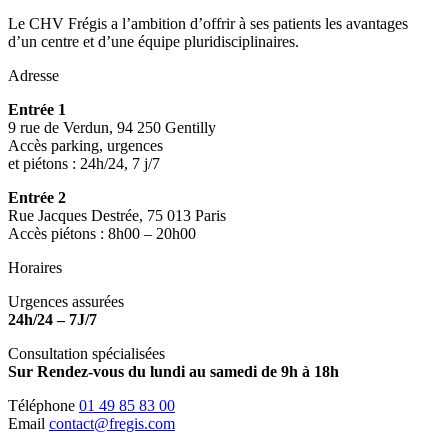
Le CHV Frégis a l’ambition d’offrir à ses patients les avantages
d’un centre et d’une équipe pluridisciplinaires.
Adresse
Entrée 1
9 rue de Verdun, 94 250 Gentilly
Accès parking, urgences
et piétons : 24h/24, 7 j/7
Entrée 2
Rue Jacques Destrée, 75 013 Paris
Accès piétons : 8h00 – 20h00
Horaires
Urgences assurées
24h/24 – 7J/7
Consultation spécialisées
Sur Rendez-vous du lundi au samedi de 9h à 18h
Téléphone
01 49 85 83 00
Email
contact@fregis.com