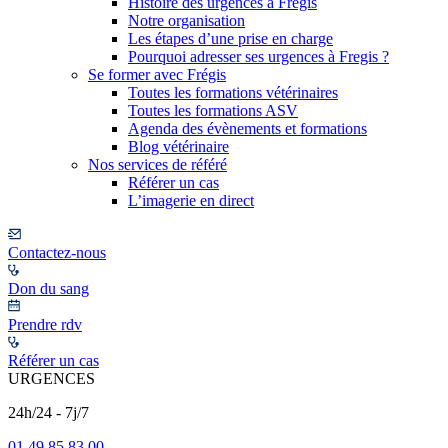
Histoire des urgences à Frégis
Notre organisation
Les étapes d’une prise en charge
Pourquoi adresser ses urgences à Fregis ?
Se former avec Frégis
Toutes les formations vétérinaires
Toutes les formations ASV
Agenda des évènements et formations
Blog vétérinaire
Nos services de référé
Référer un cas
L’imagerie en direct
Contactez-nous
Don du sang
Prendre rdv
Référer un cas
URGENCES
24h/24 - 7j/7
01 49 85 83 00