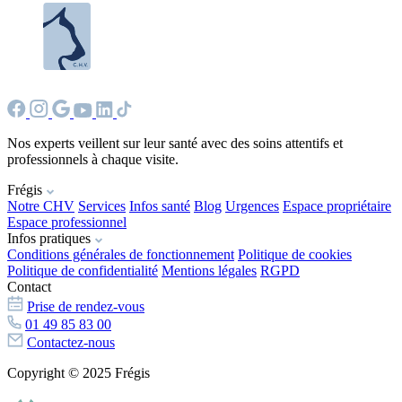
Nos experts veillent sur leur santé avec des soins attentifs et
professionnels à chaque visite.
Frégis
Notre CHV
Services
Infos santé
Blog
Urgences
Espace propriétaire
Espace professionnel
Infos pratiques
Conditions générales de fonctionnement
Politique de cookies
Politique de confidentialité
Mentions légales
RGPD
Contact
Prise de rendez-vous
01 49 85 83 00
Contactez-nous
Copyright © 2025 Frégis