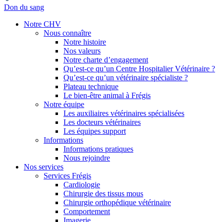
Don du sang
Notre CHV
Nous connaître
Notre histoire
Nos valeurs
Notre charte d’engagement
Qu’est-ce qu’un Centre Hospitalier Vétérinaire ?
Qu’est-ce qu’un vétérinaire spécialiste ?
Plateau technique
Le bien-être animal à Frégis
Notre équipe
Les auxiliaires vétérinaires spécialisées
Les docteurs vétérinaires
Les équipes support
Informations
Informations pratiques
Nous rejoindre
Nos services
Services Frégis
Cardiologie
Chirurgie des tissus mous
Chirurgie orthopédique vétérinaire
Comportement
Imagerie