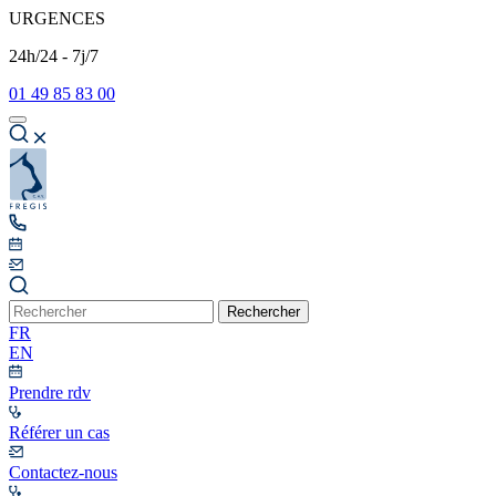
URGENCES
24h/24 - 7j/7
01 49 85 83 00
Rechercher
FR
EN
Prendre rdv
Référer un cas
Contactez-nous