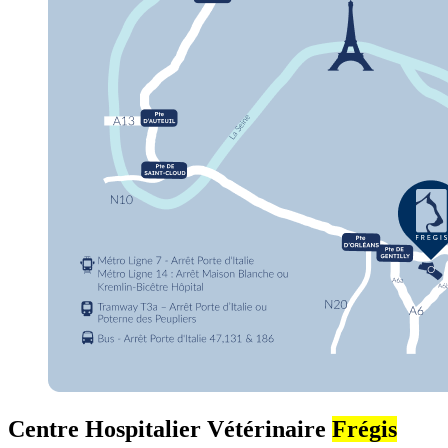
Centre Hospitalier Vétérinaire
Frégis