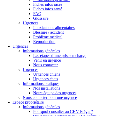
Fiches infos races
Fiches infos santé
FAQ
Glossaire
Urgences
Intoxications alimentaires
Blessure / accident
Problème médical
Reproduction
Urgences
Informations générales
Les étapes d’une prise en charge
Venir en urgence
Nous contacter
Urgences
Urgences chiens
Urgences chats
Informations pratiques
Nos installations
Notre équipe des urgences
Nous contacter pour une urgence
Espace propriétaire
Informations générales
Pourquoi consulter au CHV Frégis ?