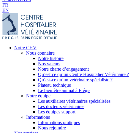
FR
EN
Notre CHV
Nous connaître
Notre histoire
Nos valeurs
Notre charte d’engagement
Qu’est-ce qu’un Centre Hospitalier Vétérinaire ?
Qu’est-ce qu’un vétérinaire spécialiste ?
Plateau technique
Le bien-être animal à Frégis
Notre équipe
Les auxiliaires vétérinaires spécialisées
Les docteurs vétérinaires
Les équipes support
Informations
Informations pratiques
Nous rejoindre