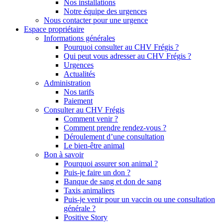
Nos installations
Notre équipe des urgences
Nous contacter pour une urgence
Espace propriétaire
Informations générales
Pourquoi consulter au CHV Frégis ?
Qui peut vous adresser au CHV Frégis ?
Urgences
Actualités
Administration
Nos tarifs
Paiement
Consulter au CHV Frégis
Comment venir ?
Comment prendre rendez-vous ?
Déroulement d’une consultation
Le bien-être animal
Bon à savoir
Pourquoi assurer son animal ?
Puis-je faire un don ?
Banque de sang et don de sang
Taxis animaliers
Puis-je venir pour un vaccin ou une consultation
générale ?
Positive Story