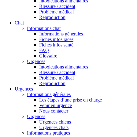
Intoxications alimentaires
Blessure / accident
Problème médical
Reproduction
Chat
Informations chat
Informations générales
Fiches infos races
Fiches infos santé
FAQ
Glossaire
Urgences
Intoxications alimentaires
Blessure / accident
Problème médical
Reproduction
Urgences
Informations générales
Les étapes d’une prise en charge
Venir en urgence
Nous contacter
Urgences
Urgences chiens
Urgences chats
Informations pratiques