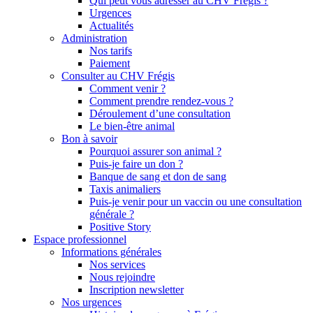
Qui peut vous adresser au CHV Frégis ?
Urgences
Actualités
Administration
Nos tarifs
Paiement
Consulter au CHV Frégis
Comment venir ?
Comment prendre rendez-vous ?
Déroulement d’une consultation
Le bien-être animal
Bon à savoir
Pourquoi assurer son animal ?
Puis-je faire un don ?
Banque de sang et don de sang
Taxis animaliers
Puis-je venir pour un vaccin ou une consultation
générale ?
Positive Story
Espace professionnel
Informations générales
Nos services
Nous rejoindre
Inscription newsletter
Nos urgences