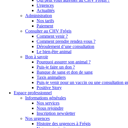
Qui peut vous adresser au CHV Frégis ?
Urgences
Actualités
Administration
Nos tarifs
Paiement
Consulter au CHV Frégis
Comment venir ?
Comment prendre rendez-vous ?
Déroulement d’une consultation
Le bien-être animal
Bon à savoir
Pourquoi assurer son animal ?
Puis-je faire un don ?
Banque de sang et don de sang
Taxis animaliers
Puis-je venir pour un vaccin ou une consultation g
Positive Story
Espace professionnel
Informations générales
Nos services
Nous rejoindre
Inscription newsletter
Nos urgences
Histoire des urgences à Frégis