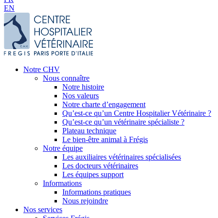
EN
Notre CHV
Nous connaître
Notre histoire
Nos valeurs
Notre charte d’engagement
Qu’est-ce qu’un Centre Hospitalier Vétérinaire ?
Qu’est-ce qu’un vétérinaire spécialiste ?
Plateau technique
Le bien-être animal à Frégis
Notre équipe
Les auxiliaires vétérinaires spécialisées
Les docteurs vétérinaires
Les équipes support
Informations
Informations pratiques
Nous rejoindre
Nos services