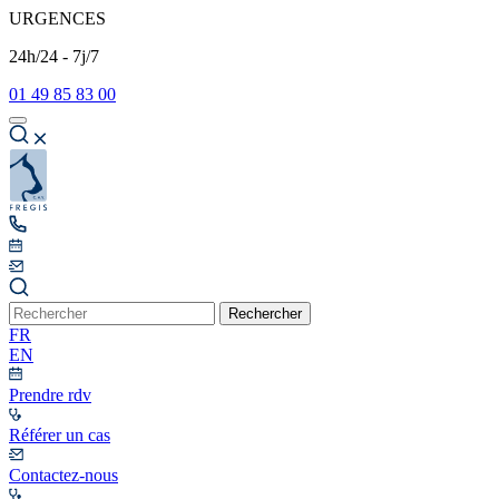
URGENCES
24h/24 - 7j/7
01 49 85 83 00
Rechercher
FR
EN
Prendre rdv
Référer un cas
Contactez-nous