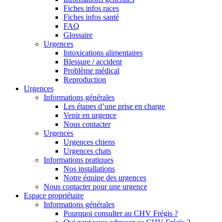
Fiches infos races
Fiches infos santé
FAQ
Glossaire
Urgences
Intoxications alimentaires
Blessure / accident
Problème médical
Reproduction
Urgences
Informations générales
Les étapes d’une prise en charge
Venir en urgence
Nous contacter
Urgences
Urgences chiens
Urgences chats
Informations pratiques
Nos installations
Notre équipe des urgences
Nous contacter pour une urgence
Espace propriétaire
Informations générales
Pourquoi consulter au CHV Frégis ?