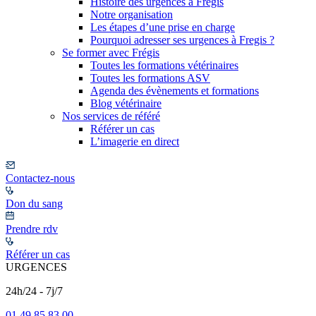
Histoire des urgences à Frégis
Notre organisation
Les étapes d’une prise en charge
Pourquoi adresser ses urgences à Fregis ?
Se former avec Frégis
Toutes les formations vétérinaires
Toutes les formations ASV
Agenda des évènements et formations
Blog vétérinaire
Nos services de référé
Référer un cas
L’imagerie en direct
Contactez-nous
Don du sang
Prendre rdv
Référer un cas
URGENCES
24h/24 - 7j/7
01 49 85 83 00