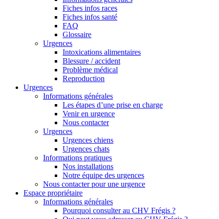
Fiches infos races
Fiches infos santé
FAQ
Glossaire
Urgences
Intoxications alimentaires
Blessure / accident
Problème médical
Reproduction
Urgences
Informations générales
Les étapes d’une prise en charge
Venir en urgence
Nous contacter
Urgences
Urgences chiens
Urgences chats
Informations pratiques
Nos installations
Notre équipe des urgences
Nous contacter pour une urgence
Espace propriétaire
Informations générales
Pourquoi consulter au CHV Frégis ?