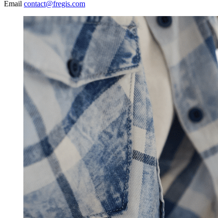
Email
contact@fregis.com