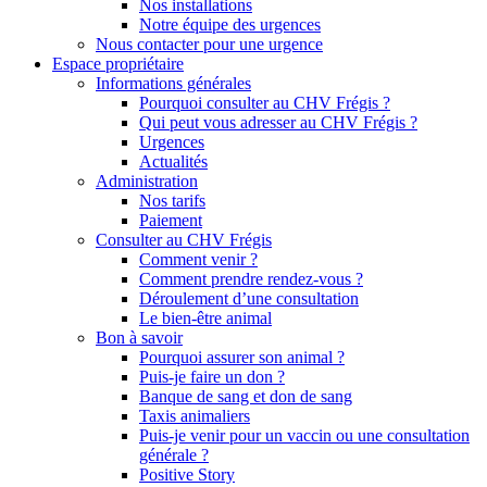
Nos installations
Notre équipe des urgences
Nous contacter pour une urgence
Espace propriétaire
Informations générales
Pourquoi consulter au CHV Frégis ?
Qui peut vous adresser au CHV Frégis ?
Urgences
Actualités
Administration
Nos tarifs
Paiement
Consulter au CHV Frégis
Comment venir ?
Comment prendre rendez-vous ?
Déroulement d’une consultation
Le bien-être animal
Bon à savoir
Pourquoi assurer son animal ?
Puis-je faire un don ?
Banque de sang et don de sang
Taxis animaliers
Puis-je venir pour un vaccin ou une consultation
générale ?
Positive Story