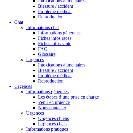
Intoxications alimentaires
Blessure / accident
Problème médical
Reproduction
Chat
Informations chat
Informations générales
Fiches infos races
Fiches infos santé
FAQ
Glossaire
Urgences
Intoxications alimentaires
Blessure / accident
Problème médical
Reproduction
Urgences
Informations générales
Les étapes d’une prise en charge
Venir en urgence
Nous contacter
Urgences
Urgences chiens
Urgences chats
Informations pratiques