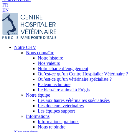
FR
EN
Notre CHV
Nous connaître
Notre histoire
Nos valeurs
Notre charte d’engagement
Qu’est-ce qu’un Centre Hospitalier Vétérinaire ?
Qu’est-ce qu’un vétérinaire spécialiste ?
Plateau technique
Le bien-être animal à Frégis
Notre équipe
Les auxiliaires vétérinaires spécialisées
Les docteurs vétérinaires
Les équipes support
Informations
Informations pratiques
Nous rejoindre