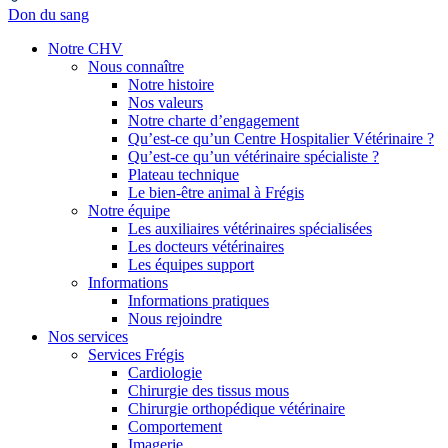
Don du sang
Notre CHV
Nous connaître
Notre histoire
Nos valeurs
Notre charte d’engagement
Qu’est-ce qu’un Centre Hospitalier Vétérinaire ?
Qu’est-ce qu’un vétérinaire spécialiste ?
Plateau technique
Le bien-être animal à Frégis
Notre équipe
Les auxiliaires vétérinaires spécialisées
Les docteurs vétérinaires
Les équipes support
Informations
Informations pratiques
Nous rejoindre
Nos services
Services Frégis
Cardiologie
Chirurgie des tissus mous
Chirurgie orthopédique vétérinaire
Comportement
Imagerie