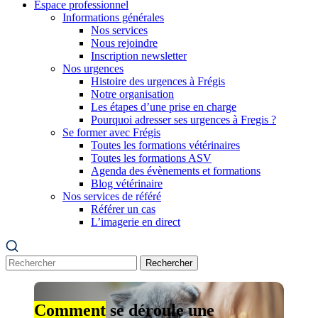
Espace professionnel
Informations générales
Nos services
Nous rejoindre
Inscription newsletter
Nos urgences
Histoire des urgences à Frégis
Notre organisation
Les étapes d’une prise en charge
Pourquoi adresser ses urgences à Fregis ?
Se former avec Frégis
Toutes les formations vétérinaires
Toutes les formations ASV
Agenda des évènements et formations
Blog vétérinaire
Nos services de référé
Référer un cas
L’imagerie en direct
Rechercher
Comment
se déroule une