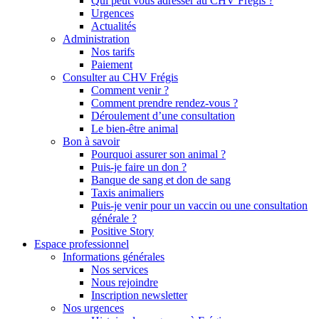
Qui peut vous adresser au CHV Frégis ?
Urgences
Actualités
Administration
Nos tarifs
Paiement
Consulter au CHV Frégis
Comment venir ?
Comment prendre rendez-vous ?
Déroulement d’une consultation
Le bien-être animal
Bon à savoir
Pourquoi assurer son animal ?
Puis-je faire un don ?
Banque de sang et don de sang
Taxis animaliers
Puis-je venir pour un vaccin ou une consultation
générale ?
Positive Story
Espace professionnel
Informations générales
Nos services
Nous rejoindre
Inscription newsletter
Nos urgences