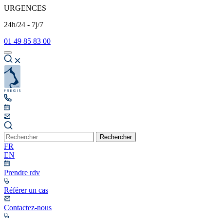
URGENCES
24h/24 - 7j/7
01 49 85 83 00
Rechercher
FR
EN
Prendre rdv
Référer un cas
Contactez-nous