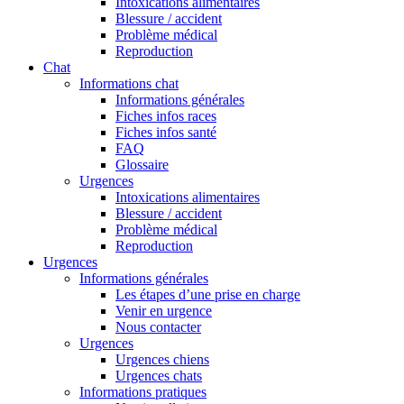
Intoxications alimentaires
Blessure / accident
Problème médical
Reproduction
Chat
Informations chat
Informations générales
Fiches infos races
Fiches infos santé
FAQ
Glossaire
Urgences
Intoxications alimentaires
Blessure / accident
Problème médical
Reproduction
Urgences
Informations générales
Les étapes d’une prise en charge
Venir en urgence
Nous contacter
Urgences
Urgences chiens
Urgences chats
Informations pratiques