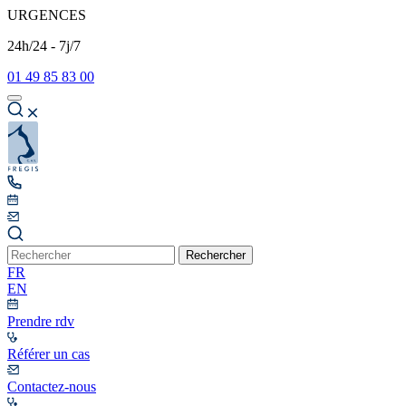
URGENCES
24h/24 - 7j/7
01 49 85 83 00
Rechercher
FR
EN
Prendre rdv
Référer un cas
Contactez-nous