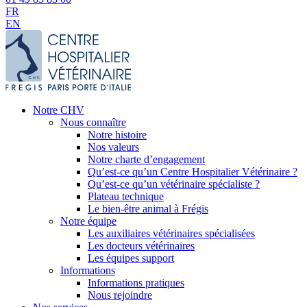
FR
EN
Notre CHV
Nous connaître
Notre histoire
Nos valeurs
Notre charte d’engagement
Qu’est-ce qu’un Centre Hospitalier Vétérinaire ?
Qu’est-ce qu’un vétérinaire spécialiste ?
Plateau technique
Le bien-être animal à Frégis
Notre équipe
Les auxiliaires vétérinaires spécialisées
Les docteurs vétérinaires
Les équipes support
Informations
Informations pratiques
Nous rejoindre