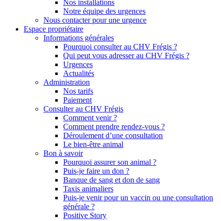
Nos installations
Notre équipe des urgences
Nous contacter pour une urgence
Espace propriétaire
Informations générales
Pourquoi consulter au CHV Frégis ?
Qui peut vous adresser au CHV Frégis ?
Urgences
Actualités
Administration
Nos tarifs
Paiement
Consulter au CHV Frégis
Comment venir ?
Comment prendre rendez-vous ?
Déroulement d’une consultation
Le bien-être animal
Bon à savoir
Pourquoi assurer son animal ?
Puis-je faire un don ?
Banque de sang et don de sang
Taxis animaliers
Puis-je venir pour un vaccin ou une consultation
générale ?
Positive Story