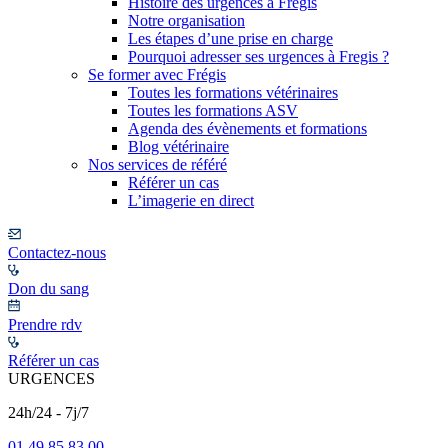
Histoire des urgences à Frégis
Notre organisation
Les étapes d’une prise en charge
Pourquoi adresser ses urgences à Fregis ?
Se former avec Frégis
Toutes les formations vétérinaires
Toutes les formations ASV
Agenda des évènements et formations
Blog vétérinaire
Nos services de référé
Référer un cas
L’imagerie en direct
Contactez-nous
Don du sang
Prendre rdv
Référer un cas
URGENCES
24h/24 - 7j/7
01 49 85 83 00