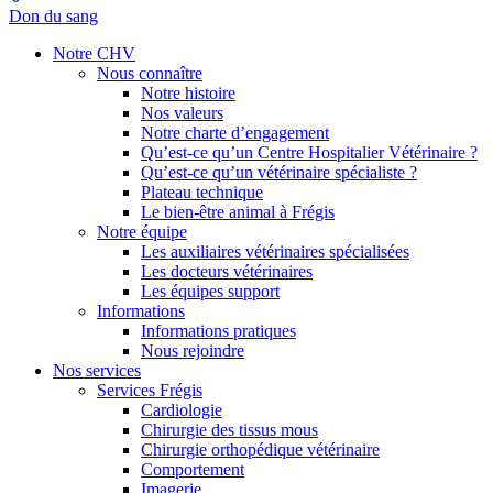
Don du sang
Notre CHV
Nous connaître
Notre histoire
Nos valeurs
Notre charte d’engagement
Qu’est-ce qu’un Centre Hospitalier Vétérinaire ?
Qu’est-ce qu’un vétérinaire spécialiste ?
Plateau technique
Le bien-être animal à Frégis
Notre équipe
Les auxiliaires vétérinaires spécialisées
Les docteurs vétérinaires
Les équipes support
Informations
Informations pratiques
Nous rejoindre
Nos services
Services Frégis
Cardiologie
Chirurgie des tissus mous
Chirurgie orthopédique vétérinaire
Comportement
Imagerie