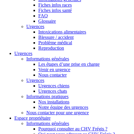
Fiches infos races
Fiches infos santé
FAQ
Glossaire
Urgences
Intoxications alimentaires
Blessure / accident
Problème médical
Reproduction
Urgences
Informations générales
Les étapes d’une prise en charge
Venir en urgence
Nous contacter
Urgences
Urgences chiens
Urgences chats
Informations pratiques
Nos installations
Notre équipe des urgences
Nous contacter pour une urgence
Espace propriétaire
Informations générales
Pourquoi consulter au CHV Frégis ?