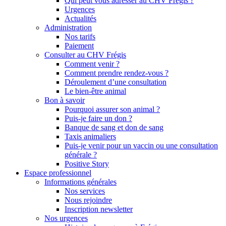
Qui peut vous adresser au CHV Frégis ?
Urgences
Actualités
Administration
Nos tarifs
Paiement
Consulter au CHV Frégis
Comment venir ?
Comment prendre rendez-vous ?
Déroulement d’une consultation
Le bien-être animal
Bon à savoir
Pourquoi assurer son animal ?
Puis-je faire un don ?
Banque de sang et don de sang
Taxis animaliers
Puis-je venir pour un vaccin ou une consultation
générale ?
Positive Story
Espace professionnel
Informations générales
Nos services
Nous rejoindre
Inscription newsletter
Nos urgences