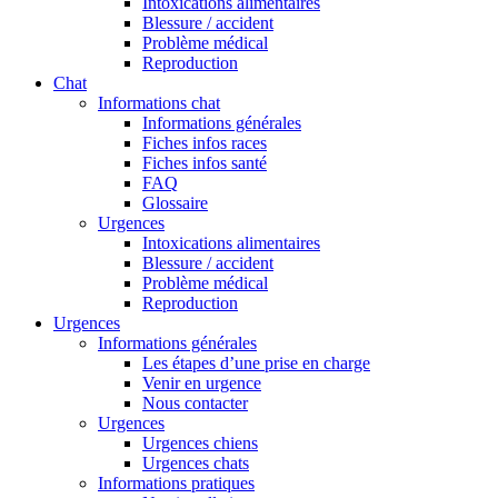
Intoxications alimentaires
Blessure / accident
Problème médical
Reproduction
Chat
Informations chat
Informations générales
Fiches infos races
Fiches infos santé
FAQ
Glossaire
Urgences
Intoxications alimentaires
Blessure / accident
Problème médical
Reproduction
Urgences
Informations générales
Les étapes d’une prise en charge
Venir en urgence
Nous contacter
Urgences
Urgences chiens
Urgences chats
Informations pratiques