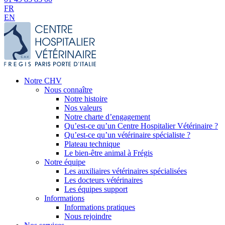
FR
EN
Notre CHV
Nous connaître
Notre histoire
Nos valeurs
Notre charte d’engagement
Qu’est-ce qu’un Centre Hospitalier Vétérinaire ?
Qu’est-ce qu’un vétérinaire spécialiste ?
Plateau technique
Le bien-être animal à Frégis
Notre équipe
Les auxiliaires vétérinaires spécialisées
Les docteurs vétérinaires
Les équipes support
Informations
Informations pratiques
Nous rejoindre