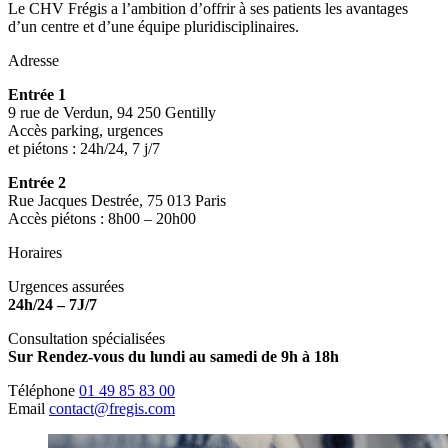
Le CHV Frégis a l’ambition d’offrir à ses patients les avantages
d’un centre et d’une équipe pluridisciplinaires.
Adresse
Entrée 1
9 rue de Verdun, 94 250 Gentilly
Accès parking, urgences
et piétons : 24h/24, 7 j/7
Entrée 2
Rue Jacques Destrée, 75 013 Paris
Accès piétons : 8h00 – 20h00
Horaires
Urgences assurées
24h/24 – 7J/7
Consultation spécialisées
Sur Rendez-vous du lundi au samedi de 9h à 18h
Téléphone
01 49 85 83 00
Email
contact@fregis.com