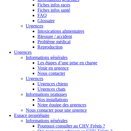
Fiches infos races
Fiches infos santé
FAQ
Glossaire
Urgences
Intoxications alimentaires
Blessure / accident
Problème médical
Reproduction
Urgences
Informations générales
Les étapes d’une prise en charge
Venir en urgence
Nous contacter
Urgences
Urgences chiens
Urgences chats
Informations pratiques
Nos installations
Notre équipe des urgences
Nous contacter pour une urgence
Espace propriétaire
Informations générales
Pourquoi consulter au CHV Frégis ?