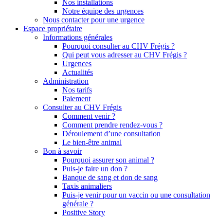
Nos installations
Notre équipe des urgences
Nous contacter pour une urgence
Espace propriétaire
Informations générales
Pourquoi consulter au CHV Frégis ?
Qui peut vous adresser au CHV Frégis ?
Urgences
Actualités
Administration
Nos tarifs
Paiement
Consulter au CHV Frégis
Comment venir ?
Comment prendre rendez-vous ?
Déroulement d’une consultation
Le bien-être animal
Bon à savoir
Pourquoi assurer son animal ?
Puis-je faire un don ?
Banque de sang et don de sang
Taxis animaliers
Puis-je venir pour un vaccin ou une consultation
générale ?
Positive Story