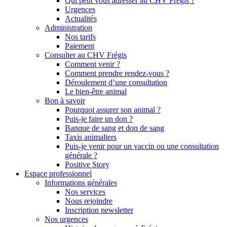
Qui peut vous adresser au CHV Frégis ?
Urgences
Actualités
Administration
Nos tarifs
Paiement
Consulter au CHV Frégis
Comment venir ?
Comment prendre rendez-vous ?
Déroulement d’une consultation
Le bien-être animal
Bon à savoir
Pourquoi assurer son animal ?
Puis-je faire un don ?
Banque de sang et don de sang
Taxis animaliers
Puis-je venir pour un vaccin ou une consultation
générale ?
Positive Story
Espace professionnel
Informations générales
Nos services
Nous rejoindre
Inscription newsletter
Nos urgences