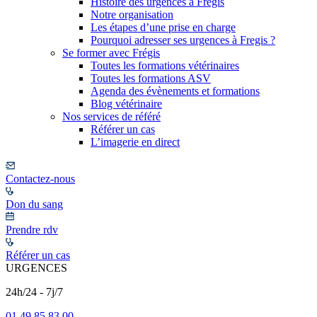
Histoire des urgences à Frégis
Notre organisation
Les étapes d’une prise en charge
Pourquoi adresser ses urgences à Fregis ?
Se former avec Frégis
Toutes les formations vétérinaires
Toutes les formations ASV
Agenda des évènements et formations
Blog vétérinaire
Nos services de référé
Référer un cas
L’imagerie en direct
Contactez-nous
Don du sang
Prendre rdv
Référer un cas
URGENCES
24h/24 - 7j/7
01 49 85 83 00