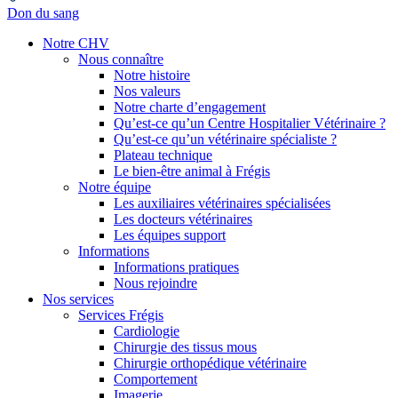
Don du sang
Notre CHV
Nous connaître
Notre histoire
Nos valeurs
Notre charte d’engagement
Qu’est-ce qu’un Centre Hospitalier Vétérinaire ?
Qu’est-ce qu’un vétérinaire spécialiste ?
Plateau technique
Le bien-être animal à Frégis
Notre équipe
Les auxiliaires vétérinaires spécialisées
Les docteurs vétérinaires
Les équipes support
Informations
Informations pratiques
Nous rejoindre
Nos services
Services Frégis
Cardiologie
Chirurgie des tissus mous
Chirurgie orthopédique vétérinaire
Comportement
Imagerie