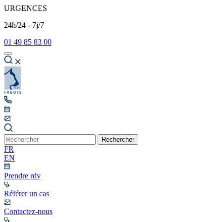
URGENCES
24h/24 - 7j/7
01 49 85 83 00
Rechercher
FR
EN
Prendre rdv
Référer un cas
Contactez-nous