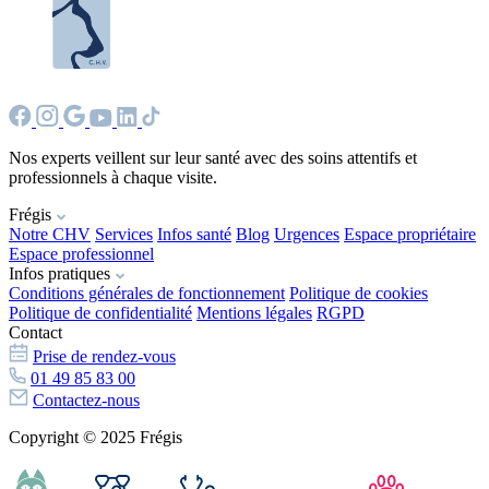
Nos experts veillent sur leur santé avec des soins attentifs et
professionnels à chaque visite.
Frégis
Notre CHV
Services
Infos santé
Blog
Urgences
Espace propriétaire
Espace professionnel
Infos pratiques
Conditions générales de fonctionnement
Politique de cookies
Politique de confidentialité
Mentions légales
RGPD
Contact
Prise de rendez-vous
01 49 85 83 00
Contactez-nous
Copyright © 2025 Frégis