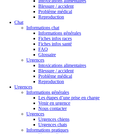
Intoxications alimentaires
Blessure / accident
Problème médical
Reproduction
Chat
Informations chat
Informations générales
Fiches infos races
Fiches infos santé
FAQ
Glossaire
Urgences
Intoxications alimentaires
Blessure / accident
Problème médical
Reproduction
Urgences
Informations générales
Les étapes d’une prise en charge
Venir en urgence
Nous contacter
Urgences
Urgences chiens
Urgences chats
Informations pratiques