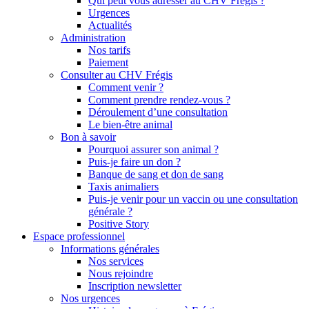
Qui peut vous adresser au CHV Frégis ?
Urgences
Actualités
Administration
Nos tarifs
Paiement
Consulter au CHV Frégis
Comment venir ?
Comment prendre rendez-vous ?
Déroulement d’une consultation
Le bien-être animal
Bon à savoir
Pourquoi assurer son animal ?
Puis-je faire un don ?
Banque de sang et don de sang
Taxis animaliers
Puis-je venir pour un vaccin ou une consultation
générale ?
Positive Story
Espace professionnel
Informations générales
Nos services
Nous rejoindre
Inscription newsletter
Nos urgences