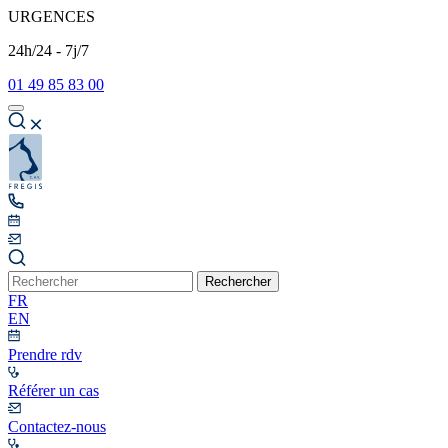
URGENCES
24h/24 - 7j/7
01 49 85 83 00
Rechercher
FR
EN
Prendre rdv
Référer un cas
Contactez-nous