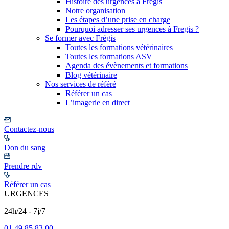
Histoire des urgences à Frégis
Notre organisation
Les étapes d’une prise en charge
Pourquoi adresser ses urgences à Fregis ?
Se former avec Frégis
Toutes les formations vétérinaires
Toutes les formations ASV
Agenda des évènements et formations
Blog vétérinaire
Nos services de référé
Référer un cas
L’imagerie en direct
Contactez-nous
Don du sang
Prendre rdv
Référer un cas
URGENCES
24h/24 - 7j/7
01 49 85 83 00