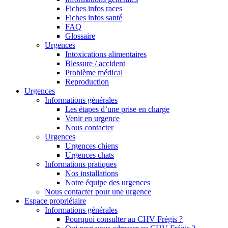
Fiches infos races
Fiches infos santé
FAQ
Glossaire
Urgences
Intoxications alimentaires
Blessure / accident
Problème médical
Reproduction
Urgences
Informations générales
Les étapes d’une prise en charge
Venir en urgence
Nous contacter
Urgences
Urgences chiens
Urgences chats
Informations pratiques
Nos installations
Notre équipe des urgences
Nous contacter pour une urgence
Espace propriétaire
Informations générales
Pourquoi consulter au CHV Frégis ?