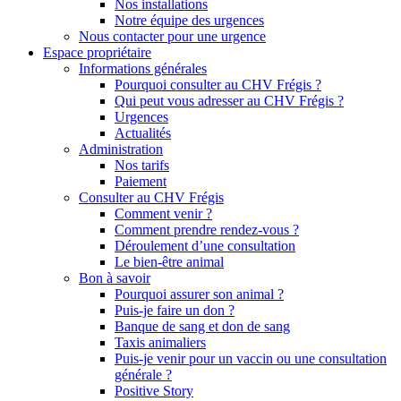
Nos installations
Notre équipe des urgences
Nous contacter pour une urgence
Espace propriétaire
Informations générales
Pourquoi consulter au CHV Frégis ?
Qui peut vous adresser au CHV Frégis ?
Urgences
Actualités
Administration
Nos tarifs
Paiement
Consulter au CHV Frégis
Comment venir ?
Comment prendre rendez-vous ?
Déroulement d’une consultation
Le bien-être animal
Bon à savoir
Pourquoi assurer son animal ?
Puis-je faire un don ?
Banque de sang et don de sang
Taxis animaliers
Puis-je venir pour un vaccin ou une consultation
générale ?
Positive Story