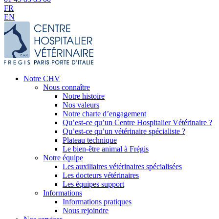
FR
EN
Notre CHV
Nous connaître
Notre histoire
Nos valeurs
Notre charte d’engagement
Qu’est-ce qu’un Centre Hospitalier Vétérinaire ?
Qu’est-ce qu’un vétérinaire spécialiste ?
Plateau technique
Le bien-être animal à Frégis
Notre équipe
Les auxiliaires vétérinaires spécialisées
Les docteurs vétérinaires
Les équipes support
Informations
Informations pratiques
Nous rejoindre