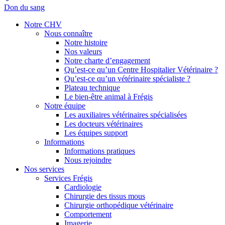
Don du sang
Notre CHV
Nous connaître
Notre histoire
Nos valeurs
Notre charte d’engagement
Qu’est-ce qu’un Centre Hospitalier Vétérinaire ?
Qu’est-ce qu’un vétérinaire spécialiste ?
Plateau technique
Le bien-être animal à Frégis
Notre équipe
Les auxiliaires vétérinaires spécialisées
Les docteurs vétérinaires
Les équipes support
Informations
Informations pratiques
Nous rejoindre
Nos services
Services Frégis
Cardiologie
Chirurgie des tissus mous
Chirurgie orthopédique vétérinaire
Comportement
Imagerie