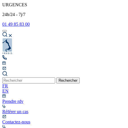
URGENCES
24h/24 - 7j/7
01 49 85 83 00
Rechercher
FR
EN
Prendre rdv
Référer un cas
Contactez-nous