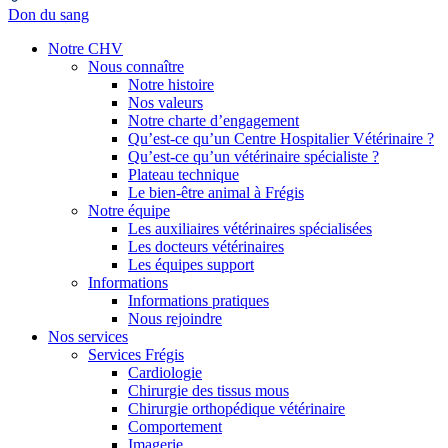
Don du sang
Notre CHV
Nous connaître
Notre histoire
Nos valeurs
Notre charte d’engagement
Qu’est-ce qu’un Centre Hospitalier Vétérinaire ?
Qu’est-ce qu’un vétérinaire spécialiste ?
Plateau technique
Le bien-être animal à Frégis
Notre équipe
Les auxiliaires vétérinaires spécialisées
Les docteurs vétérinaires
Les équipes support
Informations
Informations pratiques
Nous rejoindre
Nos services
Services Frégis
Cardiologie
Chirurgie des tissus mous
Chirurgie orthopédique vétérinaire
Comportement
Imagerie