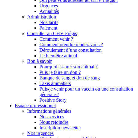
Qui peut vous adresser au CHV Frégis ?
Urgences
Actualités
Administration
Nos tarifs
Paiement
Consulter au CHV Frégis
Comment venir ?
Comment prendre rendez-vous ?
Déroulement d’une consultation
Le bien-être animal
Bon à savoir
Pourquoi assurer son animal ?
Puis-je faire un don ?
Banque de sang et don de sang
Taxis animaliers
Puis-je venir pour un vaccin ou une consultation
générale ?
Positive Story
Espace professionnel
Informations générales
Nos services
Nous rejoindre
Inscription newsletter
Nos urgences