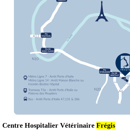
Centre Hospitalier Vétérinaire
Frégis