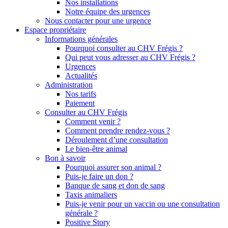
Nos installations
Notre équipe des urgences
Nous contacter pour une urgence
Espace propriétaire
Informations générales
Pourquoi consulter au CHV Frégis ?
Qui peut vous adresser au CHV Frégis ?
Urgences
Actualités
Administration
Nos tarifs
Paiement
Consulter au CHV Frégis
Comment venir ?
Comment prendre rendez-vous ?
Déroulement d’une consultation
Le bien-être animal
Bon à savoir
Pourquoi assurer son animal ?
Puis-je faire un don ?
Banque de sang et don de sang
Taxis animaliers
Puis-je venir pour un vaccin ou une consultation
générale ?
Positive Story