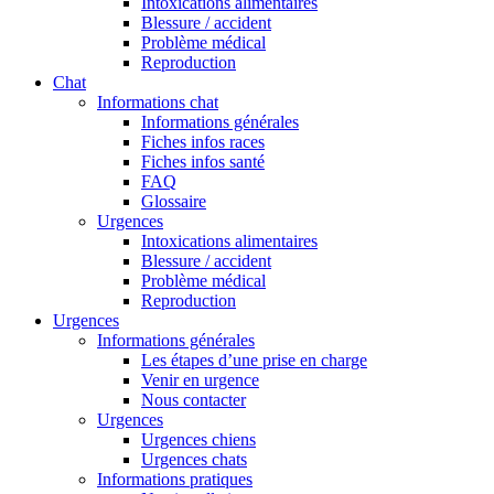
Intoxications alimentaires
Blessure / accident
Problème médical
Reproduction
Chat
Informations chat
Informations générales
Fiches infos races
Fiches infos santé
FAQ
Glossaire
Urgences
Intoxications alimentaires
Blessure / accident
Problème médical
Reproduction
Urgences
Informations générales
Les étapes d’une prise en charge
Venir en urgence
Nous contacter
Urgences
Urgences chiens
Urgences chats
Informations pratiques