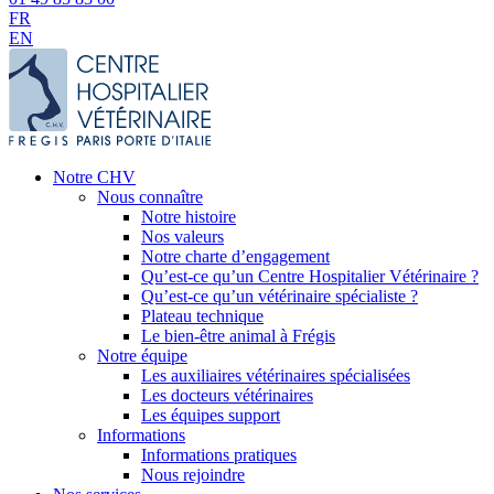
FR
EN
Notre CHV
Nous connaître
Notre histoire
Nos valeurs
Notre charte d’engagement
Qu’est-ce qu’un Centre Hospitalier Vétérinaire ?
Qu’est-ce qu’un vétérinaire spécialiste ?
Plateau technique
Le bien-être animal à Frégis
Notre équipe
Les auxiliaires vétérinaires spécialisées
Les docteurs vétérinaires
Les équipes support
Informations
Informations pratiques
Nous rejoindre