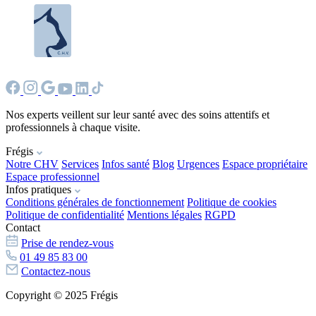
Nos experts veillent sur leur santé avec des soins attentifs et
professionnels à chaque visite.
Frégis
Notre CHV
Services
Infos santé
Blog
Urgences
Espace propriétaire
Espace professionnel
Infos pratiques
Conditions générales de fonctionnement
Politique de cookies
Politique de confidentialité
Mentions légales
RGPD
Contact
Prise de rendez-vous
01 49 85 83 00
Contactez-nous
Copyright © 2025 Frégis