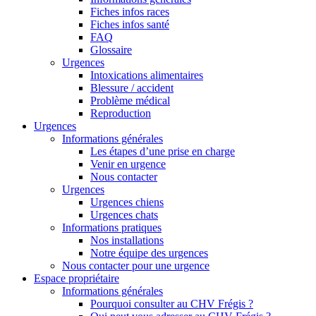
Fiches infos races
Fiches infos santé
FAQ
Glossaire
Urgences
Intoxications alimentaires
Blessure / accident
Problème médical
Reproduction
Urgences
Informations générales
Les étapes d’une prise en charge
Venir en urgence
Nous contacter
Urgences
Urgences chiens
Urgences chats
Informations pratiques
Nos installations
Notre équipe des urgences
Nous contacter pour une urgence
Espace propriétaire
Informations générales
Pourquoi consulter au CHV Frégis ?