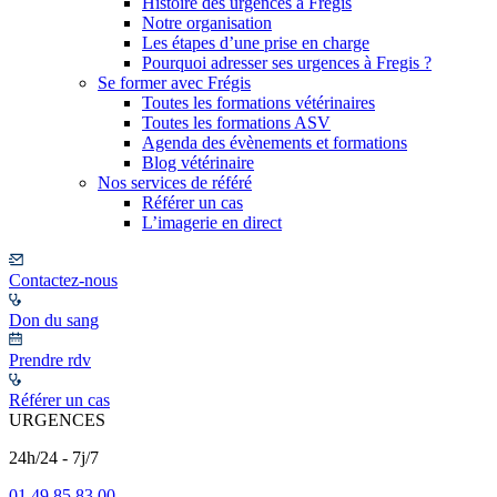
Histoire des urgences à Frégis
Notre organisation
Les étapes d’une prise en charge
Pourquoi adresser ses urgences à Fregis ?
Se former avec Frégis
Toutes les formations vétérinaires
Toutes les formations ASV
Agenda des évènements et formations
Blog vétérinaire
Nos services de référé
Référer un cas
L’imagerie en direct
Contactez-nous
Don du sang
Prendre rdv
Référer un cas
URGENCES
24h/24 - 7j/7
01 49 85 83 00