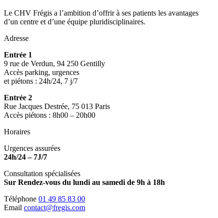
Le CHV Frégis a l’ambition d’offrir à ses patients les avantages
d’un centre et d’une équipe pluridisciplinaires.
Adresse
Entrée 1
9 rue de Verdun, 94 250 Gentilly
Accès parking, urgences
et piétons : 24h/24, 7 j/7
Entrée 2
Rue Jacques Destrée, 75 013 Paris
Accès piétons : 8h00 – 20h00
Horaires
Urgences assurées
24h/24 – 7J/7
Consultation spécialisées
Sur Rendez-vous du lundi au samedi de 9h à 18h
Téléphone
01 49 85 83 00
Email
contact@fregis.com