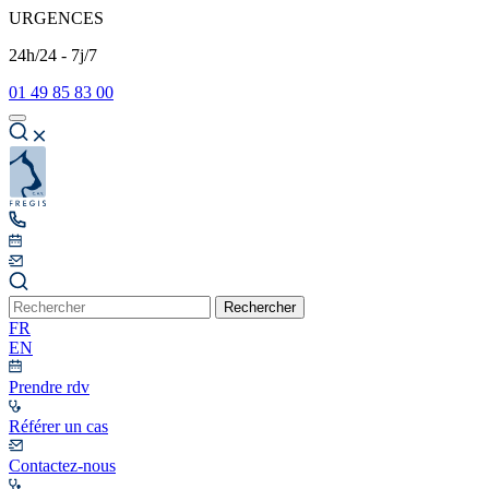
URGENCES
24h/24 - 7j/7
01 49 85 83 00
Rechercher
FR
EN
Prendre rdv
Référer un cas
Contactez-nous