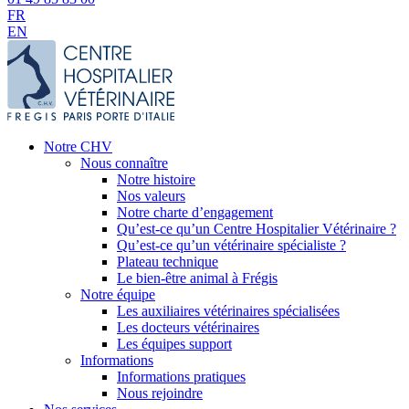
FR
EN
Notre CHV
Nous connaître
Notre histoire
Nos valeurs
Notre charte d’engagement
Qu’est-ce qu’un Centre Hospitalier Vétérinaire ?
Qu’est-ce qu’un vétérinaire spécialiste ?
Plateau technique
Le bien-être animal à Frégis
Notre équipe
Les auxiliaires vétérinaires spécialisées
Les docteurs vétérinaires
Les équipes support
Informations
Informations pratiques
Nous rejoindre