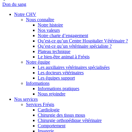
Don du sang
Notre CHV
Nous connaître
Notre histoire
Nos valeurs
Notre charte d’engagement
Qu’est-ce qu’un Centre Hospitalier Vétérinaire ?
Qu’est-ce qu’un vétérinaire spécialiste ?
Plateau technique
Le bien-être animal à Frégis
Notre équipe
Les auxiliaires vétérinaires spécialisées
Les docteurs vétérinaires
Les équipes support
Informations
Informations pratiques
Nous rejoindre
Nos services
Services Frégis
Cardiologie
Chirurgie des tissus mous
Chirurgie orthopédique vétérinaire
Comportement
Imagerie