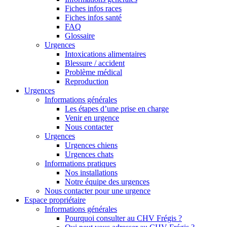
Fiches infos races
Fiches infos santé
FAQ
Glossaire
Urgences
Intoxications alimentaires
Blessure / accident
Problème médical
Reproduction
Urgences
Informations générales
Les étapes d’une prise en charge
Venir en urgence
Nous contacter
Urgences
Urgences chiens
Urgences chats
Informations pratiques
Nos installations
Notre équipe des urgences
Nous contacter pour une urgence
Espace propriétaire
Informations générales
Pourquoi consulter au CHV Frégis ?