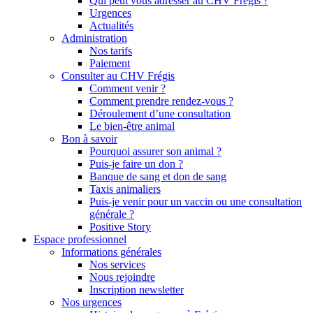
Qui peut vous adresser au CHV Frégis ?
Urgences
Actualités
Administration
Nos tarifs
Paiement
Consulter au CHV Frégis
Comment venir ?
Comment prendre rendez-vous ?
Déroulement d’une consultation
Le bien-être animal
Bon à savoir
Pourquoi assurer son animal ?
Puis-je faire un don ?
Banque de sang et don de sang
Taxis animaliers
Puis-je venir pour un vaccin ou une consultation
générale ?
Positive Story
Espace professionnel
Informations générales
Nos services
Nous rejoindre
Inscription newsletter
Nos urgences