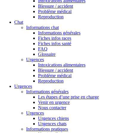
Intoxications alimentaires
Blessure / accident
Problème médical
Reproduction
Chat
Informations chat
Informations générales
Fiches infos races
Fiches infos santé
FAQ
Glossaire
Urgences
Intoxications alimentaires
Blessure / accident
Problème médical
Reproduction
Urgences
Informations générales
Les étapes d’une prise en charge
Venir en urgence
Nous contacter
Urgences
Urgences chiens
Urgences chats
Informations pratiques