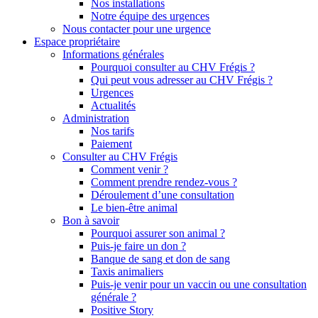
Nos installations
Notre équipe des urgences
Nous contacter pour une urgence
Espace propriétaire
Informations générales
Pourquoi consulter au CHV Frégis ?
Qui peut vous adresser au CHV Frégis ?
Urgences
Actualités
Administration
Nos tarifs
Paiement
Consulter au CHV Frégis
Comment venir ?
Comment prendre rendez-vous ?
Déroulement d’une consultation
Le bien-être animal
Bon à savoir
Pourquoi assurer son animal ?
Puis-je faire un don ?
Banque de sang et don de sang
Taxis animaliers
Puis-je venir pour un vaccin ou une consultation
générale ?
Positive Story