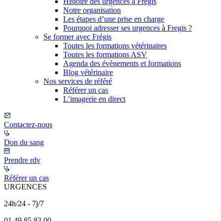
Histoire des urgences à Frégis
Notre organisation
Les étapes d’une prise en charge
Pourquoi adresser ses urgences à Fregis ?
Se former avec Frégis
Toutes les formations vétérinaires
Toutes les formations ASV
Agenda des évènements et formations
Blog vétérinaire
Nos services de référé
Référer un cas
L’imagerie en direct
Contactez-nous
Don du sang
Prendre rdv
Référer un cas
URGENCES
24h/24 - 7j/7
01 49 85 83 00