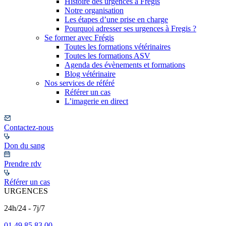
Histoire des urgences à Frégis
Notre organisation
Les étapes d’une prise en charge
Pourquoi adresser ses urgences à Fregis ?
Se former avec Frégis
Toutes les formations vétérinaires
Toutes les formations ASV
Agenda des évènements et formations
Blog vétérinaire
Nos services de référé
Référer un cas
L’imagerie en direct
Contactez-nous
Don du sang
Prendre rdv
Référer un cas
URGENCES
24h/24 - 7j/7
01 49 85 83 00