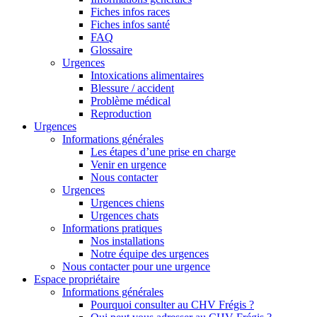
Fiches infos races
Fiches infos santé
FAQ
Glossaire
Urgences
Intoxications alimentaires
Blessure / accident
Problème médical
Reproduction
Urgences
Informations générales
Les étapes d’une prise en charge
Venir en urgence
Nous contacter
Urgences
Urgences chiens
Urgences chats
Informations pratiques
Nos installations
Notre équipe des urgences
Nous contacter pour une urgence
Espace propriétaire
Informations générales
Pourquoi consulter au CHV Frégis ?