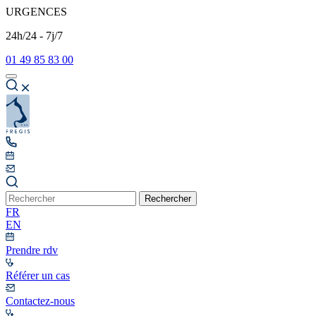
URGENCES
24h/24 - 7j/7
01 49 85 83 00
Rechercher
FR
EN
Prendre rdv
Référer un cas
Contactez-nous