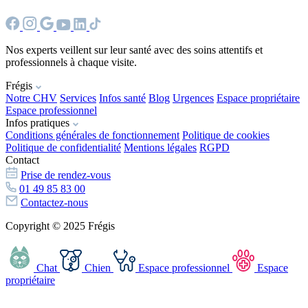
Nos experts veillent sur leur santé avec des soins attentifs et
professionnels à chaque visite.
Frégis
Notre CHV
Services
Infos santé
Blog
Urgences
Espace propriétaire
Espace professionnel
Infos pratiques
Conditions générales de fonctionnement
Politique de cookies
Politique de confidentialité
Mentions légales
RGPD
Contact
Prise de rendez-vous
01 49 85 83 00
Contactez-nous
Copyright © 2025 Frégis
Chat
Chien
Espace professionnel
Espace
propriétaire