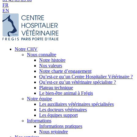
FR
EN
Notre CHV
Nous connaître
Notre histoire
Nos valeurs
Notre charte d’engagement
Qu’est-ce qu’un Centre Hospitalier Vétérinaire ?
Qu’est-ce qu’un vétérinaire spécialiste ?
Plateau technique
Le bien-être animal à Frégis
Notre équipe
Les auxiliaires vétérinaires spécialisées
Les docteurs vétérinaires
Les équipes support
Informations
Informations pratiques
Nous rejoindre