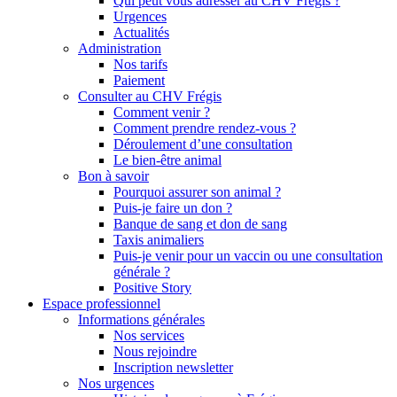
Qui peut vous adresser au CHV Frégis ?
Urgences
Actualités
Administration
Nos tarifs
Paiement
Consulter au CHV Frégis
Comment venir ?
Comment prendre rendez-vous ?
Déroulement d’une consultation
Le bien-être animal
Bon à savoir
Pourquoi assurer son animal ?
Puis-je faire un don ?
Banque de sang et don de sang
Taxis animaliers
Puis-je venir pour un vaccin ou une consultation
générale ?
Positive Story
Espace professionnel
Informations générales
Nos services
Nous rejoindre
Inscription newsletter
Nos urgences