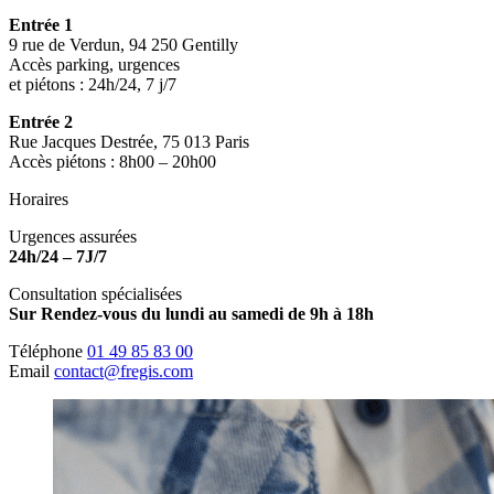
Entrée 1
9 rue de Verdun, 94 250 Gentilly
Accès parking, urgences
et piétons : 24h/24, 7 j/7
Entrée 2
Rue Jacques Destrée, 75 013 Paris
Accès piétons : 8h00 – 20h00
Horaires
Urgences assurées
24h/24 – 7J/7
Consultation spécialisées
Sur Rendez-vous du lundi au samedi de 9h à 18h
Téléphone
01 49 85 83 00
Email
contact@fregis.com