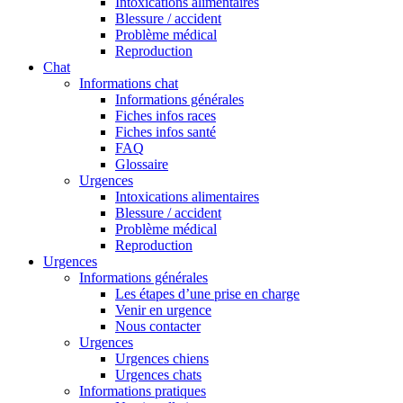
Intoxications alimentaires
Blessure / accident
Problème médical
Reproduction
Chat
Informations chat
Informations générales
Fiches infos races
Fiches infos santé
FAQ
Glossaire
Urgences
Intoxications alimentaires
Blessure / accident
Problème médical
Reproduction
Urgences
Informations générales
Les étapes d’une prise en charge
Venir en urgence
Nous contacter
Urgences
Urgences chiens
Urgences chats
Informations pratiques