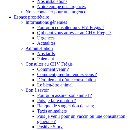
Nos installations
Notre équipe des urgences
Nous contacter pour une urgence
Espace propriétaire
Informations générales
Pourquoi consulter au CHV Frégis ?
Qui peut vous adresser au CHV Frégis ?
Urgences
Actualités
Administration
Nos tarifs
Paiement
Consulter au CHV Frégis
Comment venir ?
Comment prendre rendez-vous ?
Déroulement d’une consultation
Le bien-être animal
Bon à savoir
Pourquoi assurer son animal ?
Puis-je faire un don ?
Banque de sang et don de sang
Taxis animaliers
Puis-je venir pour un vaccin ou une consultation
générale ?
Positive Story