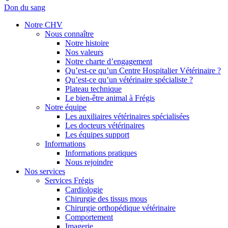
Don du sang
Notre CHV
Nous connaître
Notre histoire
Nos valeurs
Notre charte d’engagement
Qu’est-ce qu’un Centre Hospitalier Vétérinaire ?
Qu’est-ce qu’un vétérinaire spécialiste ?
Plateau technique
Le bien-être animal à Frégis
Notre équipe
Les auxiliaires vétérinaires spécialisées
Les docteurs vétérinaires
Les équipes support
Informations
Informations pratiques
Nous rejoindre
Nos services
Services Frégis
Cardiologie
Chirurgie des tissus mous
Chirurgie orthopédique vétérinaire
Comportement
Imagerie