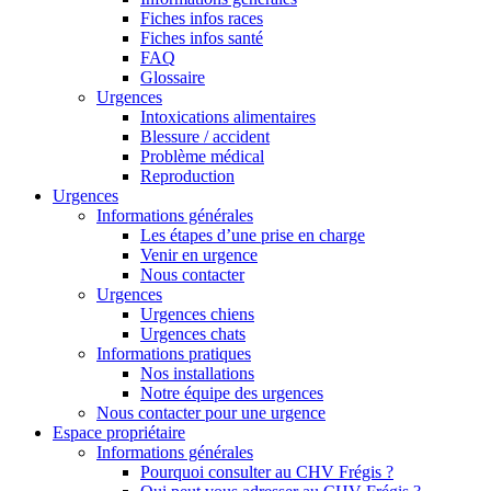
Fiches infos races
Fiches infos santé
FAQ
Glossaire
Urgences
Intoxications alimentaires
Blessure / accident
Problème médical
Reproduction
Urgences
Informations générales
Les étapes d’une prise en charge
Venir en urgence
Nous contacter
Urgences
Urgences chiens
Urgences chats
Informations pratiques
Nos installations
Notre équipe des urgences
Nous contacter pour une urgence
Espace propriétaire
Informations générales
Pourquoi consulter au CHV Frégis ?