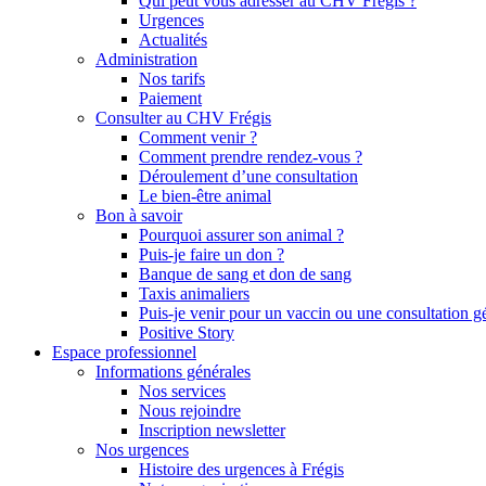
Qui peut vous adresser au CHV Frégis ?
Urgences
Actualités
Administration
Nos tarifs
Paiement
Consulter au CHV Frégis
Comment venir ?
Comment prendre rendez-vous ?
Déroulement d’une consultation
Le bien-être animal
Bon à savoir
Pourquoi assurer son animal ?
Puis-je faire un don ?
Banque de sang et don de sang
Taxis animaliers
Puis-je venir pour un vaccin ou une consultation g
Positive Story
Espace professionnel
Informations générales
Nos services
Nous rejoindre
Inscription newsletter
Nos urgences
Histoire des urgences à Frégis