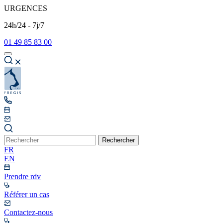
URGENCES
24h/24 - 7j/7
01 49 85 83 00
Rechercher
FR
EN
Prendre rdv
Référer un cas
Contactez-nous