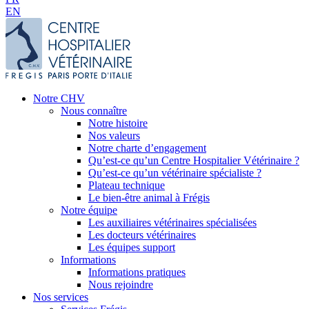
EN
Notre CHV
Nous connaître
Notre histoire
Nos valeurs
Notre charte d’engagement
Qu’est-ce qu’un Centre Hospitalier Vétérinaire ?
Qu’est-ce qu’un vétérinaire spécialiste ?
Plateau technique
Le bien-être animal à Frégis
Notre équipe
Les auxiliaires vétérinaires spécialisées
Les docteurs vétérinaires
Les équipes support
Informations
Informations pratiques
Nous rejoindre
Nos services