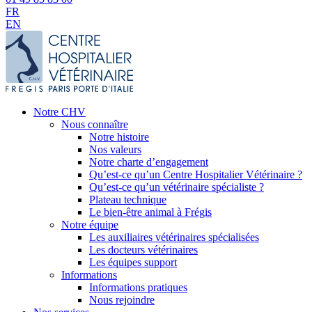
FR
EN
Notre CHV
Nous connaître
Notre histoire
Nos valeurs
Notre charte d’engagement
Qu’est-ce qu’un Centre Hospitalier Vétérinaire ?
Qu’est-ce qu’un vétérinaire spécialiste ?
Plateau technique
Le bien-être animal à Frégis
Notre équipe
Les auxiliaires vétérinaires spécialisées
Les docteurs vétérinaires
Les équipes support
Informations
Informations pratiques
Nous rejoindre