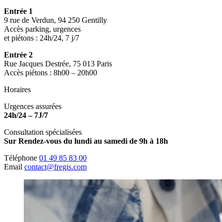
Entrée 1
9 rue de Verdun, 94 250 Gentilly
Accès parking, urgences
et piétons : 24h/24, 7 j/7
Entrée 2
Rue Jacques Destrée, 75 013 Paris
Accès piétons : 8h00 – 20h00
Horaires
Urgences assurées
24h/24 – 7J/7
Consultation spécialisées
Sur Rendez-vous du lundi au samedi de 9h à 18h
Téléphone
01 49 85 83 00
Email
contact@fregis.com