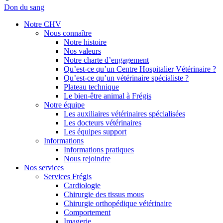
Don du sang
Notre CHV
Nous connaître
Notre histoire
Nos valeurs
Notre charte d’engagement
Qu’est-ce qu’un Centre Hospitalier Vétérinaire ?
Qu’est-ce qu’un vétérinaire spécialiste ?
Plateau technique
Le bien-être animal à Frégis
Notre équipe
Les auxiliaires vétérinaires spécialisées
Les docteurs vétérinaires
Les équipes support
Informations
Informations pratiques
Nous rejoindre
Nos services
Services Frégis
Cardiologie
Chirurgie des tissus mous
Chirurgie orthopédique vétérinaire
Comportement
Imagerie