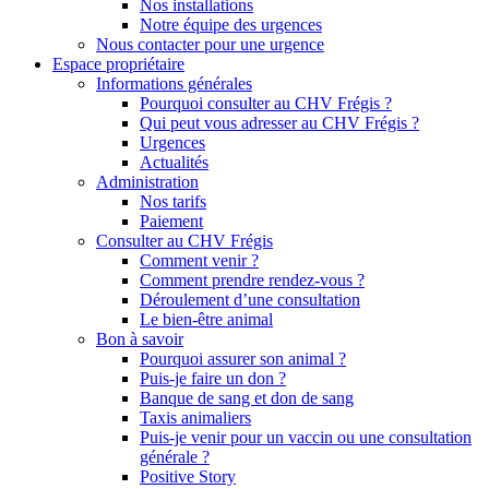
Nos installations
Notre équipe des urgences
Nous contacter pour une urgence
Espace propriétaire
Informations générales
Pourquoi consulter au CHV Frégis ?
Qui peut vous adresser au CHV Frégis ?
Urgences
Actualités
Administration
Nos tarifs
Paiement
Consulter au CHV Frégis
Comment venir ?
Comment prendre rendez-vous ?
Déroulement d’une consultation
Le bien-être animal
Bon à savoir
Pourquoi assurer son animal ?
Puis-je faire un don ?
Banque de sang et don de sang
Taxis animaliers
Puis-je venir pour un vaccin ou une consultation
générale ?
Positive Story