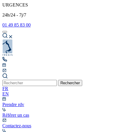
URGENCES
24h/24 - 7j/7
01 49 85 83 00
Rechercher
FR
EN
Prendre rdv
Référer un cas
Contactez-nous