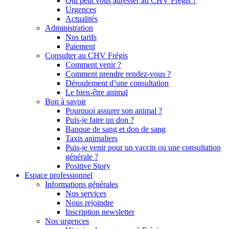
Qui peut vous adresser au CHV Frégis ?
Urgences
Actualités
Administration
Nos tarifs
Paiement
Consulter au CHV Frégis
Comment venir ?
Comment prendre rendez-vous ?
Déroulement d’une consultation
Le bien-être animal
Bon à savoir
Pourquoi assurer son animal ?
Puis-je faire un don ?
Banque de sang et don de sang
Taxis animaliers
Puis-je venir pour un vaccin ou une consultation
générale ?
Positive Story
Espace professionnel
Informations générales
Nos services
Nous rejoindre
Inscription newsletter
Nos urgences