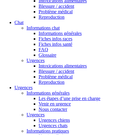
Intoxications alimentaires
Blessure / accident
Problème médical
Reproduction
Chat
Informations chat
Informations générales
Fiches infos races
Fiches infos santé
FAQ
Glossaire
Urgences
Intoxications alimentaires
Blessure / accident
Problème médical
Reproduction
Urgences
Informations générales
Les étapes d’une prise en charge
Venir en urgence
Nous contacter
Urgences
Urgences chiens
Urgences chats
Informations pratiques