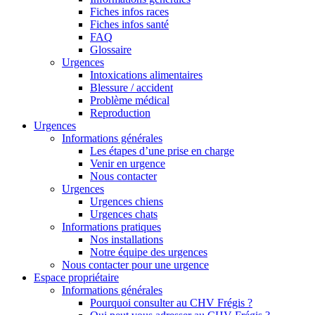
Fiches infos races
Fiches infos santé
FAQ
Glossaire
Urgences
Intoxications alimentaires
Blessure / accident
Problème médical
Reproduction
Urgences
Informations générales
Les étapes d’une prise en charge
Venir en urgence
Nous contacter
Urgences
Urgences chiens
Urgences chats
Informations pratiques
Nos installations
Notre équipe des urgences
Nous contacter pour une urgence
Espace propriétaire
Informations générales
Pourquoi consulter au CHV Frégis ?