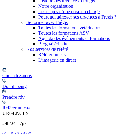
Histoire des urgences à Frégis
Notre organisation
Les étapes d’une prise en charge
Pourquoi adresser ses urgences à Fregis ?
Se former avec Frégis
Toutes les formations vétérinaires
Toutes les formations ASV
Agenda des évènements et formations
Blog vétérinaire
Nos services de référé
Référer un cas
L’imagerie en direct
Contactez-nous
Don du sang
Prendre rdv
Référer un cas
URGENCES
24h/24 - 7j/7
01 49 85 83 00