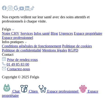
Nos experts veillent sur leur santé avec des soins attentifs et
professionnels à chaque visite.
Frégis
Notre CHV
Services
Infos santé
Blog
Urgences
Espace propriétaire
Espace professionnel
Infos pratiques
Conditions générales de fonctionnement
Politique de cookies
Politique de confidentialité
Mentions légales
RGPD
Contact
Prise de rendez-vous
01 49 85 83 00
Contactez-nous
Copyright © 2025 Frégis
Chat
Chien
Espace professionnel
Espace
propriétaire