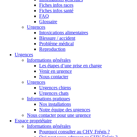
Fiches infos races
Fiches infos santé
FAQ
Glossaire
Urgences
Intoxications alimentaires
Blessure / accident
Problème médical
Reproduction
Urgences
Informations générales
Les étapes d’une prise en charge
Venir en urgence
Nous contacter
Urgences
Urgences chiens
Urgences chats
Informations pratiques
Nos installations
Notre équipe des urgences
Nous contacter pour une urgence
Espace propriétaire
Informations générales
Pourquoi consulter au CHV Frégis ?