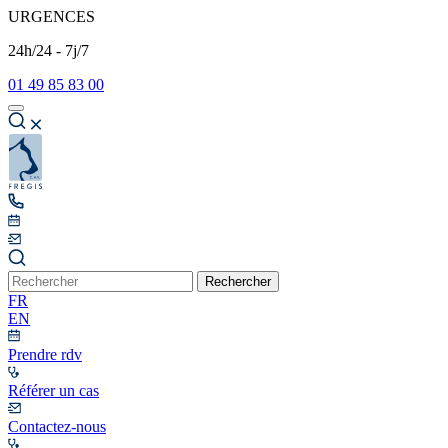
URGENCES
24h/24 - 7j/7
01 49 85 83 00
Rechercher
FR
EN
Prendre rdv
Référer un cas
Contactez-nous