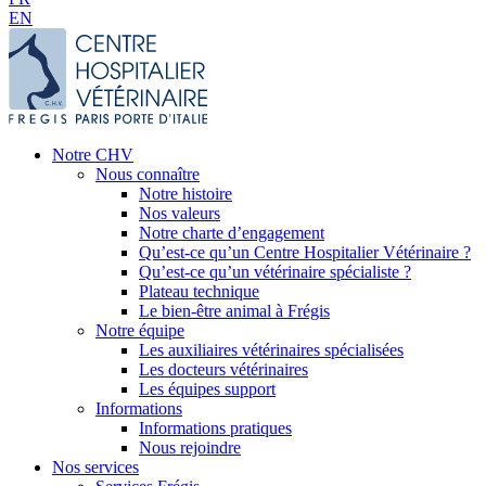
EN
Notre CHV
Nous connaître
Notre histoire
Nos valeurs
Notre charte d’engagement
Qu’est-ce qu’un Centre Hospitalier Vétérinaire ?
Qu’est-ce qu’un vétérinaire spécialiste ?
Plateau technique
Le bien-être animal à Frégis
Notre équipe
Les auxiliaires vétérinaires spécialisées
Les docteurs vétérinaires
Les équipes support
Informations
Informations pratiques
Nous rejoindre
Nos services