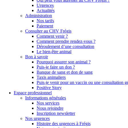
Qui peut vous adresser au CHV Frégis ?
Urgences
Actualités
Administration
Nos tarifs
Paiement
Consulter au CHV Frégis
Comment venir ?
Comment prendre rendez-vous ?
Déroulement d’une consultation
Le bien-être animal
Bon à savoir
Pourquoi assurer son animal ?
Puis-je faire un don ?
Banque de sang et don de sang
Taxis animaliers
Puis-je venir pour un vaccin ou une consultation g
Positive Story
Espace professionnel
Informations générales
Nos services
Nous rejoindre
Inscription newsletter
Nos urgences
Histoire des urgences à Frégis