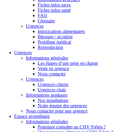
Fiches infos races
Fiches infos santé
FAQ
Glossaire
Urgences
Intoxications alimentaires
Blessure / accident
Problème médical
Reproduction
Urgences
Informations générales
Les étapes d’une prise en charge
Venir en urgence
Nous contacter
Urgences
Urgences chiens
Urgences chats
Informations pratiques
Nos installations
Notre équipe des urgences
Nous contacter pour une urgence
Espace propriétaire
Informations générales
Pourquoi consulter au CHV Frégis ?