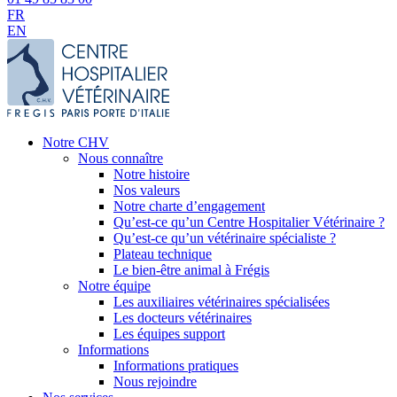
FR
EN
Notre CHV
Nous connaître
Notre histoire
Nos valeurs
Notre charte d’engagement
Qu’est-ce qu’un Centre Hospitalier Vétérinaire ?
Qu’est-ce qu’un vétérinaire spécialiste ?
Plateau technique
Le bien-être animal à Frégis
Notre équipe
Les auxiliaires vétérinaires spécialisées
Les docteurs vétérinaires
Les équipes support
Informations
Informations pratiques
Nous rejoindre