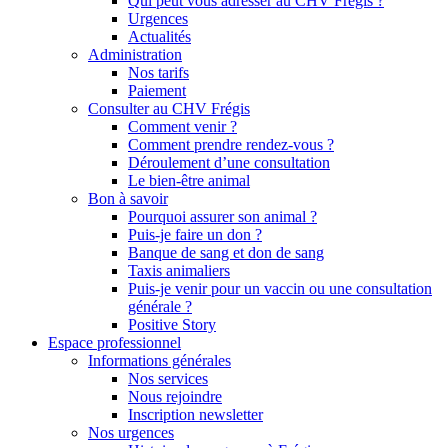
Qui peut vous adresser au CHV Frégis ?
Urgences
Actualités
Administration
Nos tarifs
Paiement
Consulter au CHV Frégis
Comment venir ?
Comment prendre rendez-vous ?
Déroulement d’une consultation
Le bien-être animal
Bon à savoir
Pourquoi assurer son animal ?
Puis-je faire un don ?
Banque de sang et don de sang
Taxis animaliers
Puis-je venir pour un vaccin ou une consultation
générale ?
Positive Story
Espace professionnel
Informations générales
Nos services
Nous rejoindre
Inscription newsletter
Nos urgences