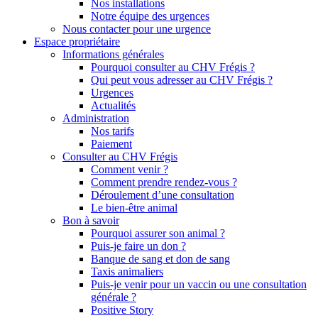
Nos installations
Notre équipe des urgences
Nous contacter pour une urgence
Espace propriétaire
Informations générales
Pourquoi consulter au CHV Frégis ?
Qui peut vous adresser au CHV Frégis ?
Urgences
Actualités
Administration
Nos tarifs
Paiement
Consulter au CHV Frégis
Comment venir ?
Comment prendre rendez-vous ?
Déroulement d’une consultation
Le bien-être animal
Bon à savoir
Pourquoi assurer son animal ?
Puis-je faire un don ?
Banque de sang et don de sang
Taxis animaliers
Puis-je venir pour un vaccin ou une consultation
générale ?
Positive Story