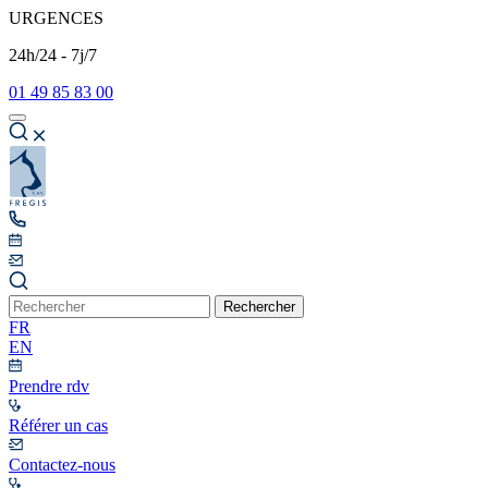
URGENCES
24h/24 - 7j/7
01 49 85 83 00
Rechercher
FR
EN
Prendre rdv
Référer un cas
Contactez-nous