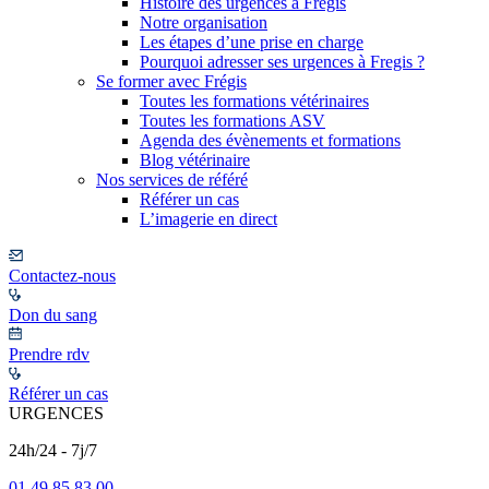
Histoire des urgences à Frégis
Notre organisation
Les étapes d’une prise en charge
Pourquoi adresser ses urgences à Fregis ?
Se former avec Frégis
Toutes les formations vétérinaires
Toutes les formations ASV
Agenda des évènements et formations
Blog vétérinaire
Nos services de référé
Référer un cas
L’imagerie en direct
Contactez-nous
Don du sang
Prendre rdv
Référer un cas
URGENCES
24h/24 - 7j/7
01 49 85 83 00