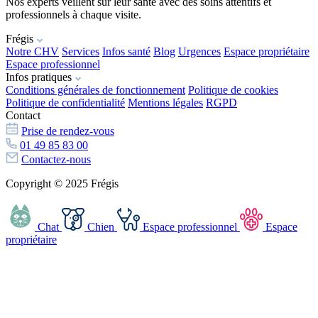
Nos experts veillent sur leur santé avec des soins attentifs et
professionnels à chaque visite.
Frégis
Notre CHV
Services
Infos santé
Blog
Urgences
Espace propriétaire
Espace professionnel
Infos pratiques
Conditions générales de fonctionnement
Politique de cookies
Politique de confidentialité
Mentions légales
RGPD
Contact
Prise de rendez-vous
01 49 85 83 00
Contactez-nous
Copyright © 2025 Frégis
Chat
Chien
Espace professionnel
Espace
propriétaire