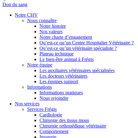
Don du sang
Notre CHV
Nous connaître
Notre histoire
Nos valeurs
Notre charte d’engagement
Qu’est-ce qu’un Centre Hospitalier Vétérinaire ?
Qu’est-ce qu’un vétérinaire spécialiste ?
Plateau technique
Le bien-être animal à Frégis
Notre équipe
Les auxiliaires vétérinaires spécialisées
Les docteurs vétérinaires
Les équipes support
Informations
Informations pratiques
Nous rejoindre
Nos services
Services Frégis
Cardiologie
Chirurgie des tissus mous
Chirurgie orthopédique vétérinaire
Comportement
Imagerie