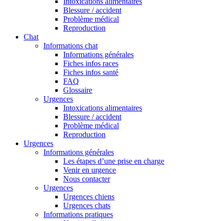
Intoxications alimentaires
Blessure / accident
Problème médical
Reproduction
Chat
Informations chat
Informations générales
Fiches infos races
Fiches infos santé
FAQ
Glossaire
Urgences
Intoxications alimentaires
Blessure / accident
Problème médical
Reproduction
Urgences
Informations générales
Les étapes d’une prise en charge
Venir en urgence
Nous contacter
Urgences
Urgences chiens
Urgences chats
Informations pratiques