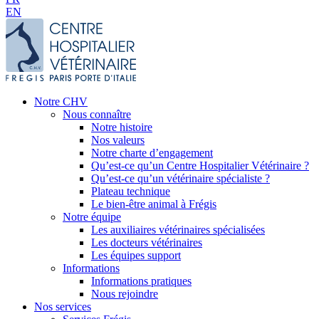
EN
Notre CHV
Nous connaître
Notre histoire
Nos valeurs
Notre charte d’engagement
Qu’est-ce qu’un Centre Hospitalier Vétérinaire ?
Qu’est-ce qu’un vétérinaire spécialiste ?
Plateau technique
Le bien-être animal à Frégis
Notre équipe
Les auxiliaires vétérinaires spécialisées
Les docteurs vétérinaires
Les équipes support
Informations
Informations pratiques
Nous rejoindre
Nos services