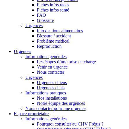
Fiches infos races
Fiches infos santé
FAQ
Glossaire
Urgences
Intoxications alimentaires
Blessure / accident
Problème médical
Reproduction
Urgences
Informations générales
Les étapes d’une prise en charge
Venir en urgence
Nous contacter
Urgences
Urgences chiens
Urgences chats
Informations pratiques
Nos installations
Notre équipe des urgences
Nous contacter pour une urgence
Espace propriétaire
Informations générales
Pourquoi consulter au CHV Frégis ?