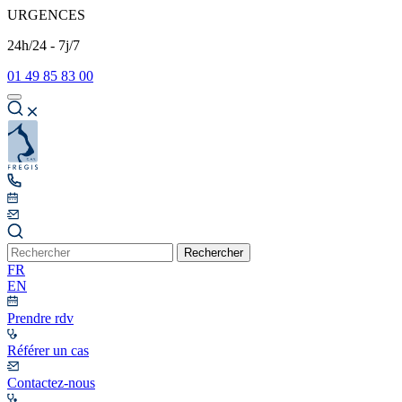
URGENCES
24h/24 - 7j/7
01 49 85 83 00
Rechercher
FR
EN
Prendre rdv
Référer un cas
Contactez-nous