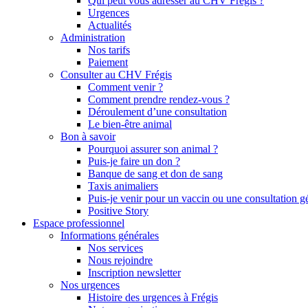
Qui peut vous adresser au CHV Frégis ?
Urgences
Actualités
Administration
Nos tarifs
Paiement
Consulter au CHV Frégis
Comment venir ?
Comment prendre rendez-vous ?
Déroulement d’une consultation
Le bien-être animal
Bon à savoir
Pourquoi assurer son animal ?
Puis-je faire un don ?
Banque de sang et don de sang
Taxis animaliers
Puis-je venir pour un vaccin ou une consultation g
Positive Story
Espace professionnel
Informations générales
Nos services
Nous rejoindre
Inscription newsletter
Nos urgences
Histoire des urgences à Frégis