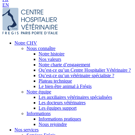
EN
Notre CHV
Nous connaître
Notre histoire
Nos valeurs
Notre charte d’engagement
Qu’est-ce qu’un Centre Hospitalier Vétérinaire ?
Qu’est-ce qu’un vétérinaire spécialiste ?
Plateau technique
Le bien-être animal à Frégis
Notre équipe
Les auxiliaires vétérinaires spécialisées
Les docteurs vétérinaires
Les équipes support
Informations
Informations pratiques
Nous rejoindre
Nos services