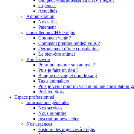
Qui peut vous adresser au CHV Frégis ?
Urgences
Actualités
Administration
Nos tarifs
Paiement
Consulter au CHV Frégis
Comment venir ?
Comment prendre rendez-vous ?
Déroulement d’une consultation
Le bien-être animal
Bon à savoir
Pourquoi assurer son animal ?
Puis-je faire un don ?
Banque de sang et don de sang
Taxis animaliers
Puis-je venir pour un vaccin ou une consultation g
Positive Story
Espace professionnel
Informations générales
Nos services
Nous rejoindre
Inscription newsletter
Nos urgences
Histoire des urgences à Frégis