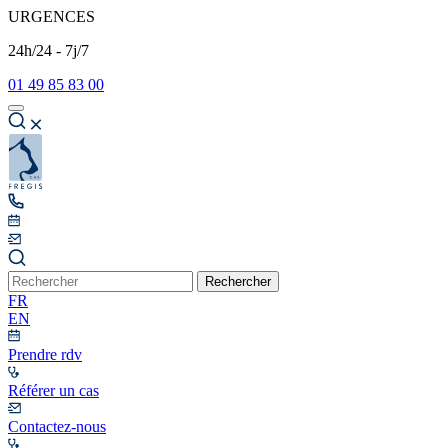
URGENCES
24h/24 - 7j/7
01 49 85 83 00
Rechercher
FR
EN
Prendre rdv
Référer un cas
Contactez-nous