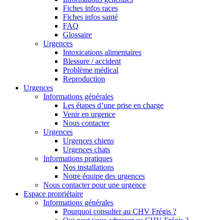
Fiches infos races
Fiches infos santé
FAQ
Glossaire
Urgences
Intoxications alimentaires
Blessure / accident
Problème médical
Reproduction
Urgences
Informations générales
Les étapes d’une prise en charge
Venir en urgence
Nous contacter
Urgences
Urgences chiens
Urgences chats
Informations pratiques
Nos installations
Notre équipe des urgences
Nous contacter pour une urgence
Espace propriétaire
Informations générales
Pourquoi consulter au CHV Frégis ?