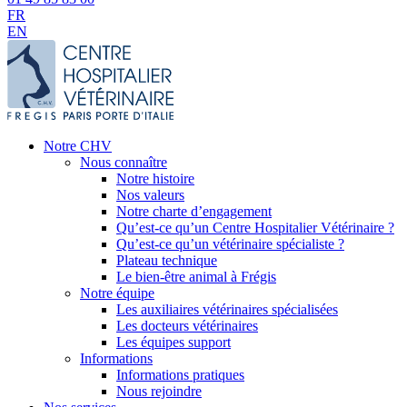
FR
EN
Notre CHV
Nous connaître
Notre histoire
Nos valeurs
Notre charte d’engagement
Qu’est-ce qu’un Centre Hospitalier Vétérinaire ?
Qu’est-ce qu’un vétérinaire spécialiste ?
Plateau technique
Le bien-être animal à Frégis
Notre équipe
Les auxiliaires vétérinaires spécialisées
Les docteurs vétérinaires
Les équipes support
Informations
Informations pratiques
Nous rejoindre