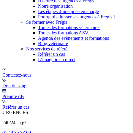
Histoire des urgences à Frégis
Notre organisation
Les étapes d’une prise en charge
Pourquoi adresser ses urgences à Fregis ?
Se former avec Frégis
Toutes les formations vétérinaires
Toutes les formations ASV
Agenda des évènements et formations
Blog vétérinaire
Nos services de référé
Référer un cas
L’imagerie en direct
Contactez-nous
Don du sang
Prendre rdv
Référer un cas
URGENCES
24h/24 - 7j/7
01 49 85 83 00