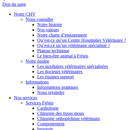
Don du sang
Notre CHV
Nous connaître
Notre histoire
Nos valeurs
Notre charte d’engagement
Qu’est-ce qu’un Centre Hospitalier Vétérinaire ?
Qu’est-ce qu’un vétérinaire spécialiste ?
Plateau technique
Le bien-être animal à Frégis
Notre équipe
Les auxiliaires vétérinaires spécialisées
Les docteurs vétérinaires
Les équipes support
Informations
Informations pratiques
Nous rejoindre
Nos services
Services Frégis
Cardiologie
Chirurgie des tissus mous
Chirurgie orthopédique vétérinaire
Comportement
Imagerie