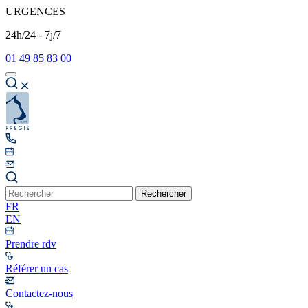
URGENCES
24h/24 - 7j/7
01 49 85 83 00
Rechercher
FR
EN
Prendre rdv
Référer un cas
Contactez-nous