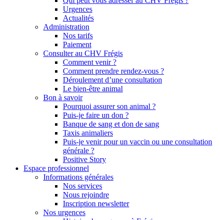
Qui peut vous adresser au CHV Frégis ?
Urgences
Actualités
Administration
Nos tarifs
Paiement
Consulter au CHV Frégis
Comment venir ?
Comment prendre rendez-vous ?
Déroulement d’une consultation
Le bien-être animal
Bon à savoir
Pourquoi assurer son animal ?
Puis-je faire un don ?
Banque de sang et don de sang
Taxis animaliers
Puis-je venir pour un vaccin ou une consultation
générale ?
Positive Story
Espace professionnel
Informations générales
Nos services
Nous rejoindre
Inscription newsletter
Nos urgences