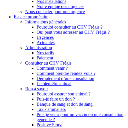
Nos installations
Notre équipe des urgences
Nous contacter pour une urgence
Espace propriétaire
Informations générales
Pourquoi consulter au CHV Frégis ?
Qui peut vous adresser au CHV Frégis ?
Urgences
Actualités
Administration
Nos tarifs
Paiement
Consulter au CHV Frégis
Comment venir ?
Comment prendre rendez-vous ?
Déroulement d’une consultation
Le bien-être animal
Bon à savoir
Pourquoi assurer son animal ?
Puis-je faire un don ?
Banque de sang et don de sang
Taxis animaliers
Puis-je venir pour un vaccin ou une consultation
générale ?
Positive Story