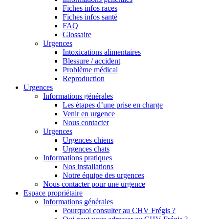
Fiches infos races
Fiches infos santé
FAQ
Glossaire
Urgences
Intoxications alimentaires
Blessure / accident
Problème médical
Reproduction
Urgences
Informations générales
Les étapes d’une prise en charge
Venir en urgence
Nous contacter
Urgences
Urgences chiens
Urgences chats
Informations pratiques
Nos installations
Notre équipe des urgences
Nous contacter pour une urgence
Espace propriétaire
Informations générales
Pourquoi consulter au CHV Frégis ?