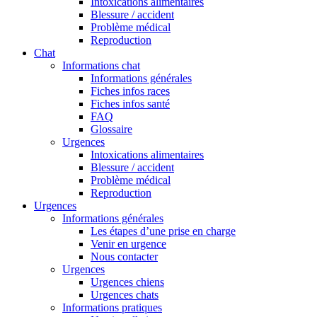
Intoxications alimentaires
Blessure / accident
Problème médical
Reproduction
Chat
Informations chat
Informations générales
Fiches infos races
Fiches infos santé
FAQ
Glossaire
Urgences
Intoxications alimentaires
Blessure / accident
Problème médical
Reproduction
Urgences
Informations générales
Les étapes d’une prise en charge
Venir en urgence
Nous contacter
Urgences
Urgences chiens
Urgences chats
Informations pratiques