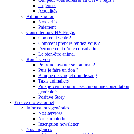
Qui peut vous adresser au CHV Frégis ?
Urgences
Actualités
Administration
Nos tarifs
Paiement
Consulter au CHV Frégis
Comment venir ?
Comment prendre rendez-vous ?
Déroulement d’une consultation
Le bien-être animal
Bon à savoir
Pourquoi assurer son animal ?
Puis-je faire un don ?
Banque de sang et don de sang
Taxis animaliers
Puis-je venir pour un vaccin ou une consultation
générale ?
Positive Story
Espace professionnel
Informations générales
Nos services
Nous rejoindre
Inscription newsletter
Nos urgences