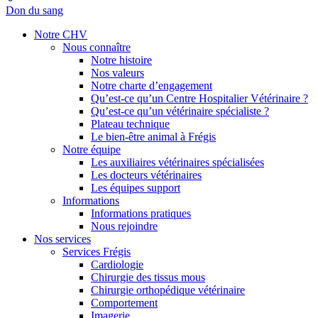
Don du sang
Notre CHV
Nous connaître
Notre histoire
Nos valeurs
Notre charte d’engagement
Qu’est-ce qu’un Centre Hospitalier Vétérinaire ?
Qu’est-ce qu’un vétérinaire spécialiste ?
Plateau technique
Le bien-être animal à Frégis
Notre équipe
Les auxiliaires vétérinaires spécialisées
Les docteurs vétérinaires
Les équipes support
Informations
Informations pratiques
Nous rejoindre
Nos services
Services Frégis
Cardiologie
Chirurgie des tissus mous
Chirurgie orthopédique vétérinaire
Comportement
Imagerie