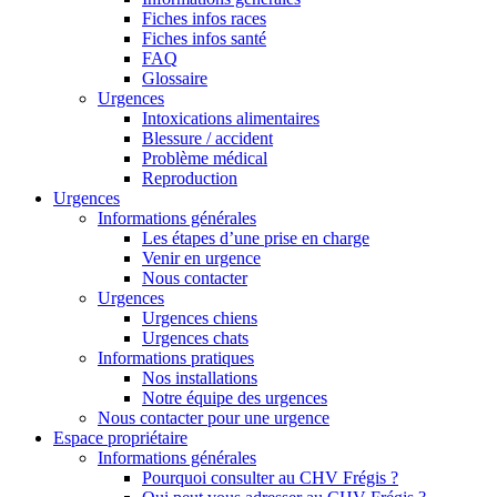
Fiches infos races
Fiches infos santé
FAQ
Glossaire
Urgences
Intoxications alimentaires
Blessure / accident
Problème médical
Reproduction
Urgences
Informations générales
Les étapes d’une prise en charge
Venir en urgence
Nous contacter
Urgences
Urgences chiens
Urgences chats
Informations pratiques
Nos installations
Notre équipe des urgences
Nous contacter pour une urgence
Espace propriétaire
Informations générales
Pourquoi consulter au CHV Frégis ?