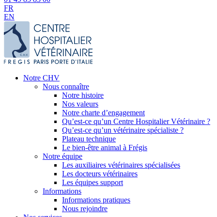
FR
EN
Notre CHV
Nous connaître
Notre histoire
Nos valeurs
Notre charte d’engagement
Qu’est-ce qu’un Centre Hospitalier Vétérinaire ?
Qu’est-ce qu’un vétérinaire spécialiste ?
Plateau technique
Le bien-être animal à Frégis
Notre équipe
Les auxiliaires vétérinaires spécialisées
Les docteurs vétérinaires
Les équipes support
Informations
Informations pratiques
Nous rejoindre