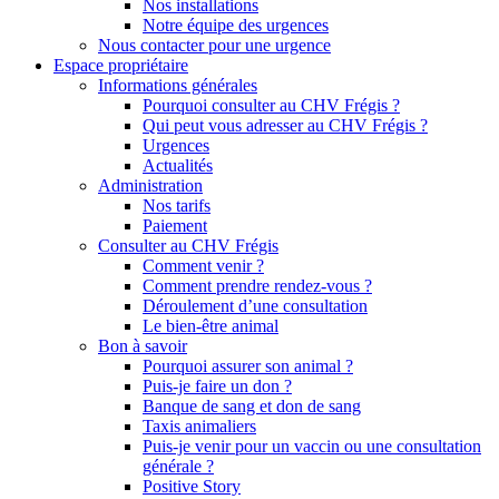
Nos installations
Notre équipe des urgences
Nous contacter pour une urgence
Espace propriétaire
Informations générales
Pourquoi consulter au CHV Frégis ?
Qui peut vous adresser au CHV Frégis ?
Urgences
Actualités
Administration
Nos tarifs
Paiement
Consulter au CHV Frégis
Comment venir ?
Comment prendre rendez-vous ?
Déroulement d’une consultation
Le bien-être animal
Bon à savoir
Pourquoi assurer son animal ?
Puis-je faire un don ?
Banque de sang et don de sang
Taxis animaliers
Puis-je venir pour un vaccin ou une consultation
générale ?
Positive Story