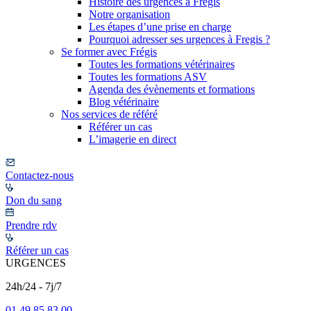
Histoire des urgences à Frégis
Notre organisation
Les étapes d’une prise en charge
Pourquoi adresser ses urgences à Fregis ?
Se former avec Frégis
Toutes les formations vétérinaires
Toutes les formations ASV
Agenda des évènements et formations
Blog vétérinaire
Nos services de référé
Référer un cas
L’imagerie en direct
Contactez-nous
Don du sang
Prendre rdv
Référer un cas
URGENCES
24h/24 - 7j/7
01 49 85 83 00