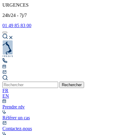
URGENCES
24h/24 - 7j/7
01 49 85 83 00
Rechercher
FR
EN
Prendre rdv
Référer un cas
Contactez-nous