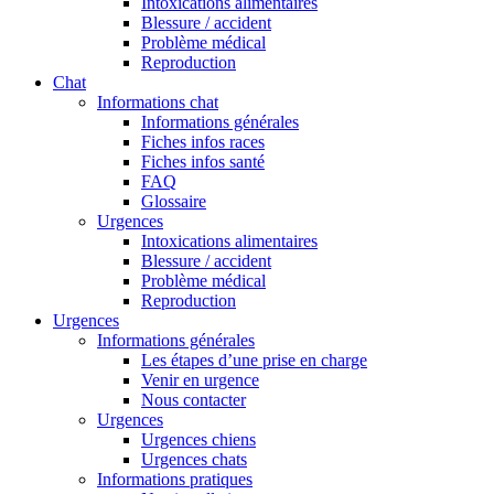
Intoxications alimentaires
Blessure / accident
Problème médical
Reproduction
Chat
Informations chat
Informations générales
Fiches infos races
Fiches infos santé
FAQ
Glossaire
Urgences
Intoxications alimentaires
Blessure / accident
Problème médical
Reproduction
Urgences
Informations générales
Les étapes d’une prise en charge
Venir en urgence
Nous contacter
Urgences
Urgences chiens
Urgences chats
Informations pratiques