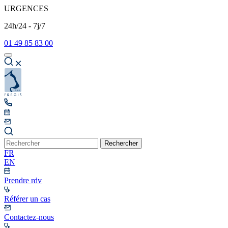
URGENCES
24h/24 - 7j/7
01 49 85 83 00
Rechercher
FR
EN
Prendre rdv
Référer un cas
Contactez-nous