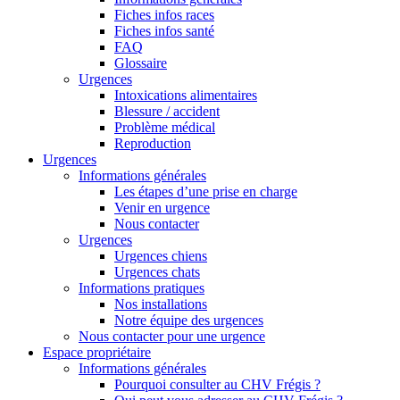
Fiches infos races
Fiches infos santé
FAQ
Glossaire
Urgences
Intoxications alimentaires
Blessure / accident
Problème médical
Reproduction
Urgences
Informations générales
Les étapes d’une prise en charge
Venir en urgence
Nous contacter
Urgences
Urgences chiens
Urgences chats
Informations pratiques
Nos installations
Notre équipe des urgences
Nous contacter pour une urgence
Espace propriétaire
Informations générales
Pourquoi consulter au CHV Frégis ?