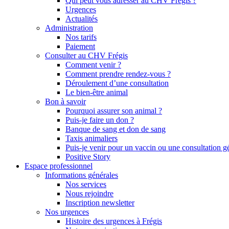
Qui peut vous adresser au CHV Frégis ?
Urgences
Actualités
Administration
Nos tarifs
Paiement
Consulter au CHV Frégis
Comment venir ?
Comment prendre rendez-vous ?
Déroulement d’une consultation
Le bien-être animal
Bon à savoir
Pourquoi assurer son animal ?
Puis-je faire un don ?
Banque de sang et don de sang
Taxis animaliers
Puis-je venir pour un vaccin ou une consultation g
Positive Story
Espace professionnel
Informations générales
Nos services
Nous rejoindre
Inscription newsletter
Nos urgences
Histoire des urgences à Frégis