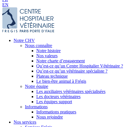
EN
Notre CHV
Nous connaître
Notre histoire
Nos valeurs
Notre charte d’engagement
Qu’est-ce qu’un Centre Hospitalier Vétérinaire ?
Qu’est-ce qu’un vétérinaire spécialiste ?
Plateau technique
Le bien-être animal à Frégis
Notre équipe
Les auxiliaires vétérinaires spécialisées
Les docteurs vétérinaires
Les équipes support
Informations
Informations pratiques
Nous rejoindre
Nos services