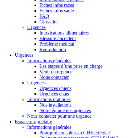
Fiches infos races
Fiches infos santé
FAQ
Glossaire
Urgences
Intoxications alimentaires
Blessure / accident
Problème médical
Reproduction
Urgences
Informations générales
Les étapes d’une prise en charge
Venir en urgence
Nous contacter
Urgences
Urgences chiens
Urgences chats
Informations pratiques
Nos installations
Notre équipe des urgences
Nous contacter pour une urgence
Espace propriétaire
Informations générales
Pourquoi consulter au CHV Frégis ?