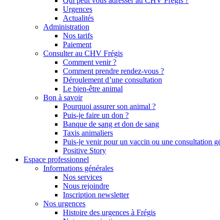
Qui peut vous adresser au CHV Frégis ?
Urgences
Actualités
Administration
Nos tarifs
Paiement
Consulter au CHV Frégis
Comment venir ?
Comment prendre rendez-vous ?
Déroulement d’une consultation
Le bien-être animal
Bon à savoir
Pourquoi assurer son animal ?
Puis-je faire un don ?
Banque de sang et don de sang
Taxis animaliers
Puis-je venir pour un vaccin ou une consultation g
Positive Story
Espace professionnel
Informations générales
Nos services
Nous rejoindre
Inscription newsletter
Nos urgences
Histoire des urgences à Frégis