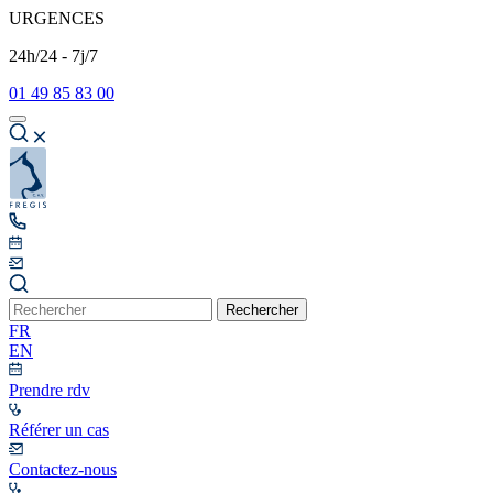
URGENCES
24h/24 - 7j/7
01 49 85 83 00
Rechercher
FR
EN
Prendre rdv
Référer un cas
Contactez-nous