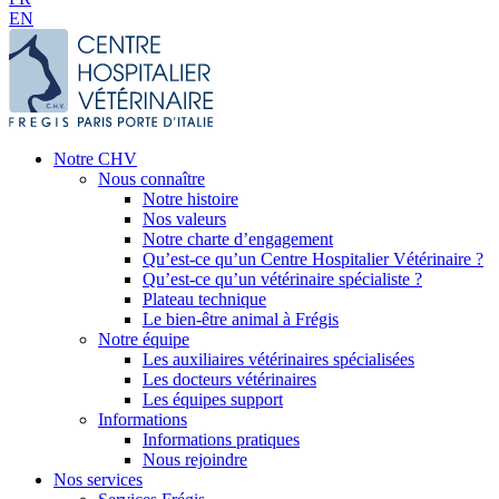
EN
Notre CHV
Nous connaître
Notre histoire
Nos valeurs
Notre charte d’engagement
Qu’est-ce qu’un Centre Hospitalier Vétérinaire ?
Qu’est-ce qu’un vétérinaire spécialiste ?
Plateau technique
Le bien-être animal à Frégis
Notre équipe
Les auxiliaires vétérinaires spécialisées
Les docteurs vétérinaires
Les équipes support
Informations
Informations pratiques
Nous rejoindre
Nos services