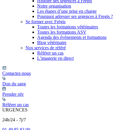
Histoire des urgences à Frégis
Notre organisation
Les étapes d’une prise en charge
Pourquoi adresser ses urgences à Fregis ?
Se former avec Frégis
Toutes les formations vétérinaires
Toutes les formations ASV
Agenda des évènements et formations
Blog vétérinaire
Nos services de référé
Référer un cas
L’imagerie en direct
Contactez-nous
Don du sang
Prendre rdv
Référer un cas
URGENCES
24h/24 - 7j/7
01 49 85 83 00