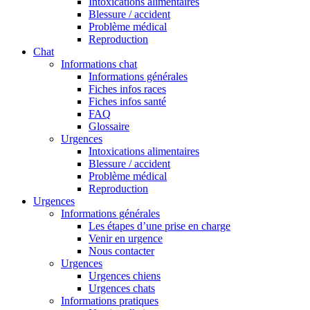
Intoxications alimentaires
Blessure / accident
Problème médical
Reproduction
Chat
Informations chat
Informations générales
Fiches infos races
Fiches infos santé
FAQ
Glossaire
Urgences
Intoxications alimentaires
Blessure / accident
Problème médical
Reproduction
Urgences
Informations générales
Les étapes d’une prise en charge
Venir en urgence
Nous contacter
Urgences
Urgences chiens
Urgences chats
Informations pratiques