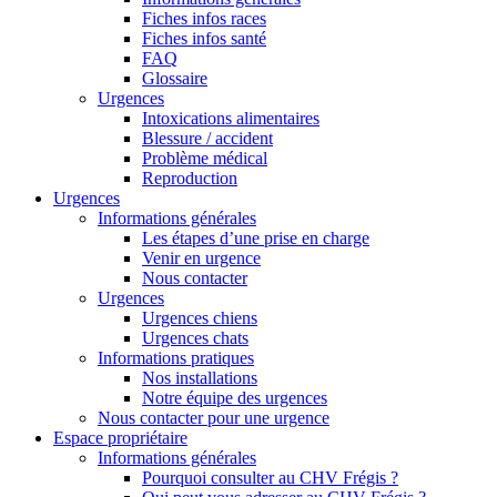
Fiches infos races
Fiches infos santé
FAQ
Glossaire
Urgences
Intoxications alimentaires
Blessure / accident
Problème médical
Reproduction
Urgences
Informations générales
Les étapes d’une prise en charge
Venir en urgence
Nous contacter
Urgences
Urgences chiens
Urgences chats
Informations pratiques
Nos installations
Notre équipe des urgences
Nous contacter pour une urgence
Espace propriétaire
Informations générales
Pourquoi consulter au CHV Frégis ?