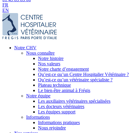
FR
EN
Notre CHV
Nous connaître
Notre histoire
Nos valeurs
Notre charte d’engagement
Qu’est-ce qu’un Centre Hospitalier Vétérinaire ?
Qu’est-ce qu’un vétérinaire spécialiste ?
Plateau technique
Le bien-être animal à Frégis
Notre équipe
Les auxiliaires vétérinaires spécialisées
Les docteurs vétérinaires
Les équipes support
Informations
Informations pratiques
Nous rejoindre