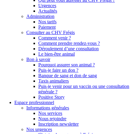
Qui peut vous adresser au CHV Frégis ?
Urgences
Actualités
Administration
Nos tarifs
Paiement
Consulter au CHV Frégis
Comment venir ?
Comment prendre rendez-vous ?
Déroulement d’une consultation
Le bien-être animal
Bon à savoir
Pourquoi assurer son animal ?
Puis-je faire un don ?
Banque de sang et don de sang
Taxis animaliers
Puis-je venir pour un vaccin ou une consultation
générale ?
Positive Story
Espace professionnel
Informations générales
Nos services
Nous rejoindre
Inscription newsletter
Nos urgences