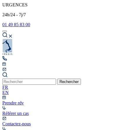
URGENCES
24h/24 - 7j/7
01 49 85 83 00
Rechercher
FR
EN
Prendre rdv
Référer un cas
Contactez-nous