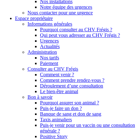
Nos installations
Notre équipe des urgences
Nous contacter pour une urgence
Espace propriétaire
Informations générales
Pourquoi consulter au CHV Frégis ?
Qui peut vous adresser au CHV Frégis ?
Urgences
Actualités
Administration
Nos tarifs
Paiement
Consulter au CHV Frégis
Comment venir ?
Comment prendre rendez-vous ?
Déroulement d’une consultation
Le bien-être animal
Bon à savoir
Pourquoi assurer son animal ?
Puis-je faire un don ?
Banque de sang et don de sang
Taxis animaliers
Puis-je venir pour un vaccin ou une consultation
générale ?
Positive Story