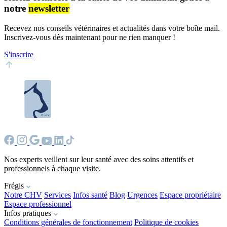
notre
newsletter
Recevez nos conseils vétérinaires et actualités dans votre boîte mail.
Inscrivez-vous dès maintenant pour ne rien manquer !
S'inscrire
Nos experts veillent sur leur santé avec des soins attentifs et
professionnels à chaque visite.
Frégis
Notre CHV
Services
Infos santé
Blog
Urgences
Espace propriétaire
Espace professionnel
Infos pratiques
Conditions générales de fonctionnement
Politique de cookies