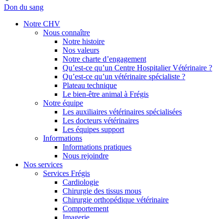
Don du sang
Notre CHV
Nous connaître
Notre histoire
Nos valeurs
Notre charte d’engagement
Qu’est-ce qu’un Centre Hospitalier Vétérinaire ?
Qu’est-ce qu’un vétérinaire spécialiste ?
Plateau technique
Le bien-être animal à Frégis
Notre équipe
Les auxiliaires vétérinaires spécialisées
Les docteurs vétérinaires
Les équipes support
Informations
Informations pratiques
Nous rejoindre
Nos services
Services Frégis
Cardiologie
Chirurgie des tissus mous
Chirurgie orthopédique vétérinaire
Comportement
Imagerie