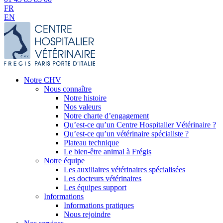
FR
EN
Notre CHV
Nous connaître
Notre histoire
Nos valeurs
Notre charte d’engagement
Qu’est-ce qu’un Centre Hospitalier Vétérinaire ?
Qu’est-ce qu’un vétérinaire spécialiste ?
Plateau technique
Le bien-être animal à Frégis
Notre équipe
Les auxiliaires vétérinaires spécialisées
Les docteurs vétérinaires
Les équipes support
Informations
Informations pratiques
Nous rejoindre