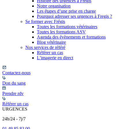
Histoire des urgences à Frégis
Notre organisation
Les étapes d’une prise en charge
Pourquoi adresser ses urgences à Fregis ?
Se former avec Frégis
Toutes les formations vétérinaires
Toutes les formations ASV
Agenda des évènements et formations
Blog vétérinaire
Nos services de référé
Référer un cas
L’imagerie en direct
Contactez-nous
Don du sang
Prendre rdv
Référer un cas
URGENCES
24h/24 - 7j/7
01 49 85 83 00