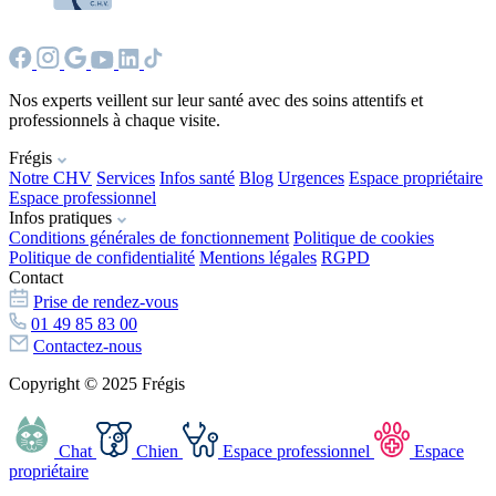
Nos experts veillent sur leur santé avec des soins attentifs et
professionnels à chaque visite.
Frégis
Notre CHV
Services
Infos santé
Blog
Urgences
Espace propriétaire
Espace professionnel
Infos pratiques
Conditions générales de fonctionnement
Politique de cookies
Politique de confidentialité
Mentions légales
RGPD
Contact
Prise de rendez-vous
01 49 85 83 00
Contactez-nous
Copyright © 2025 Frégis
Chat
Chien
Espace professionnel
Espace
propriétaire