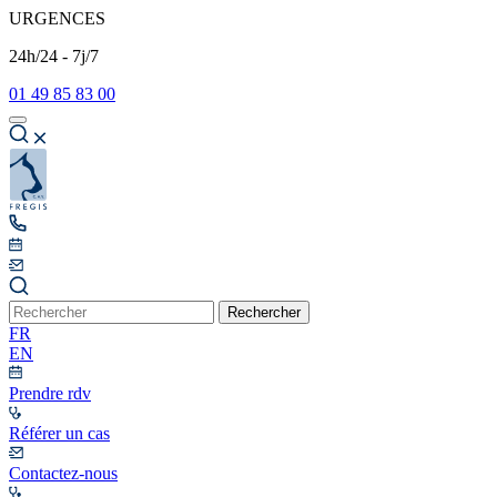
URGENCES
24h/24 - 7j/7
01 49 85 83 00
Rechercher
FR
EN
Prendre rdv
Référer un cas
Contactez-nous