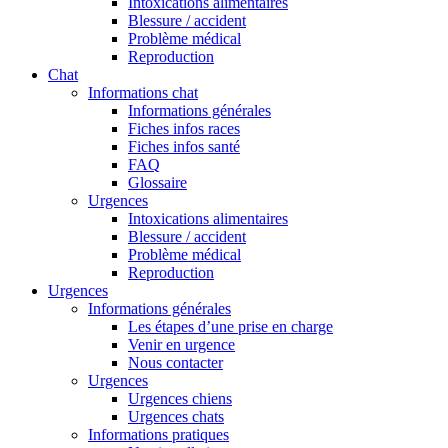
Intoxications alimentaires
Blessure / accident
Problème médical
Reproduction
Chat
Informations chat
Informations générales
Fiches infos races
Fiches infos santé
FAQ
Glossaire
Urgences
Intoxications alimentaires
Blessure / accident
Problème médical
Reproduction
Urgences
Informations générales
Les étapes d’une prise en charge
Venir en urgence
Nous contacter
Urgences
Urgences chiens
Urgences chats
Informations pratiques