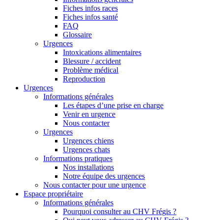
Fiches infos races
Fiches infos santé
FAQ
Glossaire
Urgences
Intoxications alimentaires
Blessure / accident
Problème médical
Reproduction
Urgences
Informations générales
Les étapes d’une prise en charge
Venir en urgence
Nous contacter
Urgences
Urgences chiens
Urgences chats
Informations pratiques
Nos installations
Notre équipe des urgences
Nous contacter pour une urgence
Espace propriétaire
Informations générales
Pourquoi consulter au CHV Frégis ?