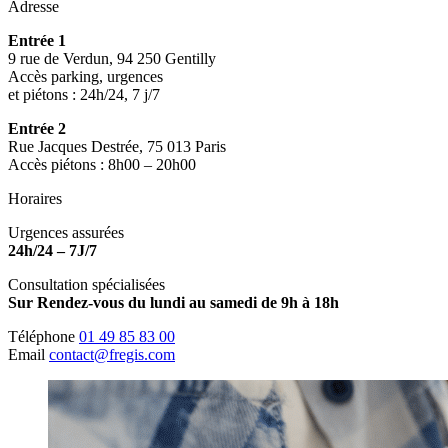
Adresse
Entrée 1
9 rue de Verdun, 94 250 Gentilly
Accès parking, urgences
et piétons : 24h/24, 7 j/7
Entrée 2
Rue Jacques Destrée, 75 013 Paris
Accès piétons : 8h00 – 20h00
Horaires
Urgences assurées
24h/24 – 7J/7
Consultation spécialisées
Sur Rendez-vous du lundi au samedi de 9h à 18h
Téléphone
01 49 85 83 00
Email
contact@fregis.com