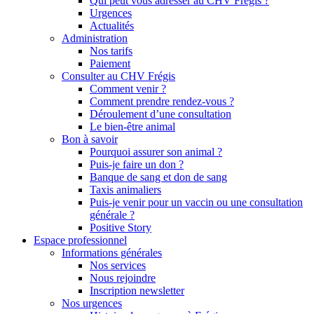
Qui peut vous adresser au CHV Frégis ?
Urgences
Actualités
Administration
Nos tarifs
Paiement
Consulter au CHV Frégis
Comment venir ?
Comment prendre rendez-vous ?
Déroulement d’une consultation
Le bien-être animal
Bon à savoir
Pourquoi assurer son animal ?
Puis-je faire un don ?
Banque de sang et don de sang
Taxis animaliers
Puis-je venir pour un vaccin ou une consultation
générale ?
Positive Story
Espace professionnel
Informations générales
Nos services
Nous rejoindre
Inscription newsletter
Nos urgences