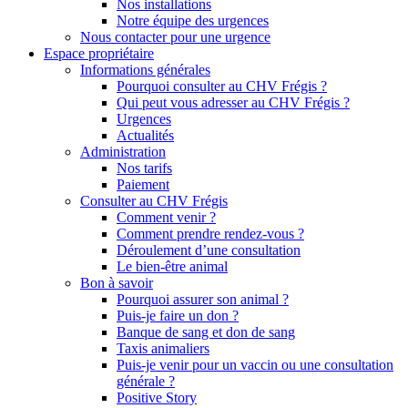
Nos installations
Notre équipe des urgences
Nous contacter pour une urgence
Espace propriétaire
Informations générales
Pourquoi consulter au CHV Frégis ?
Qui peut vous adresser au CHV Frégis ?
Urgences
Actualités
Administration
Nos tarifs
Paiement
Consulter au CHV Frégis
Comment venir ?
Comment prendre rendez-vous ?
Déroulement d’une consultation
Le bien-être animal
Bon à savoir
Pourquoi assurer son animal ?
Puis-je faire un don ?
Banque de sang et don de sang
Taxis animaliers
Puis-je venir pour un vaccin ou une consultation
générale ?
Positive Story