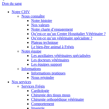
Don du sang
Notre CHV
Nous connaître
Notre histoire
Nos valeurs
Notre charte d’engagement
Qu’est-ce qu’un Centre Hospitalier Vétérinaire ?
Qu’est-ce qu’un vétérinaire spécialiste ?
Plateau technique
Le bien-être animal à Frégis
Notre équipe
Les auxiliaires vétérinaires spécialisées
Les docteurs vétérinaires
Les équipes support
Informations
Informations pratiques
Nous rejoindre
Nos services
Services Frégis
Cardiologie
Chirurgie des tissus mous
Chirurgie orthopédique vétérinaire
Comportement
Imagerie