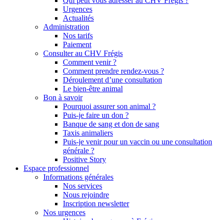
Qui peut vous adresser au CHV Frégis ?
Urgences
Actualités
Administration
Nos tarifs
Paiement
Consulter au CHV Frégis
Comment venir ?
Comment prendre rendez-vous ?
Déroulement d’une consultation
Le bien-être animal
Bon à savoir
Pourquoi assurer son animal ?
Puis-je faire un don ?
Banque de sang et don de sang
Taxis animaliers
Puis-je venir pour un vaccin ou une consultation
générale ?
Positive Story
Espace professionnel
Informations générales
Nos services
Nous rejoindre
Inscription newsletter
Nos urgences