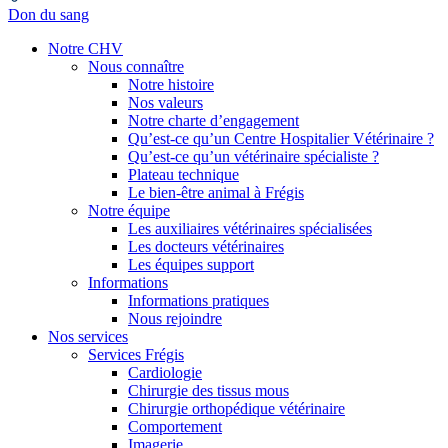
Don du sang
Notre CHV
Nous connaître
Notre histoire
Nos valeurs
Notre charte d’engagement
Qu’est-ce qu’un Centre Hospitalier Vétérinaire ?
Qu’est-ce qu’un vétérinaire spécialiste ?
Plateau technique
Le bien-être animal à Frégis
Notre équipe
Les auxiliaires vétérinaires spécialisées
Les docteurs vétérinaires
Les équipes support
Informations
Informations pratiques
Nous rejoindre
Nos services
Services Frégis
Cardiologie
Chirurgie des tissus mous
Chirurgie orthopédique vétérinaire
Comportement
Imagerie