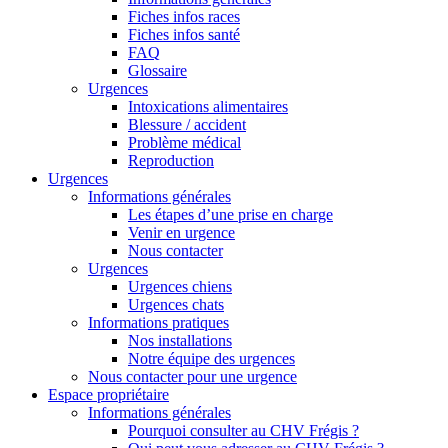
Fiches infos races
Fiches infos santé
FAQ
Glossaire
Urgences
Intoxications alimentaires
Blessure / accident
Problème médical
Reproduction
Urgences
Informations générales
Les étapes d’une prise en charge
Venir en urgence
Nous contacter
Urgences
Urgences chiens
Urgences chats
Informations pratiques
Nos installations
Notre équipe des urgences
Nous contacter pour une urgence
Espace propriétaire
Informations générales
Pourquoi consulter au CHV Frégis ?