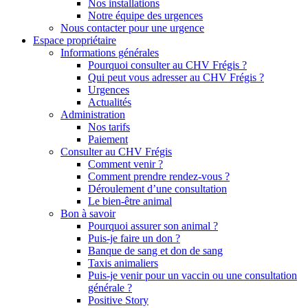
Nos installations
Notre équipe des urgences
Nous contacter pour une urgence
Espace propriétaire
Informations générales
Pourquoi consulter au CHV Frégis ?
Qui peut vous adresser au CHV Frégis ?
Urgences
Actualités
Administration
Nos tarifs
Paiement
Consulter au CHV Frégis
Comment venir ?
Comment prendre rendez-vous ?
Déroulement d’une consultation
Le bien-être animal
Bon à savoir
Pourquoi assurer son animal ?
Puis-je faire un don ?
Banque de sang et don de sang
Taxis animaliers
Puis-je venir pour un vaccin ou une consultation
générale ?
Positive Story