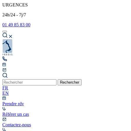
URGENCES
24h/24 - 7j/7
01 49 85 83 00
Rechercher
FR
EN
Prendre rdv
Référer un cas
Contactez-nous