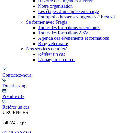
Histoire des urgences à Frégis
Notre organisation
Les étapes d’une prise en charge
Pourquoi adresser ses urgences à Fregis ?
Se former avec Frégis
Toutes les formations vétérinaires
Toutes les formations ASV
Agenda des évènements et formations
Blog vétérinaire
Nos services de référé
Référer un cas
L’imagerie en direct
Contactez-nous
Don du sang
Prendre rdv
Référer un cas
URGENCES
24h/24 - 7j/7
01 49 85 83 00