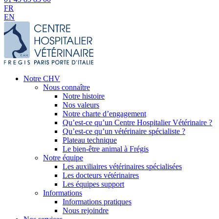
FR
EN
Notre CHV
Nous connaître
Notre histoire
Nos valeurs
Notre charte d’engagement
Qu’est-ce qu’un Centre Hospitalier Vétérinaire ?
Qu’est-ce qu’un vétérinaire spécialiste ?
Plateau technique
Le bien-être animal à Frégis
Notre équipe
Les auxiliaires vétérinaires spécialisées
Les docteurs vétérinaires
Les équipes support
Informations
Informations pratiques
Nous rejoindre