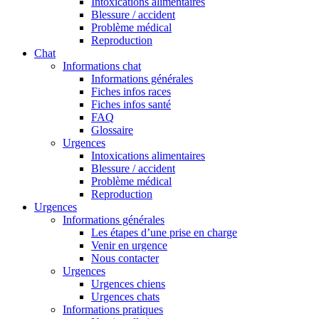
Intoxications alimentaires
Blessure / accident
Problème médical
Reproduction
Chat
Informations chat
Informations générales
Fiches infos races
Fiches infos santé
FAQ
Glossaire
Urgences
Intoxications alimentaires
Blessure / accident
Problème médical
Reproduction
Urgences
Informations générales
Les étapes d’une prise en charge
Venir en urgence
Nous contacter
Urgences
Urgences chiens
Urgences chats
Informations pratiques