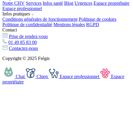
Notre CHV
Services
Infos santé
Blog
Urgences
Espace propriétaire
Espace professionnel
Infos pratiques
Conditions générales de fonctionnement
Politique de cookies
Politique de confidentialité
Mentions légales
RGPD
Contact
Prise de rendez-vous
01 49 85 83 00
Contactez-nous
Copyright © 2025 Frégis
Chat
Chien
Espace professionnel
Espace
propriétaire