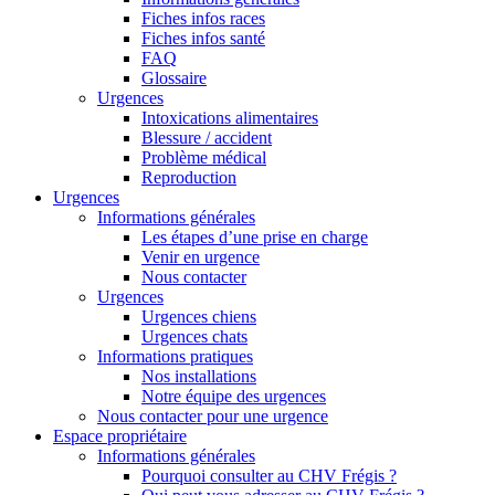
Fiches infos races
Fiches infos santé
FAQ
Glossaire
Urgences
Intoxications alimentaires
Blessure / accident
Problème médical
Reproduction
Urgences
Informations générales
Les étapes d’une prise en charge
Venir en urgence
Nous contacter
Urgences
Urgences chiens
Urgences chats
Informations pratiques
Nos installations
Notre équipe des urgences
Nous contacter pour une urgence
Espace propriétaire
Informations générales
Pourquoi consulter au CHV Frégis ?