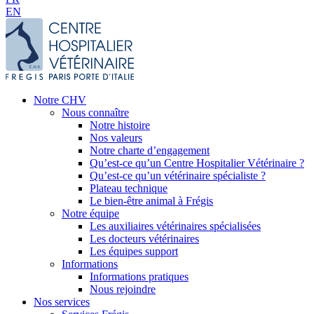
EN
Notre CHV
Nous connaître
Notre histoire
Nos valeurs
Notre charte d’engagement
Qu’est-ce qu’un Centre Hospitalier Vétérinaire ?
Qu’est-ce qu’un vétérinaire spécialiste ?
Plateau technique
Le bien-être animal à Frégis
Notre équipe
Les auxiliaires vétérinaires spécialisées
Les docteurs vétérinaires
Les équipes support
Informations
Informations pratiques
Nous rejoindre
Nos services