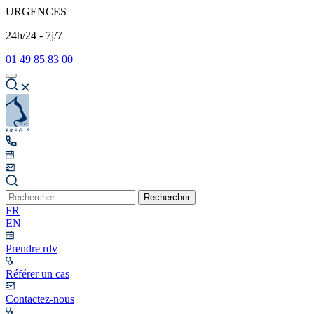
URGENCES
24h/24 - 7j/7
01 49 85 83 00
Rechercher
FR
EN
Prendre rdv
Référer un cas
Contactez-nous