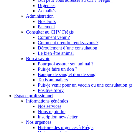
Qui peut vous adresser au CHV Frégis ?
Urgences
Actualités
Administration
Nos tarifs
Paiement
Consulter au CHV Frégis
Comment venir ?
Comment prendre rendez-vous ?
Déroulement d’une consultation
Le bien-être animal
Bon à savoir
Pourquoi assurer son animal ?
Puis-je faire un don ?
Banque de sang et don de sang
Taxis animaliers
Puis-je venir pour un vaccin ou une consultation g
Positive Story
Espace professionnel
Informations générales
Nos services
Nous rejoindre
Inscription newsletter
Nos urgences
Histoire des urgences à Frégis