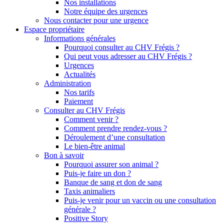
Nos installations
Notre équipe des urgences
Nous contacter pour une urgence
Espace propriétaire
Informations générales
Pourquoi consulter au CHV Frégis ?
Qui peut vous adresser au CHV Frégis ?
Urgences
Actualités
Administration
Nos tarifs
Paiement
Consulter au CHV Frégis
Comment venir ?
Comment prendre rendez-vous ?
Déroulement d’une consultation
Le bien-être animal
Bon à savoir
Pourquoi assurer son animal ?
Puis-je faire un don ?
Banque de sang et don de sang
Taxis animaliers
Puis-je venir pour un vaccin ou une consultation
générale ?
Positive Story