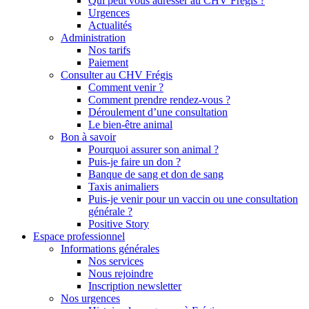
Qui peut vous adresser au CHV Frégis ?
Urgences
Actualités
Administration
Nos tarifs
Paiement
Consulter au CHV Frégis
Comment venir ?
Comment prendre rendez-vous ?
Déroulement d’une consultation
Le bien-être animal
Bon à savoir
Pourquoi assurer son animal ?
Puis-je faire un don ?
Banque de sang et don de sang
Taxis animaliers
Puis-je venir pour un vaccin ou une consultation
générale ?
Positive Story
Espace professionnel
Informations générales
Nos services
Nous rejoindre
Inscription newsletter
Nos urgences