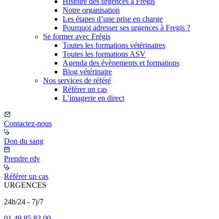
Histoire des urgences à Frégis
Notre organisation
Les étapes d’une prise en charge
Pourquoi adresser ses urgences à Fregis ?
Se former avec Frégis
Toutes les formations vétérinaires
Toutes les formations ASV
Agenda des évènements et formations
Blog vétérinaire
Nos services de référé
Référer un cas
L’imagerie en direct
Contactez-nous
Don du sang
Prendre rdv
Référer un cas
URGENCES
24h/24 - 7j/7
01 49 85 83 00