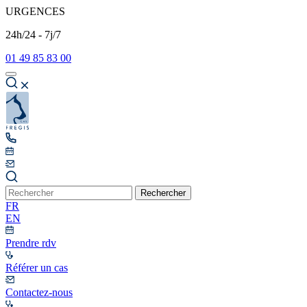
URGENCES
24h/24 - 7j/7
01 49 85 83 00
Rechercher
FR
EN
Prendre rdv
Référer un cas
Contactez-nous