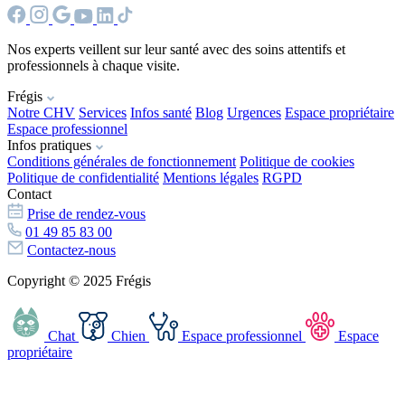
Nos experts veillent sur leur santé avec des soins attentifs et
professionnels à chaque visite.
Frégis
Notre CHV
Services
Infos santé
Blog
Urgences
Espace propriétaire
Espace professionnel
Infos pratiques
Conditions générales de fonctionnement
Politique de cookies
Politique de confidentialité
Mentions légales
RGPD
Contact
Prise de rendez-vous
01 49 85 83 00
Contactez-nous
Copyright © 2025 Frégis
Chat
Chien
Espace professionnel
Espace
propriétaire