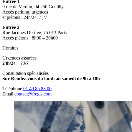
Entrée 1
9 rue de Verdun, 94 250 Gentilly
Accès parking, urgences
et piétons : 24h/24, 7 j/7
Entrée 2
Rue Jacques Destrée, 75 013 Paris
Accès piétons : 8h00 – 20h00
Horaires
Urgences assurées
24h/24 – 7J/7
Consultation spécialisées
Sur Rendez-vous du lundi au samedi de 9h à 18h
Téléphone
01 49 85 83 00
Email
contact@fregis.com