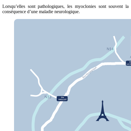
Lorsqu’elles sont pathologiques, les myoclonies sont souvent la
conséquence d’une maladie neurologique.