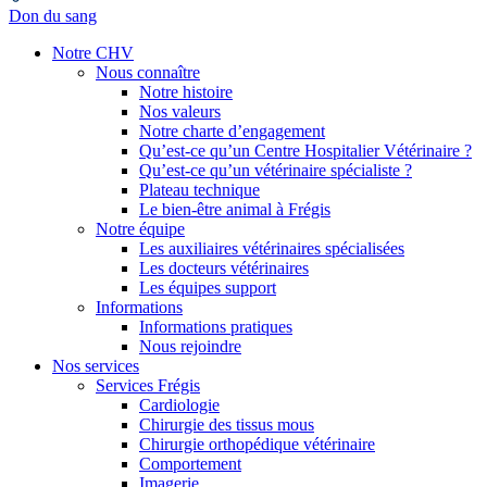
Don du sang
Notre CHV
Nous connaître
Notre histoire
Nos valeurs
Notre charte d’engagement
Qu’est-ce qu’un Centre Hospitalier Vétérinaire ?
Qu’est-ce qu’un vétérinaire spécialiste ?
Plateau technique
Le bien-être animal à Frégis
Notre équipe
Les auxiliaires vétérinaires spécialisées
Les docteurs vétérinaires
Les équipes support
Informations
Informations pratiques
Nous rejoindre
Nos services
Services Frégis
Cardiologie
Chirurgie des tissus mous
Chirurgie orthopédique vétérinaire
Comportement
Imagerie