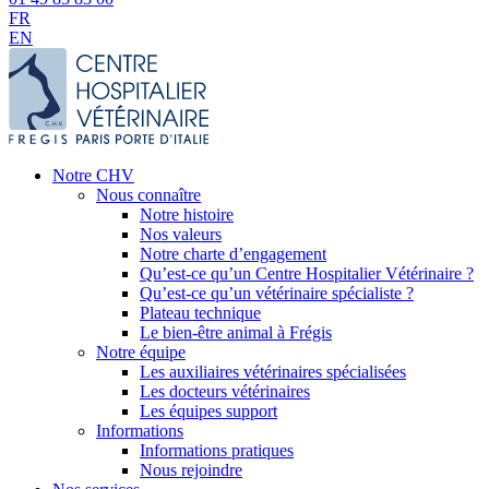
FR
EN
Notre CHV
Nous connaître
Notre histoire
Nos valeurs
Notre charte d’engagement
Qu’est-ce qu’un Centre Hospitalier Vétérinaire ?
Qu’est-ce qu’un vétérinaire spécialiste ?
Plateau technique
Le bien-être animal à Frégis
Notre équipe
Les auxiliaires vétérinaires spécialisées
Les docteurs vétérinaires
Les équipes support
Informations
Informations pratiques
Nous rejoindre