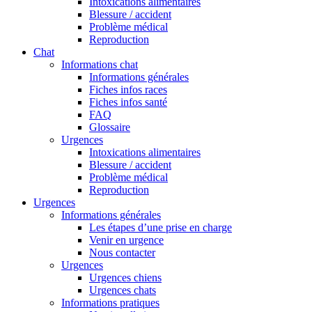
Intoxications alimentaires
Blessure / accident
Problème médical
Reproduction
Chat
Informations chat
Informations générales
Fiches infos races
Fiches infos santé
FAQ
Glossaire
Urgences
Intoxications alimentaires
Blessure / accident
Problème médical
Reproduction
Urgences
Informations générales
Les étapes d’une prise en charge
Venir en urgence
Nous contacter
Urgences
Urgences chiens
Urgences chats
Informations pratiques