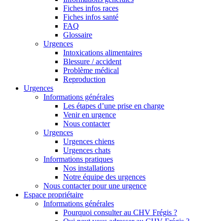
Fiches infos races
Fiches infos santé
FAQ
Glossaire
Urgences
Intoxications alimentaires
Blessure / accident
Problème médical
Reproduction
Urgences
Informations générales
Les étapes d’une prise en charge
Venir en urgence
Nous contacter
Urgences
Urgences chiens
Urgences chats
Informations pratiques
Nos installations
Notre équipe des urgences
Nous contacter pour une urgence
Espace propriétaire
Informations générales
Pourquoi consulter au CHV Frégis ?