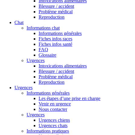
Intoxications alimentaires
Blessure / accident
Problème médical
Reproduction
Chat
Informations chat
Informations générales
Fiches infos races
Fiches infos santé
FAQ
Glossaire
Urgences
Intoxications alimentaires
Blessure / accident
Problème médical
Reproduction
Urgences
Informations générales
Les étapes d’une prise en charge
Venir en urgence
Nous contacter
Urgences
Urgences chiens
Urgences chats
Informations pratiques