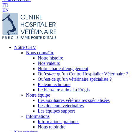
FR
EN
Notre CHV
Nous connaître
Notre histoire
Nos valeurs
Notre charte d’engagement
Qu’est-ce qu’un Centre Hospitalier Vétérinaire ?
Qu’est-ce qu’un vétérinaire spécialiste ?
Plateau technique
Le bien-être animal à Frégis
Notre équipe
Les auxiliaires vétérinaires spécialisées
Les docteurs vétérinaires
Les équipes support
Informations
Informations pratiques
Nous rejoindre