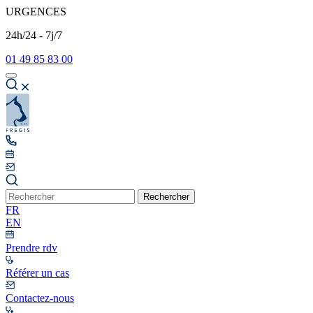
URGENCES
24h/24 - 7j/7
01 49 85 83 00
Rechercher
FR
EN
Prendre rdv
Référer un cas
Contactez-nous