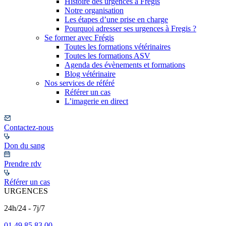
Histoire des urgences à Frégis
Notre organisation
Les étapes d’une prise en charge
Pourquoi adresser ses urgences à Fregis ?
Se former avec Frégis
Toutes les formations vétérinaires
Toutes les formations ASV
Agenda des évènements et formations
Blog vétérinaire
Nos services de référé
Référer un cas
L’imagerie en direct
Contactez-nous
Don du sang
Prendre rdv
Référer un cas
URGENCES
24h/24 - 7j/7
01 49 85 83 00