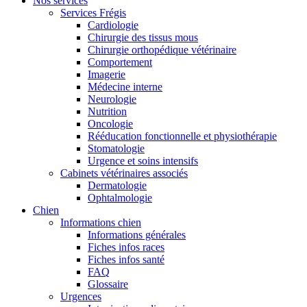
Nos services
Services Frégis
Cardiologie
Chirurgie des tissus mous
Chirurgie orthopédique vétérinaire
Comportement
Imagerie
Médecine interne
Neurologie
Nutrition
Oncologie
Rééducation fonctionnelle et physiothérapie
Stomatologie
Urgence et soins intensifs
Cabinets vétérinaires associés
Dermatologie
Ophtalmologie
Chien
Informations chien
Informations générales
Fiches infos races
Fiches infos santé
FAQ
Glossaire
Urgences