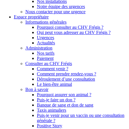
Nos installations
Notre équipe des urgences
Nous contacter pour une urgence
Espace propriétaire
Informations générales
Pourquoi consulter au CHV Frégis ?
Qui peut vous adresser au CHV Frégis ?
Urgences
Actualités
Administration
Nos tarifs
Paiement
Consulter au CHV Frégis
Comment venir ?
Comment prendre rendez-vous ?
Déroulement d’une consultation
Le bien-être animal
Bon à savoir
Pourquoi assurer son animal ?
Puis-je faire un don ?
Banque de sang et don de sang
Taxis animaliers
Puis-je venir pour un vaccin ou une consultation
générale ?
Positive Story