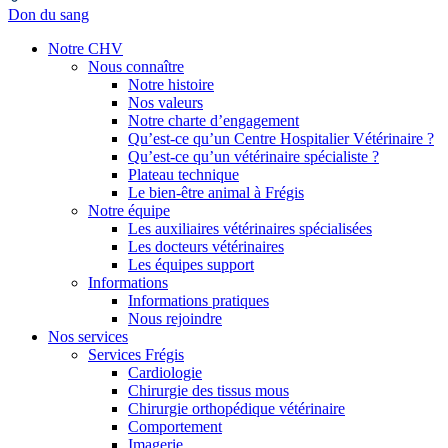
Don du sang
Notre CHV
Nous connaître
Notre histoire
Nos valeurs
Notre charte d’engagement
Qu’est-ce qu’un Centre Hospitalier Vétérinaire ?
Qu’est-ce qu’un vétérinaire spécialiste ?
Plateau technique
Le bien-être animal à Frégis
Notre équipe
Les auxiliaires vétérinaires spécialisées
Les docteurs vétérinaires
Les équipes support
Informations
Informations pratiques
Nous rejoindre
Nos services
Services Frégis
Cardiologie
Chirurgie des tissus mous
Chirurgie orthopédique vétérinaire
Comportement
Imagerie