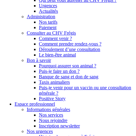
Qui peut vous adresser au CHV Frégis ?
Urgences
Actualités
Administration
Nos tarifs
Paiement
Consulter au CHV Frégis
Comment venir ?
Comment prendre rendez-vous ?
Déroulement d’une consultation
Le bien-être animal
Bon à savoir
Pourquoi assurer son animal ?
Puis-je faire un don ?
Banque de sang et don de sang
Taxis animaliers
Puis-je venir pour un vaccin ou une consultation
générale ?
Positive Story
Espace professionnel
Informations générales
Nos services
Nous rejoindre
Inscription newsletter
Nos urgences