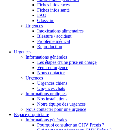
Fiches infos races
Fiches infos santé
FAQ
Glossaire
Urgences
Intoxications alimentaires
Blessure / accident
Problème médical
Reproduction
Urgences
Informations générales
Les étapes d’une prise en charge
Venir en urgence
Nous contacter
Urgences
Urgences chiens
Urgences chats
Informations pratiques
Nos installations
Notre équipe des urgences
Nous contacter pour une urgence
Espace propriétaire
Informations générales
Pourquoi consulter au CHV Frégis ?