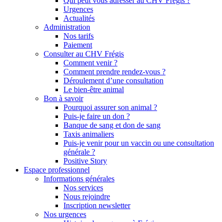
Qui peut vous adresser au CHV Frégis ?
Urgences
Actualités
Administration
Nos tarifs
Paiement
Consulter au CHV Frégis
Comment venir ?
Comment prendre rendez-vous ?
Déroulement d’une consultation
Le bien-être animal
Bon à savoir
Pourquoi assurer son animal ?
Puis-je faire un don ?
Banque de sang et don de sang
Taxis animaliers
Puis-je venir pour un vaccin ou une consultation
générale ?
Positive Story
Espace professionnel
Informations générales
Nos services
Nous rejoindre
Inscription newsletter
Nos urgences