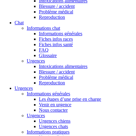
Intoxications alimentaires
Blessure / accident
Problème médical
Reproduction
Chat
Informations chat
Informations générales
Fiches infos races
Fiches infos santé
FAQ
Glossaire
Urgences
Intoxications alimentaires
Blessure / accident
Problème médical
Reproduction
Urgences
Informations générales
Les étapes d’une prise en charge
Venir en urgence
Nous contacter
Urgences
Urgences chiens
Urgences chats
Informations pratiques