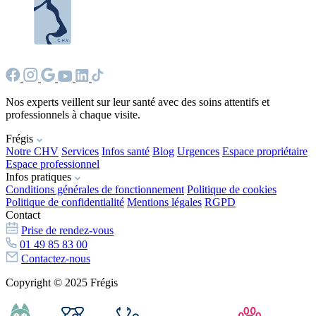
Nos experts veillent sur leur santé avec des soins attentifs et
professionnels à chaque visite.
Frégis
Notre CHV
Services
Infos santé
Blog
Urgences
Espace propriétaire
Espace professionnel
Infos pratiques
Conditions générales de fonctionnement
Politique de cookies
Politique de confidentialité
Mentions légales
RGPD
Contact
Prise de rendez-vous
01 49 85 83 00
Contactez-nous
Copyright © 2025 Frégis