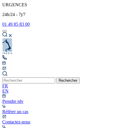
URGENCES
24h/24 - 7j/7
01 49 85 83 00
Rechercher
FR
EN
Prendre rdv
Référer un cas
Contactez-nous