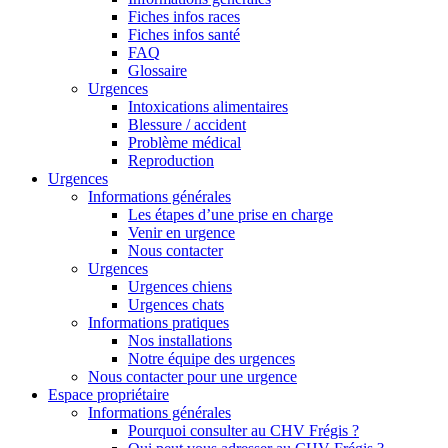
Fiches infos races
Fiches infos santé
FAQ
Glossaire
Urgences
Intoxications alimentaires
Blessure / accident
Problème médical
Reproduction
Urgences
Informations générales
Les étapes d’une prise en charge
Venir en urgence
Nous contacter
Urgences
Urgences chiens
Urgences chats
Informations pratiques
Nos installations
Notre équipe des urgences
Nous contacter pour une urgence
Espace propriétaire
Informations générales
Pourquoi consulter au CHV Frégis ?