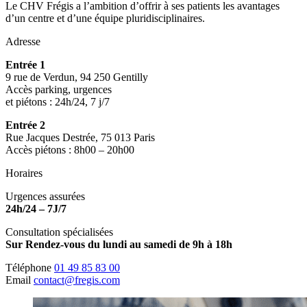
Le CHV Frégis a l’ambition d’offrir à ses patients les avantages
d’un centre et d’une équipe pluridisciplinaires.
Adresse
Entrée 1
9 rue de Verdun, 94 250 Gentilly
Accès parking, urgences
et piétons : 24h/24, 7 j/7
Entrée 2
Rue Jacques Destrée, 75 013 Paris
Accès piétons : 8h00 – 20h00
Horaires
Urgences assurées
24h/24 – 7J/7
Consultation spécialisées
Sur Rendez-vous du lundi au samedi de 9h à 18h
Téléphone
01 49 85 83 00
Email
contact@fregis.com