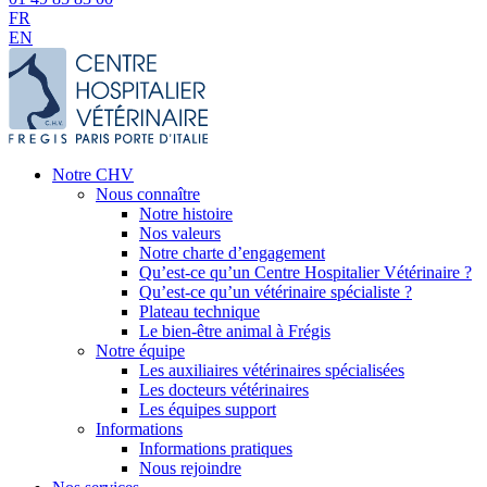
FR
EN
Notre CHV
Nous connaître
Notre histoire
Nos valeurs
Notre charte d’engagement
Qu’est-ce qu’un Centre Hospitalier Vétérinaire ?
Qu’est-ce qu’un vétérinaire spécialiste ?
Plateau technique
Le bien-être animal à Frégis
Notre équipe
Les auxiliaires vétérinaires spécialisées
Les docteurs vétérinaires
Les équipes support
Informations
Informations pratiques
Nous rejoindre