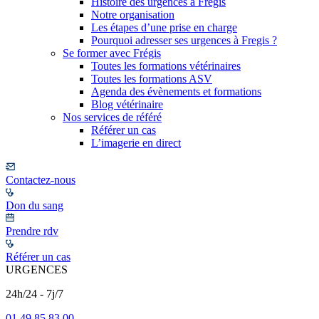
Histoire des urgences à Frégis
Notre organisation
Les étapes d’une prise en charge
Pourquoi adresser ses urgences à Fregis ?
Se former avec Frégis
Toutes les formations vétérinaires
Toutes les formations ASV
Agenda des évènements et formations
Blog vétérinaire
Nos services de référé
Référer un cas
L’imagerie en direct
Contactez-nous
Don du sang
Prendre rdv
Référer un cas
URGENCES
24h/24 - 7j/7
01 49 85 83 00