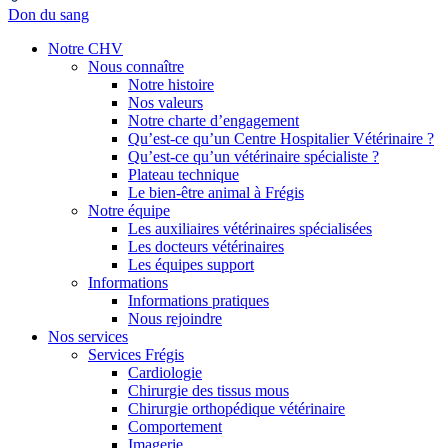
Don du sang
Notre CHV
Nous connaître
Notre histoire
Nos valeurs
Notre charte d’engagement
Qu’est-ce qu’un Centre Hospitalier Vétérinaire ?
Qu’est-ce qu’un vétérinaire spécialiste ?
Plateau technique
Le bien-être animal à Frégis
Notre équipe
Les auxiliaires vétérinaires spécialisées
Les docteurs vétérinaires
Les équipes support
Informations
Informations pratiques
Nous rejoindre
Nos services
Services Frégis
Cardiologie
Chirurgie des tissus mous
Chirurgie orthopédique vétérinaire
Comportement
Imagerie