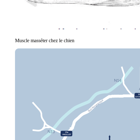
Muscle masséter chez le chien