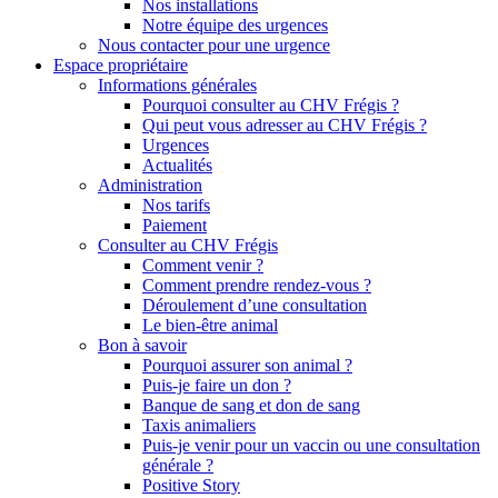
Nos installations
Notre équipe des urgences
Nous contacter pour une urgence
Espace propriétaire
Informations générales
Pourquoi consulter au CHV Frégis ?
Qui peut vous adresser au CHV Frégis ?
Urgences
Actualités
Administration
Nos tarifs
Paiement
Consulter au CHV Frégis
Comment venir ?
Comment prendre rendez-vous ?
Déroulement d’une consultation
Le bien-être animal
Bon à savoir
Pourquoi assurer son animal ?
Puis-je faire un don ?
Banque de sang et don de sang
Taxis animaliers
Puis-je venir pour un vaccin ou une consultation
générale ?
Positive Story