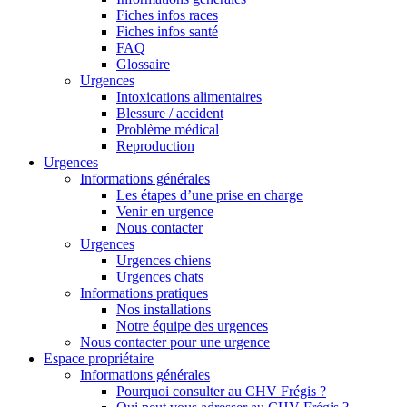
Fiches infos races
Fiches infos santé
FAQ
Glossaire
Urgences
Intoxications alimentaires
Blessure / accident
Problème médical
Reproduction
Urgences
Informations générales
Les étapes d’une prise en charge
Venir en urgence
Nous contacter
Urgences
Urgences chiens
Urgences chats
Informations pratiques
Nos installations
Notre équipe des urgences
Nous contacter pour une urgence
Espace propriétaire
Informations générales
Pourquoi consulter au CHV Frégis ?