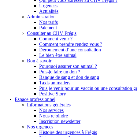
Qui peut vous adresser au CHV Frégis ?
Urgences
Actualités
Administration
Nos tarifs
Paiement
Consulter au CHV Frégis
Comment venir ?
Comment prendre rendez-vous ?
Déroulement d’une consultation
Le bien-être animal
Bon à savoir
Pourquoi assurer son animal ?
Puis-je faire un don ?
Banque de sang et don de sang
Taxis animaliers
Puis-je venir pour un vaccin ou une consultation g
Positive Story
Espace professionnel
Informations générales
Nos services
Nous rejoindre
Inscription newsletter
Nos urgences
Histoire des urgences à Frégis