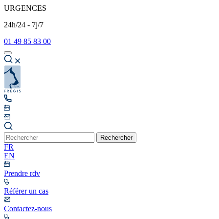
URGENCES
24h/24 - 7j/7
01 49 85 83 00
Rechercher
FR
EN
Prendre rdv
Référer un cas
Contactez-nous