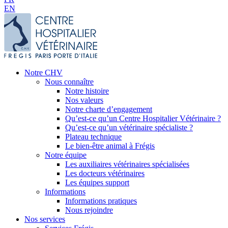
EN
Notre CHV
Nous connaître
Notre histoire
Nos valeurs
Notre charte d’engagement
Qu’est-ce qu’un Centre Hospitalier Vétérinaire ?
Qu’est-ce qu’un vétérinaire spécialiste ?
Plateau technique
Le bien-être animal à Frégis
Notre équipe
Les auxiliaires vétérinaires spécialisées
Les docteurs vétérinaires
Les équipes support
Informations
Informations pratiques
Nous rejoindre
Nos services