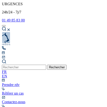
URGENCES
24h/24 - 7j/7
01 49 85 83 00
Rechercher
FR
EN
Prendre rdv
Référer un cas
Contactez-nous