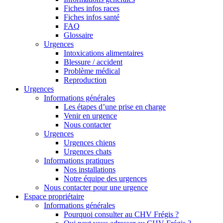
Fiches infos races
Fiches infos santé
FAQ
Glossaire
Urgences
Intoxications alimentaires
Blessure / accident
Problème médical
Reproduction
Urgences
Informations générales
Les étapes d’une prise en charge
Venir en urgence
Nous contacter
Urgences
Urgences chiens
Urgences chats
Informations pratiques
Nos installations
Notre équipe des urgences
Nous contacter pour une urgence
Espace propriétaire
Informations générales
Pourquoi consulter au CHV Frégis ?