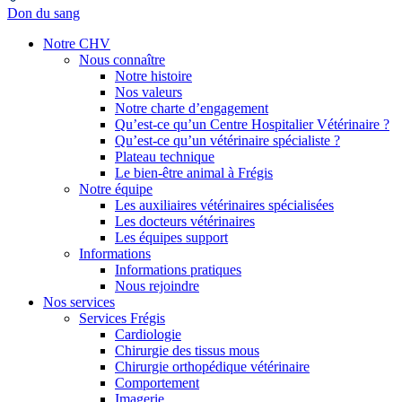
Don du sang
Notre CHV
Nous connaître
Notre histoire
Nos valeurs
Notre charte d’engagement
Qu’est-ce qu’un Centre Hospitalier Vétérinaire ?
Qu’est-ce qu’un vétérinaire spécialiste ?
Plateau technique
Le bien-être animal à Frégis
Notre équipe
Les auxiliaires vétérinaires spécialisées
Les docteurs vétérinaires
Les équipes support
Informations
Informations pratiques
Nous rejoindre
Nos services
Services Frégis
Cardiologie
Chirurgie des tissus mous
Chirurgie orthopédique vétérinaire
Comportement
Imagerie