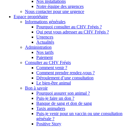
Nos installations
Notre équipe des urgences
Nous contacter pour une urgence
Espace propriétaire
Informations générales
Pourquoi consulter au CHV Frégis ?
Qui peut vous adresser au CHV Frégis ?
Urgences
Actualités
Administration
Nos tarifs
Paiement
Consulter au CHV Frégis
Comment venir ?
Comment prendre rendez-vous ?
Déroulement d’une consultation
Le bien-être animal
Bon à savoir
Pourquoi assurer son animal ?
Puis-je faire un don ?
Banque de sang et don de sang
Taxis animaliers
Puis-je venir pour un vaccin ou une consultation
générale ?
Positive Story