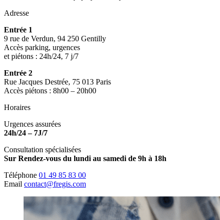
Adresse
Entrée 1
9 rue de Verdun, 94 250 Gentilly
Accès parking, urgences
et piétons : 24h/24, 7 j/7
Entrée 2
Rue Jacques Destrée, 75 013 Paris
Accès piétons : 8h00 – 20h00
Horaires
Urgences assurées
24h/24 – 7J/7
Consultation spécialisées
Sur Rendez-vous du lundi au samedi de 9h à 18h
Téléphone
01 49 85 83 00
Email
contact@fregis.com