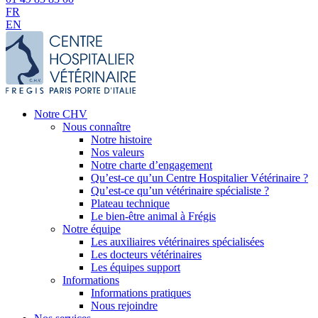
FR
EN
Notre CHV
Nous connaître
Notre histoire
Nos valeurs
Notre charte d’engagement
Qu’est-ce qu’un Centre Hospitalier Vétérinaire ?
Qu’est-ce qu’un vétérinaire spécialiste ?
Plateau technique
Le bien-être animal à Frégis
Notre équipe
Les auxiliaires vétérinaires spécialisées
Les docteurs vétérinaires
Les équipes support
Informations
Informations pratiques
Nous rejoindre