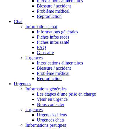
Intoxications alimentaires
Blessure / accident
Problème médical
Reproduction
Chat
Informations chat
Informations générales
Fiches infos races
Fiches infos santé
FAQ
Glossaire
Urgences
Intoxications alimentaires
Blessure / accident
Problème médical
Reproduction
Urgences
Informations générales
Les étapes d’une prise en charge
Venir en urgence
Nous contacter
Urgences
Urgences chiens
Urgences chats
Informations pratiques