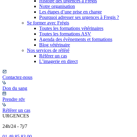
Histoire des urgences à Frégis
Notre organisation
Les étapes d’une prise en charge
Pourquoi adresser ses urgences à Fregis ?
Se former avec Frégis
Toutes les formations vétérinaires
Toutes les formations ASV
Agenda des évènements et formations
Blog vétérinaire
Nos services de référé
Référer un cas
L’imagerie en direct
Contactez-nous
Don du sang
Prendre rdv
Référer un cas
URGENCES
24h/24 - 7j/7
01 49 85 83 00