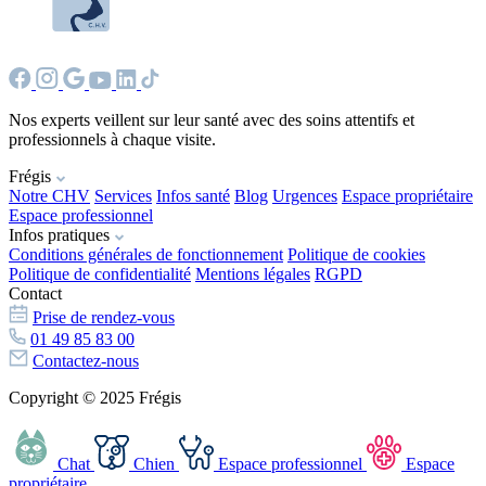
Nos experts veillent sur leur santé avec des soins attentifs et
professionnels à chaque visite.
Frégis
Notre CHV
Services
Infos santé
Blog
Urgences
Espace propriétaire
Espace professionnel
Infos pratiques
Conditions générales de fonctionnement
Politique de cookies
Politique de confidentialité
Mentions légales
RGPD
Contact
Prise de rendez-vous
01 49 85 83 00
Contactez-nous
Copyright © 2025 Frégis
Chat
Chien
Espace professionnel
Espace
propriétaire