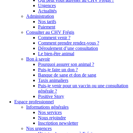
Qui peut vous adresser au CHV Frégis ?
Urgences
Actualités
Administration
Nos tarifs
Paiement
Consulter au CHV Frégis
Comment venir ?
Comment prendre rendez-vous ?
Déroulement d’une consultation
Le bien-être animal
Bon à savoir
Pourquoi assurer son animal ?
Puis-je faire un don ?
Banque de sang et don de sang
Taxis animaliers
Puis-je venir pour un vaccin ou une consultation
générale ?
Positive Story
Espace professionnel
Informations générales
Nos services
Nous rejoindre
Inscription newsletter
Nos urgences