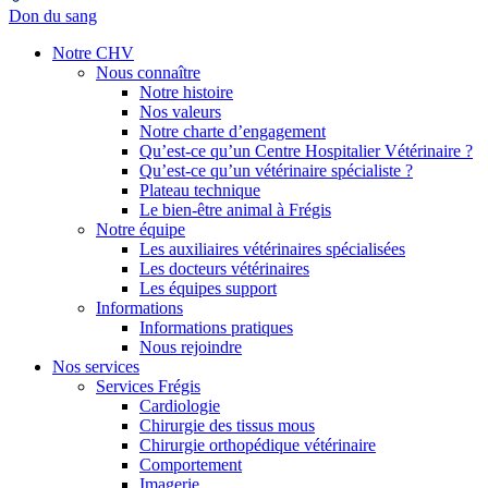
Don du sang
Notre CHV
Nous connaître
Notre histoire
Nos valeurs
Notre charte d’engagement
Qu’est-ce qu’un Centre Hospitalier Vétérinaire ?
Qu’est-ce qu’un vétérinaire spécialiste ?
Plateau technique
Le bien-être animal à Frégis
Notre équipe
Les auxiliaires vétérinaires spécialisées
Les docteurs vétérinaires
Les équipes support
Informations
Informations pratiques
Nous rejoindre
Nos services
Services Frégis
Cardiologie
Chirurgie des tissus mous
Chirurgie orthopédique vétérinaire
Comportement
Imagerie