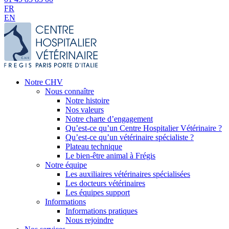
FR
EN
Notre CHV
Nous connaître
Notre histoire
Nos valeurs
Notre charte d’engagement
Qu’est-ce qu’un Centre Hospitalier Vétérinaire ?
Qu’est-ce qu’un vétérinaire spécialiste ?
Plateau technique
Le bien-être animal à Frégis
Notre équipe
Les auxiliaires vétérinaires spécialisées
Les docteurs vétérinaires
Les équipes support
Informations
Informations pratiques
Nous rejoindre