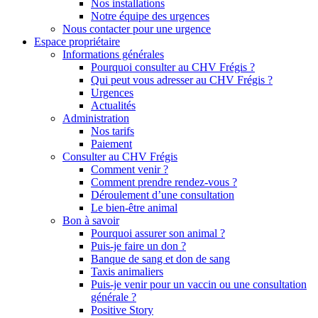
Nos installations
Notre équipe des urgences
Nous contacter pour une urgence
Espace propriétaire
Informations générales
Pourquoi consulter au CHV Frégis ?
Qui peut vous adresser au CHV Frégis ?
Urgences
Actualités
Administration
Nos tarifs
Paiement
Consulter au CHV Frégis
Comment venir ?
Comment prendre rendez-vous ?
Déroulement d’une consultation
Le bien-être animal
Bon à savoir
Pourquoi assurer son animal ?
Puis-je faire un don ?
Banque de sang et don de sang
Taxis animaliers
Puis-je venir pour un vaccin ou une consultation
générale ?
Positive Story