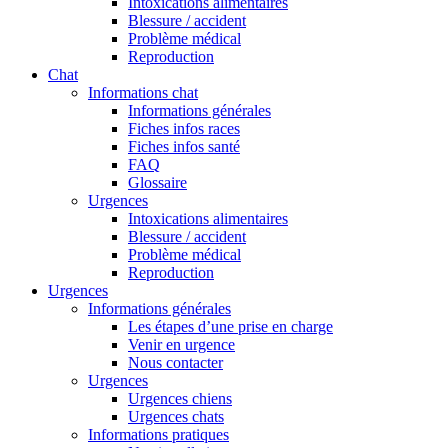
Intoxications alimentaires
Blessure / accident
Problème médical
Reproduction
Chat
Informations chat
Informations générales
Fiches infos races
Fiches infos santé
FAQ
Glossaire
Urgences
Intoxications alimentaires
Blessure / accident
Problème médical
Reproduction
Urgences
Informations générales
Les étapes d’une prise en charge
Venir en urgence
Nous contacter
Urgences
Urgences chiens
Urgences chats
Informations pratiques