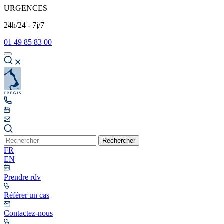
URGENCES
24h/24 - 7j/7
01 49 85 83 00
Rechercher
FR
EN
Prendre rdv
Référer un cas
Contactez-nous