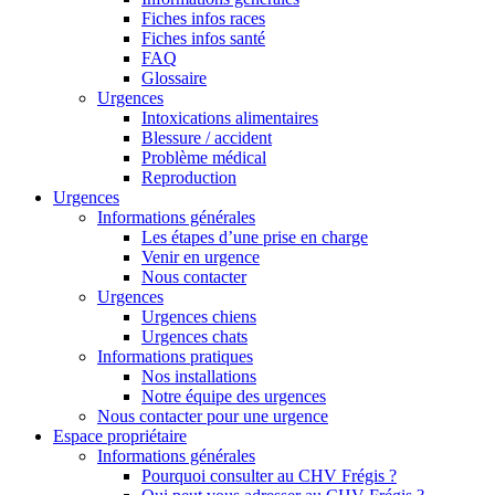
Fiches infos races
Fiches infos santé
FAQ
Glossaire
Urgences
Intoxications alimentaires
Blessure / accident
Problème médical
Reproduction
Urgences
Informations générales
Les étapes d’une prise en charge
Venir en urgence
Nous contacter
Urgences
Urgences chiens
Urgences chats
Informations pratiques
Nos installations
Notre équipe des urgences
Nous contacter pour une urgence
Espace propriétaire
Informations générales
Pourquoi consulter au CHV Frégis ?