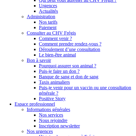
Qui peut vous adresser au CHV Frégis ?
Urgences
Actualités
Administration
Nos tarifs
Paiement
Consulter au CHV Frégis
Comment venir ?
Comment prendre rendez-vous ?
Déroulement d’une consultation
Le bien-être animal
Bon à savoir
Pourquoi assurer son animal ?
Puis-je faire un don ?
Banque de sang et don de sang
Taxis animaliers
Puis-je venir pour un vaccin ou une consultation
générale ?
Positive Story
Espace professionnel
Informations générales
Nos services
Nous rejoindre
Inscription newsletter
Nos urgences