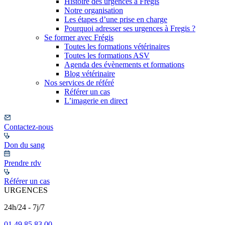
Histoire des urgences à Frégis
Notre organisation
Les étapes d’une prise en charge
Pourquoi adresser ses urgences à Fregis ?
Se former avec Frégis
Toutes les formations vétérinaires
Toutes les formations ASV
Agenda des évènements et formations
Blog vétérinaire
Nos services de référé
Référer un cas
L’imagerie en direct
Contactez-nous
Don du sang
Prendre rdv
Référer un cas
URGENCES
24h/24 - 7j/7
01 49 85 83 00