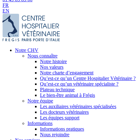
FR
EN
Notre CHV
Nous connaître
Notre histoire
Nos valeurs
Notre charte d’engagement
Qu’est-ce qu’un Centre Hospitalier Vétérinaire ?
Qu’est-ce qu’un vétérinaire spécialiste ?
Plateau technique
Le bien-être animal à Frégis
Notre équipe
Les auxiliaires vétérinaires spécialisées
Les docteurs vétérinaires
Les équipes support
Informations
Informations pratiques
Nous rejoindre