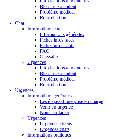
Intoxications alimentaires
Blessure / accident
Problème médical
Reproduction
Chat
Informations chat
Informations générales
Fiches infos races
Fiches infos santé
FAQ
Glossaire
Urgences
Intoxications alimentaires
Blessure / accident
Problème médical
Reproduction
Urgences
Informations générales
Les étapes d’une prise en charge
Venir en urgence
Nous contacter
Urgences
Urgences chiens
Urgences chats
Informations pratiques