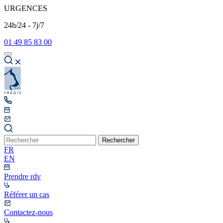
URGENCES
24h/24 - 7j/7
01 49 85 83 00
Rechercher
FR
EN
Prendre rdv
Référer un cas
Contactez-nous