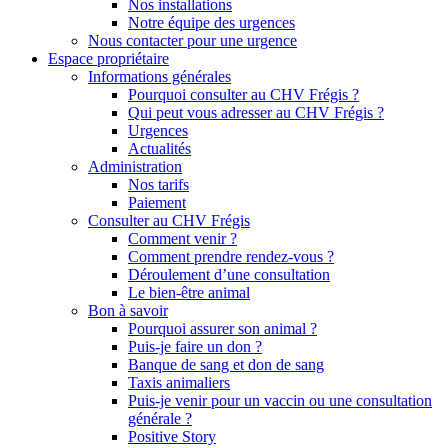
Nos installations
Notre équipe des urgences
Nous contacter pour une urgence
Espace propriétaire
Informations générales
Pourquoi consulter au CHV Frégis ?
Qui peut vous adresser au CHV Frégis ?
Urgences
Actualités
Administration
Nos tarifs
Paiement
Consulter au CHV Frégis
Comment venir ?
Comment prendre rendez-vous ?
Déroulement d’une consultation
Le bien-être animal
Bon à savoir
Pourquoi assurer son animal ?
Puis-je faire un don ?
Banque de sang et don de sang
Taxis animaliers
Puis-je venir pour un vaccin ou une consultation
générale ?
Positive Story