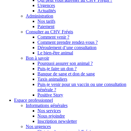
Qui peut vous adresser au CHV Frégis ?
Urgences
Actualités
Administration
Nos tarifs
Paiement
Consulter au CHV Frégis
Comment venir ?
Comment prendre rendez-vous ?
Déroulement d’une consultation
Le bien-être animal
Bon à savoir
Pourquoi assurer son animal ?
Puis-je faire un don ?
Banque de sang et don de sang
Taxis animaliers
Puis-je venir pour un vaccin ou une consultation
générale ?
Positive Story
Espace professionnel
Informations générales
Nos services
Nous rejoindre
Inscription newsletter
Nos urgences