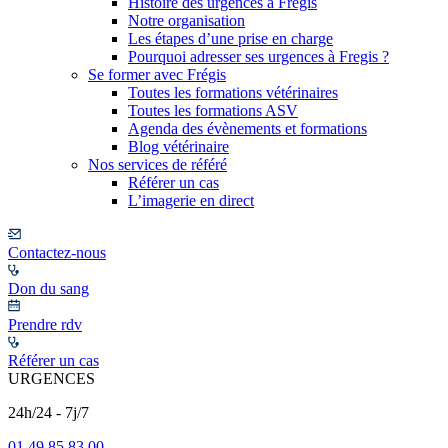
Histoire des urgences à Frégis
Notre organisation
Les étapes d’une prise en charge
Pourquoi adresser ses urgences à Fregis ?
Se former avec Frégis
Toutes les formations vétérinaires
Toutes les formations ASV
Agenda des évènements et formations
Blog vétérinaire
Nos services de référé
Référer un cas
L’imagerie en direct
Contactez-nous
Don du sang
Prendre rdv
Référer un cas
URGENCES
24h/24 - 7j/7
01 49 85 83 00