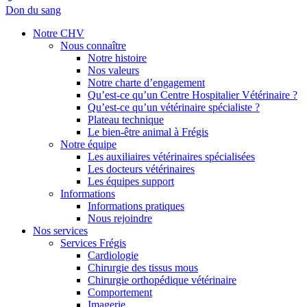
Don du sang
Notre CHV
Nous connaître
Notre histoire
Nos valeurs
Notre charte d’engagement
Qu’est-ce qu’un Centre Hospitalier Vétérinaire ?
Qu’est-ce qu’un vétérinaire spécialiste ?
Plateau technique
Le bien-être animal à Frégis
Notre équipe
Les auxiliaires vétérinaires spécialisées
Les docteurs vétérinaires
Les équipes support
Informations
Informations pratiques
Nous rejoindre
Nos services
Services Frégis
Cardiologie
Chirurgie des tissus mous
Chirurgie orthopédique vétérinaire
Comportement
Imagerie