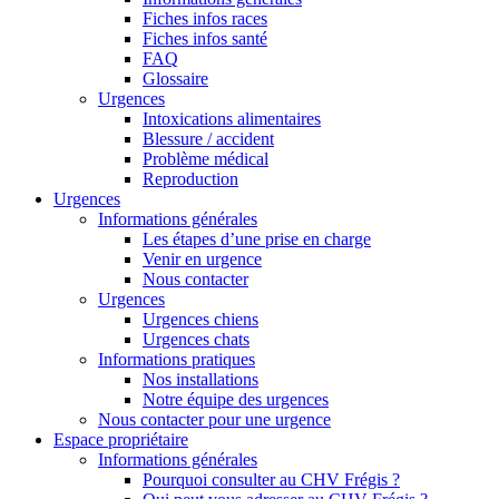
Fiches infos races
Fiches infos santé
FAQ
Glossaire
Urgences
Intoxications alimentaires
Blessure / accident
Problème médical
Reproduction
Urgences
Informations générales
Les étapes d’une prise en charge
Venir en urgence
Nous contacter
Urgences
Urgences chiens
Urgences chats
Informations pratiques
Nos installations
Notre équipe des urgences
Nous contacter pour une urgence
Espace propriétaire
Informations générales
Pourquoi consulter au CHV Frégis ?