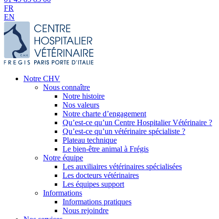
FR
EN
Notre CHV
Nous connaître
Notre histoire
Nos valeurs
Notre charte d’engagement
Qu’est-ce qu’un Centre Hospitalier Vétérinaire ?
Qu’est-ce qu’un vétérinaire spécialiste ?
Plateau technique
Le bien-être animal à Frégis
Notre équipe
Les auxiliaires vétérinaires spécialisées
Les docteurs vétérinaires
Les équipes support
Informations
Informations pratiques
Nous rejoindre