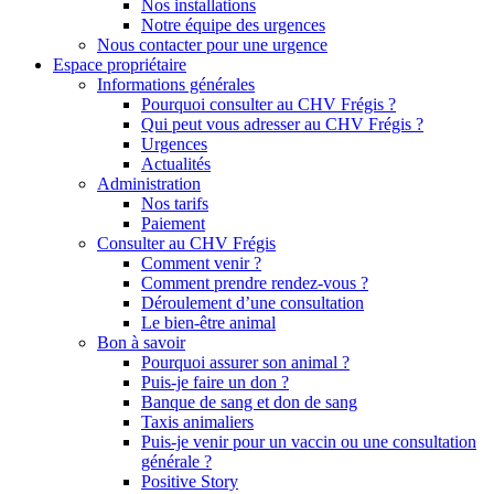
Nos installations
Notre équipe des urgences
Nous contacter pour une urgence
Espace propriétaire
Informations générales
Pourquoi consulter au CHV Frégis ?
Qui peut vous adresser au CHV Frégis ?
Urgences
Actualités
Administration
Nos tarifs
Paiement
Consulter au CHV Frégis
Comment venir ?
Comment prendre rendez-vous ?
Déroulement d’une consultation
Le bien-être animal
Bon à savoir
Pourquoi assurer son animal ?
Puis-je faire un don ?
Banque de sang et don de sang
Taxis animaliers
Puis-je venir pour un vaccin ou une consultation
générale ?
Positive Story