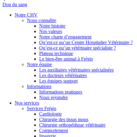
Don du sang
Notre CHV
Nous connaître
Notre histoire
Nos valeurs
Notre charte d’engagement
Qu’est-ce qu’un Centre Hospitalier Vétérinaire ?
Qu’est-ce qu’un vétérinaire spécialiste ?
Plateau technique
Le bien-être animal à Frégis
Notre équipe
Les auxiliaires vétérinaires spécialisées
Les docteurs vétérinaires
Les équipes support
Informations
Informations pratiques
Nous rejoindre
Nos services
Services Frégis
Cardiologie
Chirurgie des tissus mous
Chirurgie orthopédique vétérinaire
Comportement
Imagerie