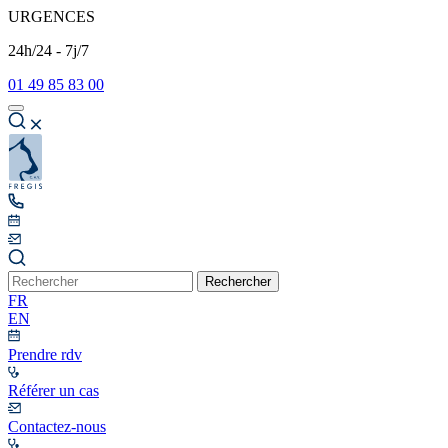
URGENCES
24h/24 - 7j/7
01 49 85 83 00
Rechercher
FR
EN
Prendre rdv
Référer un cas
Contactez-nous