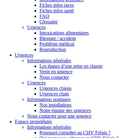
Fiches infos races
Fiches infos santé
FAQ
Glossaire
Urgences
Intoxications alimentaires
Blessure / accident
Problème médical
Reproduction
Urgences
Informations générales
Les étapes d’une prise en charge
Venir en urgence
Nous contacter
Urgences
Urgences chiens
Urgences chats
Informations pratiques
Nos installations
Notre équipe des urgences
Nous contacter pour une urgence
Espace propriétaire
Informations générales
Pourquoi consulter au CHV Frégis ?