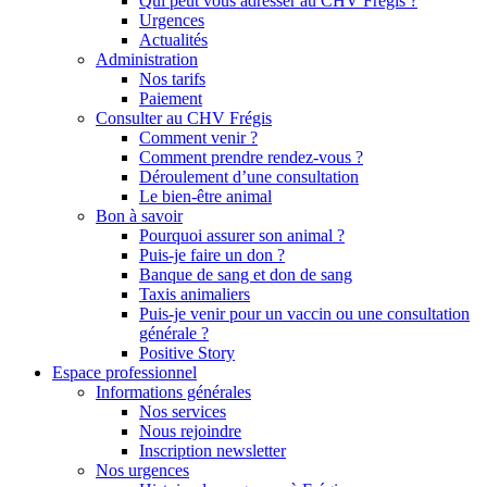
Qui peut vous adresser au CHV Frégis ?
Urgences
Actualités
Administration
Nos tarifs
Paiement
Consulter au CHV Frégis
Comment venir ?
Comment prendre rendez-vous ?
Déroulement d’une consultation
Le bien-être animal
Bon à savoir
Pourquoi assurer son animal ?
Puis-je faire un don ?
Banque de sang et don de sang
Taxis animaliers
Puis-je venir pour un vaccin ou une consultation
générale ?
Positive Story
Espace professionnel
Informations générales
Nos services
Nous rejoindre
Inscription newsletter
Nos urgences