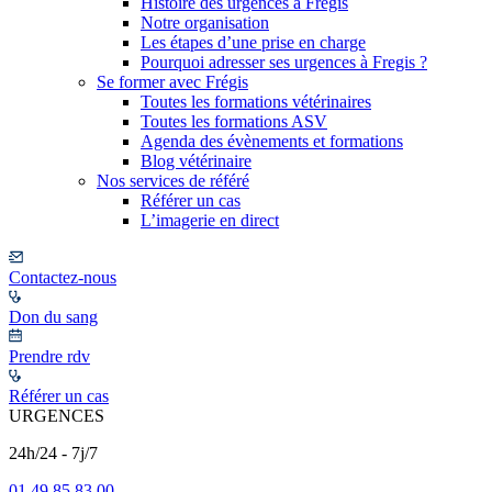
Histoire des urgences à Frégis
Notre organisation
Les étapes d’une prise en charge
Pourquoi adresser ses urgences à Fregis ?
Se former avec Frégis
Toutes les formations vétérinaires
Toutes les formations ASV
Agenda des évènements et formations
Blog vétérinaire
Nos services de référé
Référer un cas
L’imagerie en direct
Contactez-nous
Don du sang
Prendre rdv
Référer un cas
URGENCES
24h/24 - 7j/7
01 49 85 83 00