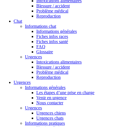
Intoxications alimentaires
Blessure / accident
Problème médical
Reproduction
Chat
Informations chat
Informations générales
Fiches infos races
Fiches infos santé
FAQ
Glossaire
Urgences
Intoxications alimentaires
Blessure / accident
Problème médical
Reproduction
Urgences
Informations générales
Les étapes d’une prise en charge
Venir en urgence
Nous contacter
Urgences
Urgences chiens
Urgences chats
Informations pratiques