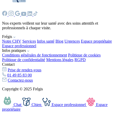
Nos experts veillent sur leur santé avec des soins attentifs et
professionnels à chaque visite.
Frégis
Notre CHV
Services
Infos santé
Blog
Urgences
Espace propriétaire
Espace professionnel
Infos pratiques
Conditions générales de fonctionnement
Politique de cookies
Politique de confidentialité
Mentions légales
RGPD
Contact
Prise de rendez-vous
01 49 85 83 00
Contactez-nous
Copyright © 2025 Frégis
Chat
Chien
Espace professionnel
Espace
propriétaire