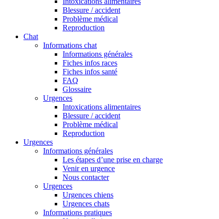
Intoxications alimentaires
Blessure / accident
Problème médical
Reproduction
Chat
Informations chat
Informations générales
Fiches infos races
Fiches infos santé
FAQ
Glossaire
Urgences
Intoxications alimentaires
Blessure / accident
Problème médical
Reproduction
Urgences
Informations générales
Les étapes d’une prise en charge
Venir en urgence
Nous contacter
Urgences
Urgences chiens
Urgences chats
Informations pratiques