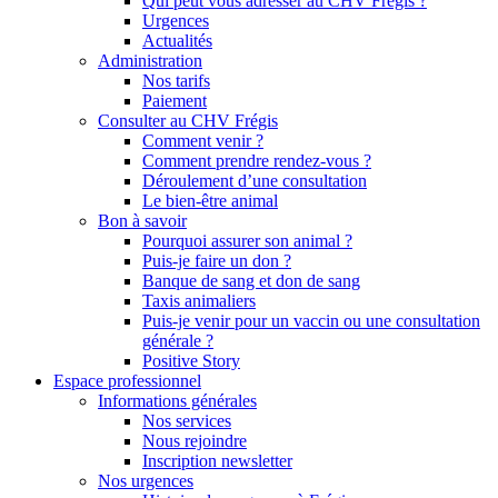
Qui peut vous adresser au CHV Frégis ?
Urgences
Actualités
Administration
Nos tarifs
Paiement
Consulter au CHV Frégis
Comment venir ?
Comment prendre rendez-vous ?
Déroulement d’une consultation
Le bien-être animal
Bon à savoir
Pourquoi assurer son animal ?
Puis-je faire un don ?
Banque de sang et don de sang
Taxis animaliers
Puis-je venir pour un vaccin ou une consultation
générale ?
Positive Story
Espace professionnel
Informations générales
Nos services
Nous rejoindre
Inscription newsletter
Nos urgences