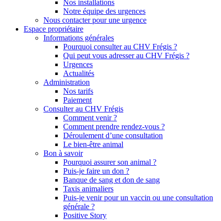
Nos installations
Notre équipe des urgences
Nous contacter pour une urgence
Espace propriétaire
Informations générales
Pourquoi consulter au CHV Frégis ?
Qui peut vous adresser au CHV Frégis ?
Urgences
Actualités
Administration
Nos tarifs
Paiement
Consulter au CHV Frégis
Comment venir ?
Comment prendre rendez-vous ?
Déroulement d’une consultation
Le bien-être animal
Bon à savoir
Pourquoi assurer son animal ?
Puis-je faire un don ?
Banque de sang et don de sang
Taxis animaliers
Puis-je venir pour un vaccin ou une consultation
générale ?
Positive Story