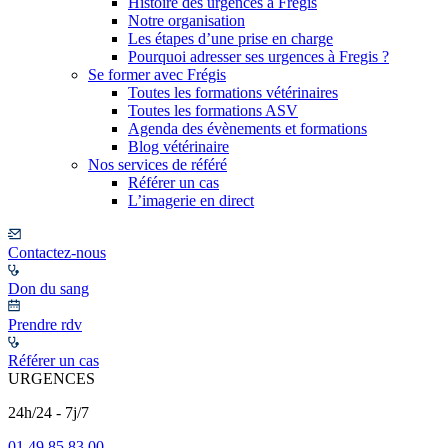
Histoire des urgences à Frégis
Notre organisation
Les étapes d’une prise en charge
Pourquoi adresser ses urgences à Fregis ?
Se former avec Frégis
Toutes les formations vétérinaires
Toutes les formations ASV
Agenda des évènements et formations
Blog vétérinaire
Nos services de référé
Référer un cas
L’imagerie en direct
Contactez-nous
Don du sang
Prendre rdv
Référer un cas
URGENCES
24h/24 - 7j/7
01 49 85 83 00