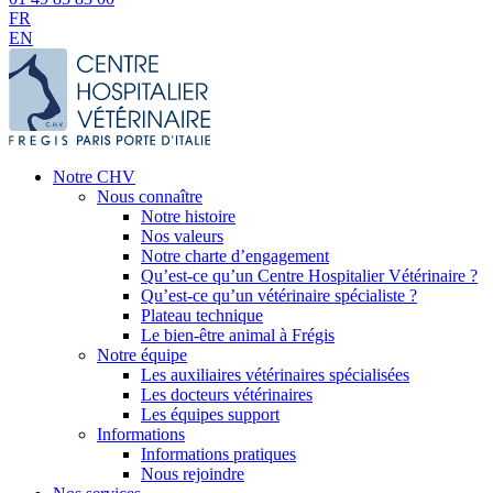
FR
EN
Notre CHV
Nous connaître
Notre histoire
Nos valeurs
Notre charte d’engagement
Qu’est-ce qu’un Centre Hospitalier Vétérinaire ?
Qu’est-ce qu’un vétérinaire spécialiste ?
Plateau technique
Le bien-être animal à Frégis
Notre équipe
Les auxiliaires vétérinaires spécialisées
Les docteurs vétérinaires
Les équipes support
Informations
Informations pratiques
Nous rejoindre