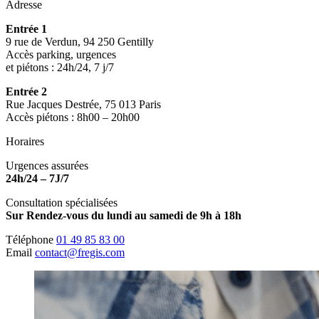
Adresse
Entrée 1
9 rue de Verdun, 94 250 Gentilly
Accès parking, urgences
et piétons : 24h/24, 7 j/7
Entrée 2
Rue Jacques Destrée, 75 013 Paris
Accès piétons : 8h00 – 20h00
Horaires
Urgences assurées
24h/24 – 7J/7
Consultation spécialisées
Sur Rendez-vous du lundi au samedi de 9h à 18h
Téléphone
01 49 85 83 00
Email
contact@fregis.com