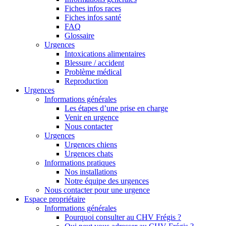
Fiches infos races
Fiches infos santé
FAQ
Glossaire
Urgences
Intoxications alimentaires
Blessure / accident
Problème médical
Reproduction
Urgences
Informations générales
Les étapes d’une prise en charge
Venir en urgence
Nous contacter
Urgences
Urgences chiens
Urgences chats
Informations pratiques
Nos installations
Notre équipe des urgences
Nous contacter pour une urgence
Espace propriétaire
Informations générales
Pourquoi consulter au CHV Frégis ?