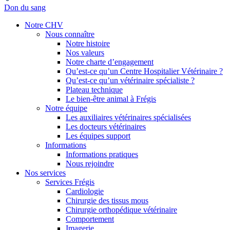
Don du sang
Notre CHV
Nous connaître
Notre histoire
Nos valeurs
Notre charte d’engagement
Qu’est-ce qu’un Centre Hospitalier Vétérinaire ?
Qu’est-ce qu’un vétérinaire spécialiste ?
Plateau technique
Le bien-être animal à Frégis
Notre équipe
Les auxiliaires vétérinaires spécialisées
Les docteurs vétérinaires
Les équipes support
Informations
Informations pratiques
Nous rejoindre
Nos services
Services Frégis
Cardiologie
Chirurgie des tissus mous
Chirurgie orthopédique vétérinaire
Comportement
Imagerie