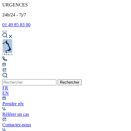
URGENCES
24h/24 - 7j/7
01 49 85 83 00
Rechercher
FR
EN
Prendre rdv
Référer un cas
Contactez-nous