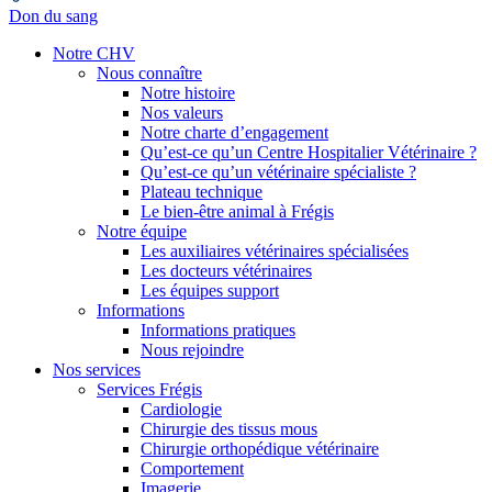
Don du sang
Notre CHV
Nous connaître
Notre histoire
Nos valeurs
Notre charte d’engagement
Qu’est-ce qu’un Centre Hospitalier Vétérinaire ?
Qu’est-ce qu’un vétérinaire spécialiste ?
Plateau technique
Le bien-être animal à Frégis
Notre équipe
Les auxiliaires vétérinaires spécialisées
Les docteurs vétérinaires
Les équipes support
Informations
Informations pratiques
Nous rejoindre
Nos services
Services Frégis
Cardiologie
Chirurgie des tissus mous
Chirurgie orthopédique vétérinaire
Comportement
Imagerie