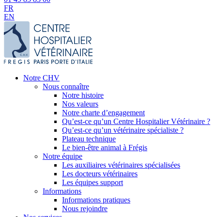
FR
EN
Notre CHV
Nous connaître
Notre histoire
Nos valeurs
Notre charte d’engagement
Qu’est-ce qu’un Centre Hospitalier Vétérinaire ?
Qu’est-ce qu’un vétérinaire spécialiste ?
Plateau technique
Le bien-être animal à Frégis
Notre équipe
Les auxiliaires vétérinaires spécialisées
Les docteurs vétérinaires
Les équipes support
Informations
Informations pratiques
Nous rejoindre