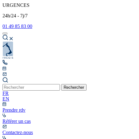
URGENCES
24h/24 - 7j/7
01 49 85 83 00
Rechercher
FR
EN
Prendre rdv
Référer un cas
Contactez-nous