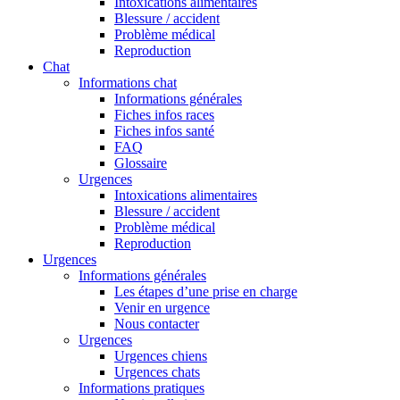
Intoxications alimentaires
Blessure / accident
Problème médical
Reproduction
Chat
Informations chat
Informations générales
Fiches infos races
Fiches infos santé
FAQ
Glossaire
Urgences
Intoxications alimentaires
Blessure / accident
Problème médical
Reproduction
Urgences
Informations générales
Les étapes d’une prise en charge
Venir en urgence
Nous contacter
Urgences
Urgences chiens
Urgences chats
Informations pratiques