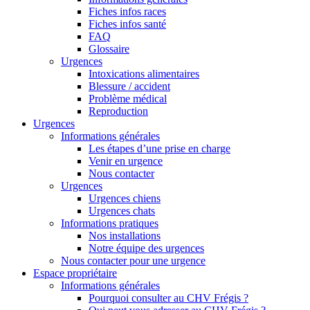
Fiches infos races
Fiches infos santé
FAQ
Glossaire
Urgences
Intoxications alimentaires
Blessure / accident
Problème médical
Reproduction
Urgences
Informations générales
Les étapes d’une prise en charge
Venir en urgence
Nous contacter
Urgences
Urgences chiens
Urgences chats
Informations pratiques
Nos installations
Notre équipe des urgences
Nous contacter pour une urgence
Espace propriétaire
Informations générales
Pourquoi consulter au CHV Frégis ?