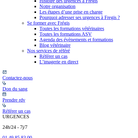
Histoire des urgences à Frégis
Notre organisation
Les étapes d’une prise en charge
Pourquoi adresser ses urgences à Fregis ?
Se former avec Frégis
Toutes les formations vétérinaires
Toutes les formations ASV
Agenda des évènements et formations
Blog vétérinaire
Nos services de référé
Référer un cas
L’imagerie en direct
Contactez-nous
Don du sang
Prendre rdv
Référer un cas
URGENCES
24h/24 - 7j/7
01 49 85 83 00