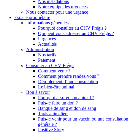
Nos installations
Notre équipe des urgences
Nous contacter pour une urgence
Espace propriétaire
Informations générales
Pourquoi consulter au CHV Frégis ?
Qui peut vous adresser au CHV Frégis ?
Urgences
Actualités
Administration
Nos tarifs
Paiement
Consulter au CHV Frégis
Comment venir ?
Comment prendre rendez-vous ?
Déroulement d’une consultation
Le bien-être animal
Bon à savoir
Pourquoi assurer son animal ?
Puis-je faire un don ?
Banque de sang et don de sang
Taxis animaliers
Puis-je venir pour un vaccin ou une consultation
générale ?
Positive Story