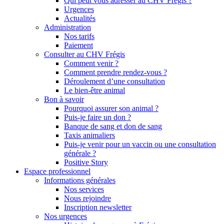
Qui peut vous adresser au CHV Frégis ?
Urgences
Actualités
Administration
Nos tarifs
Paiement
Consulter au CHV Frégis
Comment venir ?
Comment prendre rendez-vous ?
Déroulement d’une consultation
Le bien-être animal
Bon à savoir
Pourquoi assurer son animal ?
Puis-je faire un don ?
Banque de sang et don de sang
Taxis animaliers
Puis-je venir pour un vaccin ou une consultation
générale ?
Positive Story
Espace professionnel
Informations générales
Nos services
Nous rejoindre
Inscription newsletter
Nos urgences