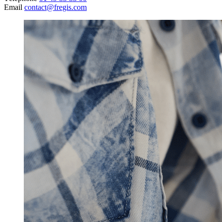
Email
contact@fregis.com