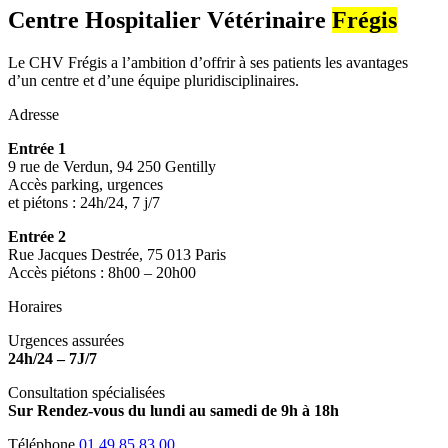
Centre Hospitalier Vétérinaire
Frégis
Le CHV Frégis a l’ambition d’offrir à ses patients les avantages
d’un centre et d’une équipe pluridisciplinaires.
Adresse
Entrée 1
9 rue de Verdun, 94 250 Gentilly
Accès parking, urgences
et piétons : 24h/24, 7 j/7
Entrée 2
Rue Jacques Destrée, 75 013 Paris
Accès piétons : 8h00 – 20h00
Horaires
Urgences assurées
24h/24 – 7J/7
Consultation spécialisées
Sur Rendez-vous du lundi au samedi de 9h à 18h
Téléphone
01 49 85 83 00