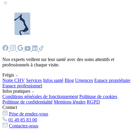
Nos experts veillent sur leur santé avec des soins attentifs et
professionnels à chaque visite.
Frégis
Notre CHV
Services
Infos santé
Blog
Urgences
Espace propriétaire
Espace professionnel
Infos pratiques
Conditions générales de fonctionnement
Politique de cookies
Politique de confidentialité
Mentions légales
RGPD
Contact
Prise de rendez-vous
01 49 85 83 00
Contactez-nous