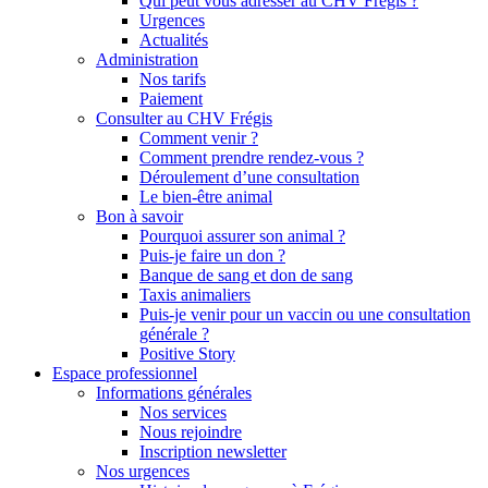
Qui peut vous adresser au CHV Frégis ?
Urgences
Actualités
Administration
Nos tarifs
Paiement
Consulter au CHV Frégis
Comment venir ?
Comment prendre rendez-vous ?
Déroulement d’une consultation
Le bien-être animal
Bon à savoir
Pourquoi assurer son animal ?
Puis-je faire un don ?
Banque de sang et don de sang
Taxis animaliers
Puis-je venir pour un vaccin ou une consultation
générale ?
Positive Story
Espace professionnel
Informations générales
Nos services
Nous rejoindre
Inscription newsletter
Nos urgences