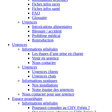
Fiches infos races
Fiches infos santé
FAQ
Glossaire
Urgences
Intoxications alimentaires
Blessure / accident
Problème médical
Reproduction
Urgences
Informations générales
Les étapes d’une prise en charge
Venir en urgence
Nous contacter
Urgences
Urgences chiens
Urgences chats
Informations pratiques
Nos installations
Notre équipe des urgences
Nous contacter pour une urgence
Espace propriétaire
Informations générales
Pourquoi consulter au CHV Frégis ?