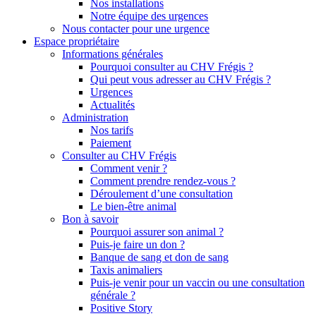
Nos installations
Notre équipe des urgences
Nous contacter pour une urgence
Espace propriétaire
Informations générales
Pourquoi consulter au CHV Frégis ?
Qui peut vous adresser au CHV Frégis ?
Urgences
Actualités
Administration
Nos tarifs
Paiement
Consulter au CHV Frégis
Comment venir ?
Comment prendre rendez-vous ?
Déroulement d’une consultation
Le bien-être animal
Bon à savoir
Pourquoi assurer son animal ?
Puis-je faire un don ?
Banque de sang et don de sang
Taxis animaliers
Puis-je venir pour un vaccin ou une consultation
générale ?
Positive Story