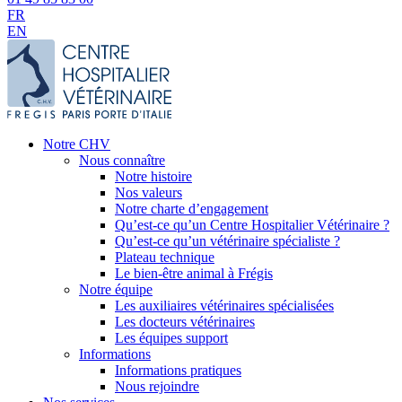
FR
EN
Notre CHV
Nous connaître
Notre histoire
Nos valeurs
Notre charte d’engagement
Qu’est-ce qu’un Centre Hospitalier Vétérinaire ?
Qu’est-ce qu’un vétérinaire spécialiste ?
Plateau technique
Le bien-être animal à Frégis
Notre équipe
Les auxiliaires vétérinaires spécialisées
Les docteurs vétérinaires
Les équipes support
Informations
Informations pratiques
Nous rejoindre