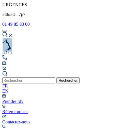
URGENCES
24h/24 - 7j/7
01 49 85 83 00
Rechercher
FR
EN
Prendre rdv
Référer un cas
Contactez-nous