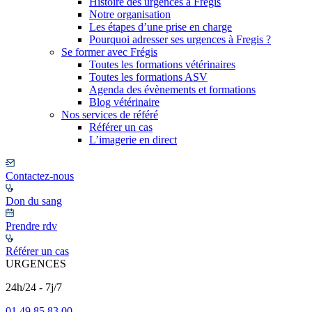
Histoire des urgences à Frégis
Notre organisation
Les étapes d’une prise en charge
Pourquoi adresser ses urgences à Fregis ?
Se former avec Frégis
Toutes les formations vétérinaires
Toutes les formations ASV
Agenda des évènements et formations
Blog vétérinaire
Nos services de référé
Référer un cas
L’imagerie en direct
Contactez-nous
Don du sang
Prendre rdv
Référer un cas
URGENCES
24h/24 - 7j/7
01 49 85 83 00