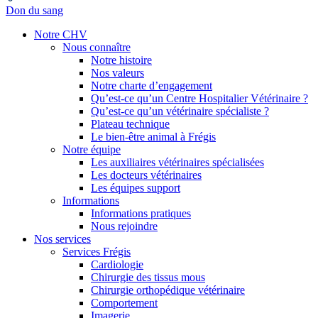
Don du sang
Notre CHV
Nous connaître
Notre histoire
Nos valeurs
Notre charte d’engagement
Qu’est-ce qu’un Centre Hospitalier Vétérinaire ?
Qu’est-ce qu’un vétérinaire spécialiste ?
Plateau technique
Le bien-être animal à Frégis
Notre équipe
Les auxiliaires vétérinaires spécialisées
Les docteurs vétérinaires
Les équipes support
Informations
Informations pratiques
Nous rejoindre
Nos services
Services Frégis
Cardiologie
Chirurgie des tissus mous
Chirurgie orthopédique vétérinaire
Comportement
Imagerie