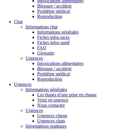
Intoxications alimentaires
Blessure / accident
Problème médical
Reproduction
Chat
Informations chat
Informations générales
Fiches infos races
Fiches infos santé
FAQ
Glossaire
Urgences
Intoxications alimentaires
Blessure / accident
Problème médical
Reproduction
Urgences
Informations générales
Les étapes d’une prise en charge
Venir en urgence
Nous contacter
Urgences
Urgences chiens
Urgences chats
Informations pratiques