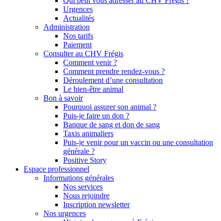
Qui peut vous adresser au CHV Frégis ?
Urgences
Actualités
Administration
Nos tarifs
Paiement
Consulter au CHV Frégis
Comment venir ?
Comment prendre rendez-vous ?
Déroulement d’une consultation
Le bien-être animal
Bon à savoir
Pourquoi assurer son animal ?
Puis-je faire un don ?
Banque de sang et don de sang
Taxis animaliers
Puis-je venir pour un vaccin ou une consultation
générale ?
Positive Story
Espace professionnel
Informations générales
Nos services
Nous rejoindre
Inscription newsletter
Nos urgences