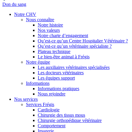
Don du sang
Notre CHV
Nous connaître
Notre histoire
Nos valeurs
Notre charte d’engagement
Qu’est-ce qu’un Centre Hospitalier Vétérinaire ?
Qu’est-ce qu’un vétérinaire spécialiste ?
Plateau technique
Le bien-être animal à Frégis
Notre équipe
Les auxiliaires vétérinaires spécialisées
Les docteurs vétérinaires
Les équipes support
Informations
Informations pratiques
Nous rejoindre
Nos services
Services Frégis
Cardiologie
Chirurgie des tissus mous
Chirurgie orthopédique vétérinaire
Comportement
Imagerie