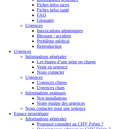
Fiches infos races
Fiches infos santé
FAQ
Glossaire
Urgences
Intoxications alimentaires
Blessure / accident
Problème médical
Reproduction
Urgences
Informations générales
Les étapes d’une prise en charge
Venir en urgence
Nous contacter
Urgences
Urgences chiens
Urgences chats
Informations pratiques
Nos installations
Notre équipe des urgences
Nous contacter pour une urgence
Espace propriétaire
Informations générales
Pourquoi consulter au CHV Frégis ?