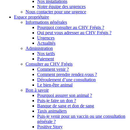
Nos installations
Notre équipe des urgences
Nous contacter pour une urgence
Espace propriétaire
Informations générales
Pourquoi consulter au CHV Frégis ?
Qui peut vous adresser au CHV Frégis ?
Urgences
Actualités
Administration
Nos tarifs
Paiement
Consulter au CHV Frégis
Comment venir ?
Comment prendre rendez-vous ?
Déroulement d’une consultation
Le bien-être animal
Bon à savoir
Pourquoi assurer son animal ?
Puis-je faire un don ?
Banque de sang et don de sang
Taxis animaliers
Puis-je venir pour un vaccin ou une consultation
générale ?
Positive Story