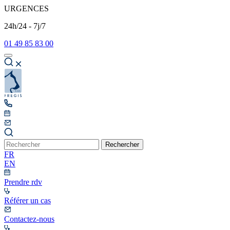
URGENCES
24h/24 - 7j/7
01 49 85 83 00
Rechercher
FR
EN
Prendre rdv
Référer un cas
Contactez-nous