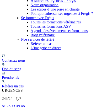
Histoire des urgences à Frégis
Notre organisation
Les étapes d’une prise en charge
Pourquoi adresser ses urgences à Fregis ?
Se former avec Frégis
Toutes les formations vétérinaires
Toutes les formations ASV
Agenda des évènements et formations
Blog vétérinaire
Nos services de référé
Référer un cas
L’imagerie en direct
Contactez-nous
Don du sang
Prendre rdv
Référer un cas
URGENCES
24h/24 - 7j/7
01 49 85 83 00