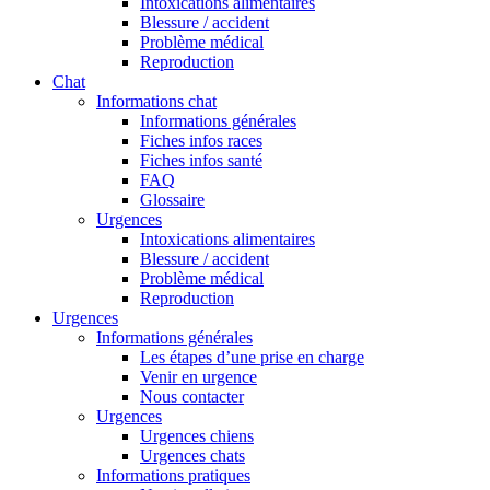
Intoxications alimentaires
Blessure / accident
Problème médical
Reproduction
Chat
Informations chat
Informations générales
Fiches infos races
Fiches infos santé
FAQ
Glossaire
Urgences
Intoxications alimentaires
Blessure / accident
Problème médical
Reproduction
Urgences
Informations générales
Les étapes d’une prise en charge
Venir en urgence
Nous contacter
Urgences
Urgences chiens
Urgences chats
Informations pratiques