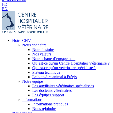
FR
EN
Notre CHV
Nous connaître
Notre histoire
Nos valeurs
Notre charte d’engagement
Qu’est-ce qu’un Centre Hospitalier Vétérinaire ?
Qu’est-ce qu’un vétérinaire spécialiste ?
Plateau technique
Le bien-être animal à Frégis
Notre équipe
Les auxiliaires vétérinaires spécialisées
Les docteurs vétérinaires
Les équipes support
Informations
Informations pratiques
Nous rejoindre