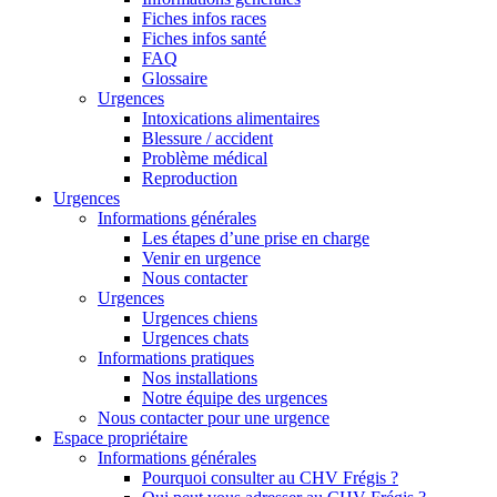
Fiches infos races
Fiches infos santé
FAQ
Glossaire
Urgences
Intoxications alimentaires
Blessure / accident
Problème médical
Reproduction
Urgences
Informations générales
Les étapes d’une prise en charge
Venir en urgence
Nous contacter
Urgences
Urgences chiens
Urgences chats
Informations pratiques
Nos installations
Notre équipe des urgences
Nous contacter pour une urgence
Espace propriétaire
Informations générales
Pourquoi consulter au CHV Frégis ?