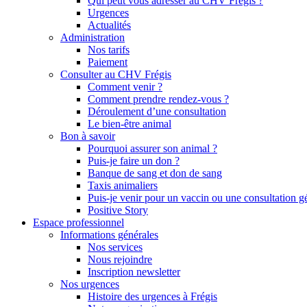
Qui peut vous adresser au CHV Frégis ?
Urgences
Actualités
Administration
Nos tarifs
Paiement
Consulter au CHV Frégis
Comment venir ?
Comment prendre rendez-vous ?
Déroulement d’une consultation
Le bien-être animal
Bon à savoir
Pourquoi assurer son animal ?
Puis-je faire un don ?
Banque de sang et don de sang
Taxis animaliers
Puis-je venir pour un vaccin ou une consultation g
Positive Story
Espace professionnel
Informations générales
Nos services
Nous rejoindre
Inscription newsletter
Nos urgences
Histoire des urgences à Frégis