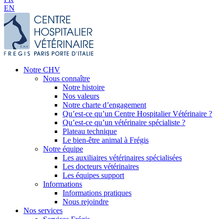
EN
Notre CHV
Nous connaître
Notre histoire
Nos valeurs
Notre charte d’engagement
Qu’est-ce qu’un Centre Hospitalier Vétérinaire ?
Qu’est-ce qu’un vétérinaire spécialiste ?
Plateau technique
Le bien-être animal à Frégis
Notre équipe
Les auxiliaires vétérinaires spécialisées
Les docteurs vétérinaires
Les équipes support
Informations
Informations pratiques
Nous rejoindre
Nos services