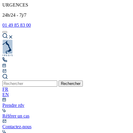
URGENCES
24h/24 - 7j/7
01 49 85 83 00
Rechercher
FR
EN
Prendre rdv
Référer un cas
Contactez-nous