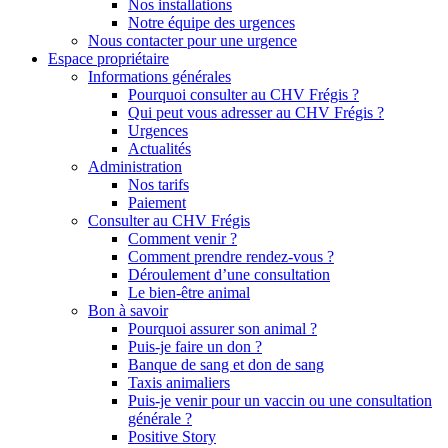
Nos installations
Notre équipe des urgences
Nous contacter pour une urgence
Espace propriétaire
Informations générales
Pourquoi consulter au CHV Frégis ?
Qui peut vous adresser au CHV Frégis ?
Urgences
Actualités
Administration
Nos tarifs
Paiement
Consulter au CHV Frégis
Comment venir ?
Comment prendre rendez-vous ?
Déroulement d’une consultation
Le bien-être animal
Bon à savoir
Pourquoi assurer son animal ?
Puis-je faire un don ?
Banque de sang et don de sang
Taxis animaliers
Puis-je venir pour un vaccin ou une consultation
générale ?
Positive Story