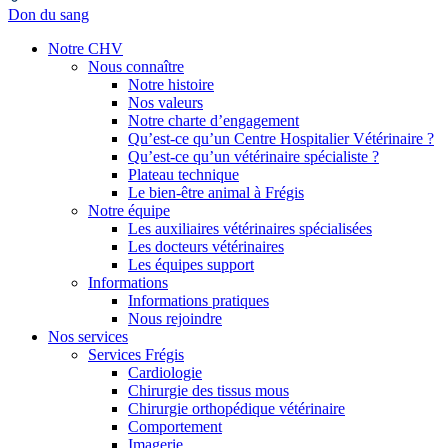
Don du sang
Notre CHV
Nous connaître
Notre histoire
Nos valeurs
Notre charte d’engagement
Qu’est-ce qu’un Centre Hospitalier Vétérinaire ?
Qu’est-ce qu’un vétérinaire spécialiste ?
Plateau technique
Le bien-être animal à Frégis
Notre équipe
Les auxiliaires vétérinaires spécialisées
Les docteurs vétérinaires
Les équipes support
Informations
Informations pratiques
Nous rejoindre
Nos services
Services Frégis
Cardiologie
Chirurgie des tissus mous
Chirurgie orthopédique vétérinaire
Comportement
Imagerie