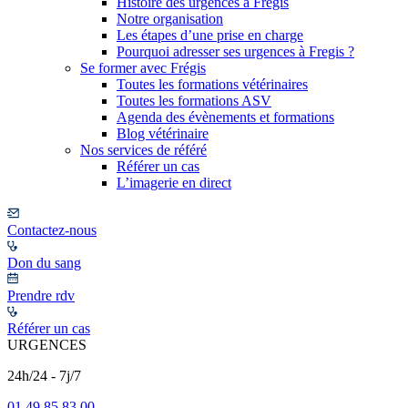
Histoire des urgences à Frégis
Notre organisation
Les étapes d’une prise en charge
Pourquoi adresser ses urgences à Fregis ?
Se former avec Frégis
Toutes les formations vétérinaires
Toutes les formations ASV
Agenda des évènements et formations
Blog vétérinaire
Nos services de référé
Référer un cas
L’imagerie en direct
Contactez-nous
Don du sang
Prendre rdv
Référer un cas
URGENCES
24h/24 - 7j/7
01 49 85 83 00