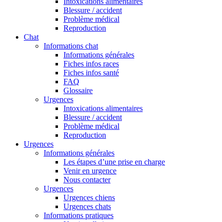
Intoxications alimentaires
Blessure / accident
Problème médical
Reproduction
Chat
Informations chat
Informations générales
Fiches infos races
Fiches infos santé
FAQ
Glossaire
Urgences
Intoxications alimentaires
Blessure / accident
Problème médical
Reproduction
Urgences
Informations générales
Les étapes d’une prise en charge
Venir en urgence
Nous contacter
Urgences
Urgences chiens
Urgences chats
Informations pratiques