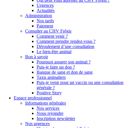
Qui peut vous adresser au CHV Frégis ?
Urgences
Actualités
Administration
Nos tarifs
Paiement
Consulter au CHV Frégis
Comment venir ?
Comment prendre rendez-vous ?
Déroulement d’une consultation
Le bien-être animal
Bon à savoir
Pourquoi assurer son animal ?
Puis-je faire un don ?
Banque de sang et don de sang
Taxis animaliers
Puis-je venir pour un vaccin ou une consultation
générale ?
Positive Story
Espace professionnel
Informations générales
Nos services
Nous rejoindre
Inscription newsletter
Nos urgences