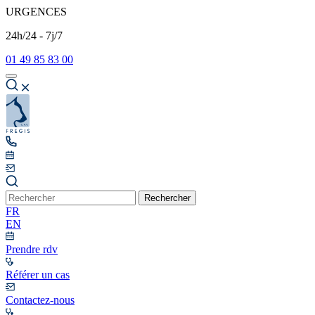
URGENCES
24h/24 - 7j/7
01 49 85 83 00
Rechercher
FR
EN
Prendre rdv
Référer un cas
Contactez-nous