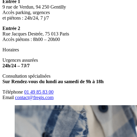
Entrée 1
9 rue de Verdun, 94 250 Gentilly
Accès parking, urgences
et piétons : 24h/24, 7 j/7
Entrée 2
Rue Jacques Destrée, 75 013 Paris
Accès piétons : 8h00 – 20h00
Horaires
Urgences assurées
24h/24 – 7J/7
Consultation spécialisées
Sur Rendez-vous du lundi au samedi de 9h à 18h
Téléphone
01 49 85 83 00
Email
contact@fregis.com