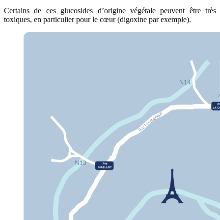
Certains de ces glucosides d’origine végétale peuvent être très
toxiques, en particulier pour le cœur (digoxine par exemple).