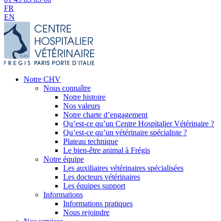
FR
EN
Notre CHV
Nous connaître
Notre histoire
Nos valeurs
Notre charte d’engagement
Qu’est-ce qu’un Centre Hospitalier Vétérinaire ?
Qu’est-ce qu’un vétérinaire spécialiste ?
Plateau technique
Le bien-être animal à Frégis
Notre équipe
Les auxiliaires vétérinaires spécialisées
Les docteurs vétérinaires
Les équipes support
Informations
Informations pratiques
Nous rejoindre