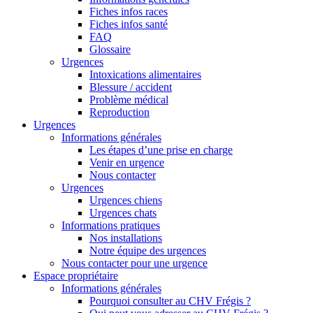
Fiches infos races
Fiches infos santé
FAQ
Glossaire
Urgences
Intoxications alimentaires
Blessure / accident
Problème médical
Reproduction
Urgences
Informations générales
Les étapes d’une prise en charge
Venir en urgence
Nous contacter
Urgences
Urgences chiens
Urgences chats
Informations pratiques
Nos installations
Notre équipe des urgences
Nous contacter pour une urgence
Espace propriétaire
Informations générales
Pourquoi consulter au CHV Frégis ?