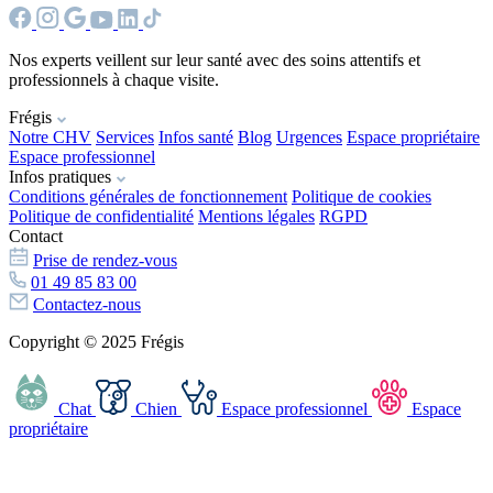
Nos experts veillent sur leur santé avec des soins attentifs et
professionnels à chaque visite.
Frégis
Notre CHV
Services
Infos santé
Blog
Urgences
Espace propriétaire
Espace professionnel
Infos pratiques
Conditions générales de fonctionnement
Politique de cookies
Politique de confidentialité
Mentions légales
RGPD
Contact
Prise de rendez-vous
01 49 85 83 00
Contactez-nous
Copyright © 2025 Frégis
Chat
Chien
Espace professionnel
Espace
propriétaire