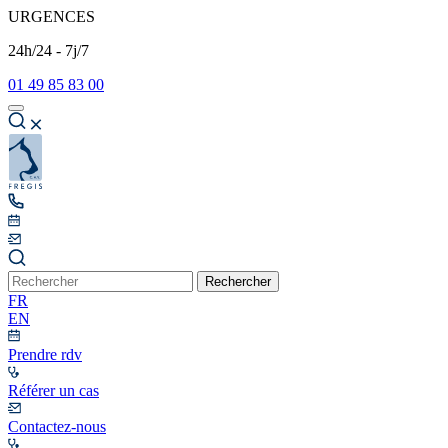
URGENCES
24h/24 - 7j/7
01 49 85 83 00
Rechercher
FR
EN
Prendre rdv
Référer un cas
Contactez-nous