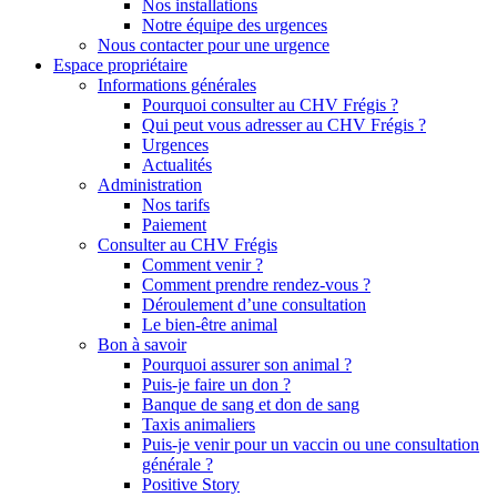
Nos installations
Notre équipe des urgences
Nous contacter pour une urgence
Espace propriétaire
Informations générales
Pourquoi consulter au CHV Frégis ?
Qui peut vous adresser au CHV Frégis ?
Urgences
Actualités
Administration
Nos tarifs
Paiement
Consulter au CHV Frégis
Comment venir ?
Comment prendre rendez-vous ?
Déroulement d’une consultation
Le bien-être animal
Bon à savoir
Pourquoi assurer son animal ?
Puis-je faire un don ?
Banque de sang et don de sang
Taxis animaliers
Puis-je venir pour un vaccin ou une consultation
générale ?
Positive Story