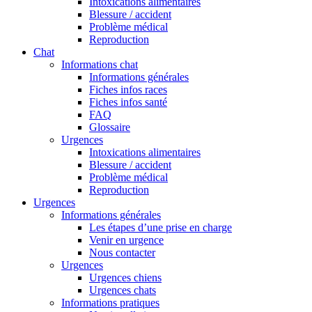
Intoxications alimentaires
Blessure / accident
Problème médical
Reproduction
Chat
Informations chat
Informations générales
Fiches infos races
Fiches infos santé
FAQ
Glossaire
Urgences
Intoxications alimentaires
Blessure / accident
Problème médical
Reproduction
Urgences
Informations générales
Les étapes d’une prise en charge
Venir en urgence
Nous contacter
Urgences
Urgences chiens
Urgences chats
Informations pratiques