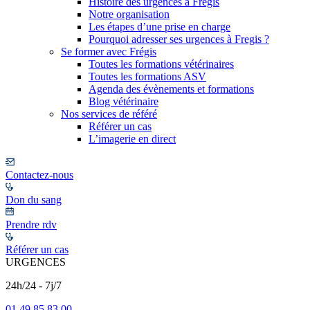
Histoire des urgences à Frégis
Notre organisation
Les étapes d’une prise en charge
Pourquoi adresser ses urgences à Fregis ?
Se former avec Frégis
Toutes les formations vétérinaires
Toutes les formations ASV
Agenda des évènements et formations
Blog vétérinaire
Nos services de référé
Référer un cas
L’imagerie en direct
Contactez-nous
Don du sang
Prendre rdv
Référer un cas
URGENCES
24h/24 - 7j/7
01 49 85 83 00