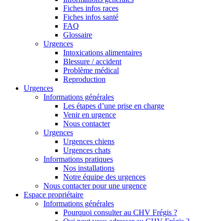
Fiches infos races
Fiches infos santé
FAQ
Glossaire
Urgences
Intoxications alimentaires
Blessure / accident
Problème médical
Reproduction
Urgences
Informations générales
Les étapes d’une prise en charge
Venir en urgence
Nous contacter
Urgences
Urgences chiens
Urgences chats
Informations pratiques
Nos installations
Notre équipe des urgences
Nous contacter pour une urgence
Espace propriétaire
Informations générales
Pourquoi consulter au CHV Frégis ?