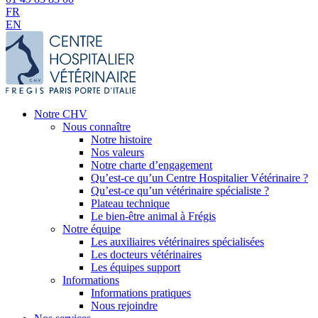
FR
EN
Notre CHV
Nous connaître
Notre histoire
Nos valeurs
Notre charte d’engagement
Qu’est-ce qu’un Centre Hospitalier Vétérinaire ?
Qu’est-ce qu’un vétérinaire spécialiste ?
Plateau technique
Le bien-être animal à Frégis
Notre équipe
Les auxiliaires vétérinaires spécialisées
Les docteurs vétérinaires
Les équipes support
Informations
Informations pratiques
Nous rejoindre