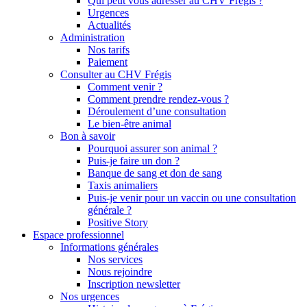
Qui peut vous adresser au CHV Frégis ?
Urgences
Actualités
Administration
Nos tarifs
Paiement
Consulter au CHV Frégis
Comment venir ?
Comment prendre rendez-vous ?
Déroulement d’une consultation
Le bien-être animal
Bon à savoir
Pourquoi assurer son animal ?
Puis-je faire un don ?
Banque de sang et don de sang
Taxis animaliers
Puis-je venir pour un vaccin ou une consultation
générale ?
Positive Story
Espace professionnel
Informations générales
Nos services
Nous rejoindre
Inscription newsletter
Nos urgences