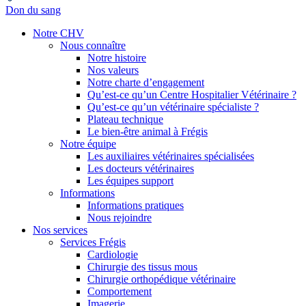
Don du sang
Notre CHV
Nous connaître
Notre histoire
Nos valeurs
Notre charte d’engagement
Qu’est-ce qu’un Centre Hospitalier Vétérinaire ?
Qu’est-ce qu’un vétérinaire spécialiste ?
Plateau technique
Le bien-être animal à Frégis
Notre équipe
Les auxiliaires vétérinaires spécialisées
Les docteurs vétérinaires
Les équipes support
Informations
Informations pratiques
Nous rejoindre
Nos services
Services Frégis
Cardiologie
Chirurgie des tissus mous
Chirurgie orthopédique vétérinaire
Comportement
Imagerie