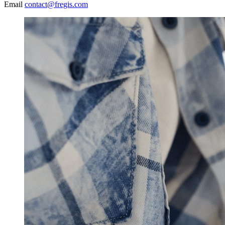
Email
contact@fregis.com