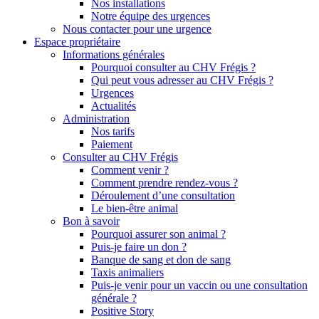
Nos installations
Notre équipe des urgences
Nous contacter pour une urgence
Espace propriétaire
Informations générales
Pourquoi consulter au CHV Frégis ?
Qui peut vous adresser au CHV Frégis ?
Urgences
Actualités
Administration
Nos tarifs
Paiement
Consulter au CHV Frégis
Comment venir ?
Comment prendre rendez-vous ?
Déroulement d’une consultation
Le bien-être animal
Bon à savoir
Pourquoi assurer son animal ?
Puis-je faire un don ?
Banque de sang et don de sang
Taxis animaliers
Puis-je venir pour un vaccin ou une consultation
générale ?
Positive Story