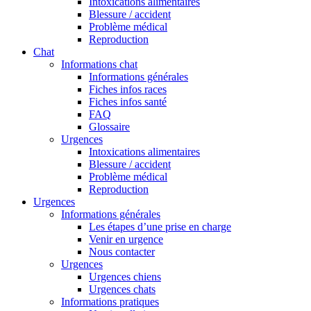
Intoxications alimentaires
Blessure / accident
Problème médical
Reproduction
Chat
Informations chat
Informations générales
Fiches infos races
Fiches infos santé
FAQ
Glossaire
Urgences
Intoxications alimentaires
Blessure / accident
Problème médical
Reproduction
Urgences
Informations générales
Les étapes d’une prise en charge
Venir en urgence
Nous contacter
Urgences
Urgences chiens
Urgences chats
Informations pratiques