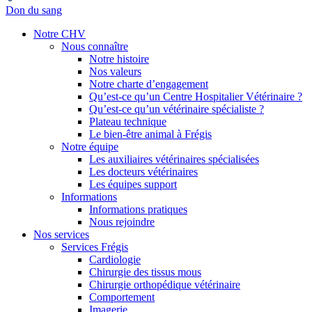
Don du sang
Notre CHV
Nous connaître
Notre histoire
Nos valeurs
Notre charte d’engagement
Qu’est-ce qu’un Centre Hospitalier Vétérinaire ?
Qu’est-ce qu’un vétérinaire spécialiste ?
Plateau technique
Le bien-être animal à Frégis
Notre équipe
Les auxiliaires vétérinaires spécialisées
Les docteurs vétérinaires
Les équipes support
Informations
Informations pratiques
Nous rejoindre
Nos services
Services Frégis
Cardiologie
Chirurgie des tissus mous
Chirurgie orthopédique vétérinaire
Comportement
Imagerie