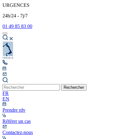
URGENCES
24h/24 - 7j/7
01 49 85 83 00
Rechercher
FR
EN
Prendre rdv
Référer un cas
Contactez-nous