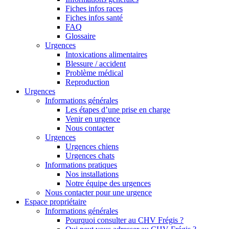
Fiches infos races
Fiches infos santé
FAQ
Glossaire
Urgences
Intoxications alimentaires
Blessure / accident
Problème médical
Reproduction
Urgences
Informations générales
Les étapes d’une prise en charge
Venir en urgence
Nous contacter
Urgences
Urgences chiens
Urgences chats
Informations pratiques
Nos installations
Notre équipe des urgences
Nous contacter pour une urgence
Espace propriétaire
Informations générales
Pourquoi consulter au CHV Frégis ?