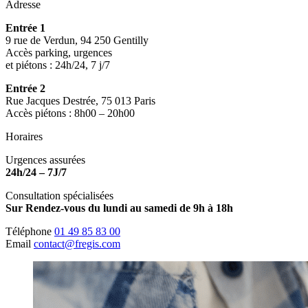
Adresse
Entrée 1
9 rue de Verdun, 94 250 Gentilly
Accès parking, urgences
et piétons : 24h/24, 7 j/7
Entrée 2
Rue Jacques Destrée, 75 013 Paris
Accès piétons : 8h00 – 20h00
Horaires
Urgences assurées
24h/24 – 7J/7
Consultation spécialisées
Sur Rendez-vous du lundi au samedi de 9h à 18h
Téléphone
01 49 85 83 00
Email
contact@fregis.com