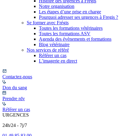
Histoire des urgences à Frégis
Notre organisation
Les étapes d’une prise en charge
Pourquoi adresser ses urgences à Fregis ?
Se former avec Frégis
Toutes les formations vétérinaires
Toutes les formations ASV
Agenda des évènements et formations
Blog vétérinaire
Nos services de référé
Référer un cas
L’imagerie en direct
Contactez-nous
Don du sang
Prendre rdv
Référer un cas
URGENCES
24h/24 - 7j/7
01 49 85 83 00