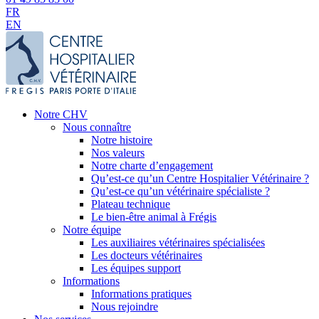
FR
EN
Notre CHV
Nous connaître
Notre histoire
Nos valeurs
Notre charte d’engagement
Qu’est-ce qu’un Centre Hospitalier Vétérinaire ?
Qu’est-ce qu’un vétérinaire spécialiste ?
Plateau technique
Le bien-être animal à Frégis
Notre équipe
Les auxiliaires vétérinaires spécialisées
Les docteurs vétérinaires
Les équipes support
Informations
Informations pratiques
Nous rejoindre