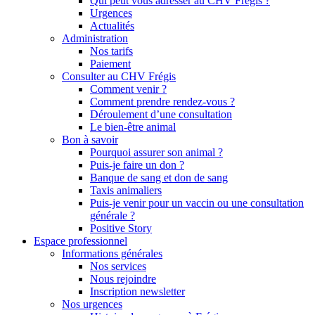
Qui peut vous adresser au CHV Frégis ?
Urgences
Actualités
Administration
Nos tarifs
Paiement
Consulter au CHV Frégis
Comment venir ?
Comment prendre rendez-vous ?
Déroulement d’une consultation
Le bien-être animal
Bon à savoir
Pourquoi assurer son animal ?
Puis-je faire un don ?
Banque de sang et don de sang
Taxis animaliers
Puis-je venir pour un vaccin ou une consultation
générale ?
Positive Story
Espace professionnel
Informations générales
Nos services
Nous rejoindre
Inscription newsletter
Nos urgences