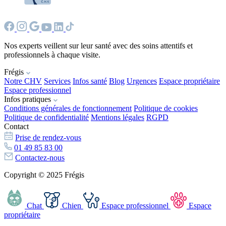
Nos experts veillent sur leur santé avec des soins attentifs et
professionnels à chaque visite.
Frégis
Notre CHV
Services
Infos santé
Blog
Urgences
Espace propriétaire
Espace professionnel
Infos pratiques
Conditions générales de fonctionnement
Politique de cookies
Politique de confidentialité
Mentions légales
RGPD
Contact
Prise de rendez-vous
01 49 85 83 00
Contactez-nous
Copyright © 2025 Frégis
Chat
Chien
Espace professionnel
Espace
propriétaire