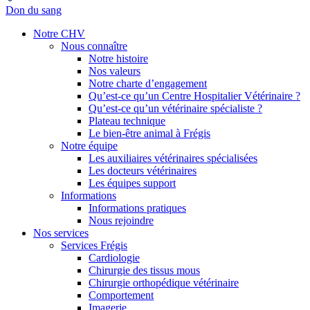
Don du sang
Notre CHV
Nous connaître
Notre histoire
Nos valeurs
Notre charte d’engagement
Qu’est-ce qu’un Centre Hospitalier Vétérinaire ?
Qu’est-ce qu’un vétérinaire spécialiste ?
Plateau technique
Le bien-être animal à Frégis
Notre équipe
Les auxiliaires vétérinaires spécialisées
Les docteurs vétérinaires
Les équipes support
Informations
Informations pratiques
Nous rejoindre
Nos services
Services Frégis
Cardiologie
Chirurgie des tissus mous
Chirurgie orthopédique vétérinaire
Comportement
Imagerie