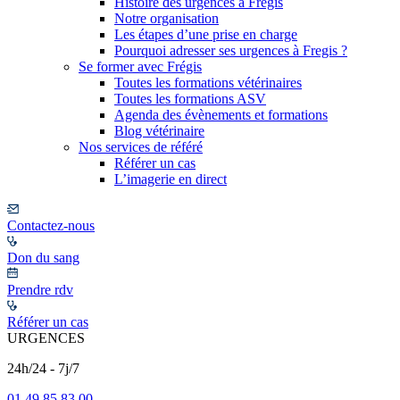
Histoire des urgences à Frégis
Notre organisation
Les étapes d’une prise en charge
Pourquoi adresser ses urgences à Fregis ?
Se former avec Frégis
Toutes les formations vétérinaires
Toutes les formations ASV
Agenda des évènements et formations
Blog vétérinaire
Nos services de référé
Référer un cas
L’imagerie en direct
Contactez-nous
Don du sang
Prendre rdv
Référer un cas
URGENCES
24h/24 - 7j/7
01 49 85 83 00