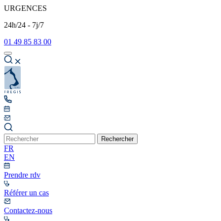
URGENCES
24h/24 - 7j/7
01 49 85 83 00
Rechercher
FR
EN
Prendre rdv
Référer un cas
Contactez-nous