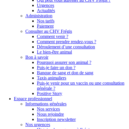
Qui peut vous adresser au CHV Frégis ?
Urgences
Actualités
Administration
Nos tarifs
Paiement
Consulter au CHV Frégis
Comment venir ?
Comment prendre rendez-vous ?
Déroulement d’une consultation
Le bien-être animal
Bon à savoir
Pourquoi assurer son animal ?
Puis-je faire un don ?
Banque de sang et don de sang
Taxis animaliers
Puis-je venir pour un vaccin ou une consultation
générale ?
Positive Story
Espace professionnel
Informations générales
Nos services
Nous rejoindre
Inscription newsletter
Nos urgences