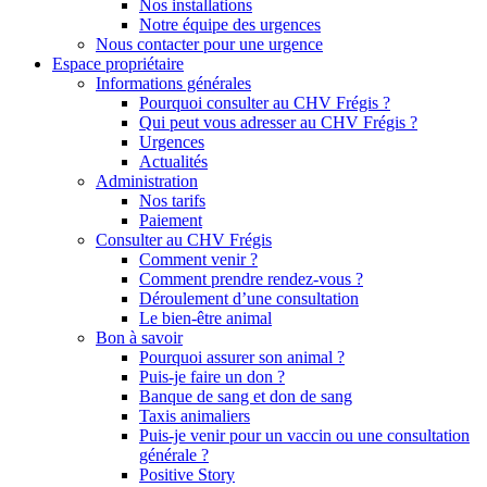
Nos installations
Notre équipe des urgences
Nous contacter pour une urgence
Espace propriétaire
Informations générales
Pourquoi consulter au CHV Frégis ?
Qui peut vous adresser au CHV Frégis ?
Urgences
Actualités
Administration
Nos tarifs
Paiement
Consulter au CHV Frégis
Comment venir ?
Comment prendre rendez-vous ?
Déroulement d’une consultation
Le bien-être animal
Bon à savoir
Pourquoi assurer son animal ?
Puis-je faire un don ?
Banque de sang et don de sang
Taxis animaliers
Puis-je venir pour un vaccin ou une consultation
générale ?
Positive Story