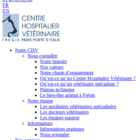
FR
EN
Notre CHV
Nous connaître
Notre histoire
Nos valeurs
Notre charte d’engagement
Qu’est-ce qu’un Centre Hospitalier Vétérinaire ?
Qu’est-ce qu’un vétérinaire spécialiste ?
Plateau technique
Le bien-être animal à Frégis
Notre équipe
Les auxiliaires vétérinaires spécialisées
Les docteurs vétérinaires
Les équipes support
Informations
Informations pratiques
Nous rejoindre