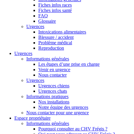
Fiches infos races
Fiches infos santé
FAQ
Glossaire
Urgences
Intoxications alimentaires
Blessure / accident
Problème médical
Reproduction
Urgences
Informations générales
Les étapes d’une prise en charge
Venir en urgence
Nous contacter
Urgences
Urgences chiens
Urgences chats
Informations pratiques
Nos installations
Notre équipe des urgences
Nous contacter pour une urgence
Espace propriétaire
Informations générales
Pourquoi consulter au CHV Frégis ?