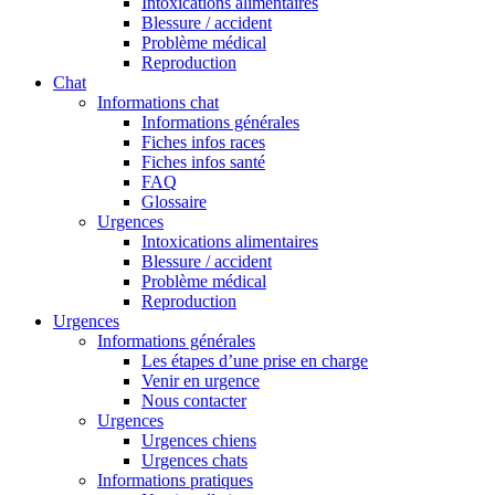
Intoxications alimentaires
Blessure / accident
Problème médical
Reproduction
Chat
Informations chat
Informations générales
Fiches infos races
Fiches infos santé
FAQ
Glossaire
Urgences
Intoxications alimentaires
Blessure / accident
Problème médical
Reproduction
Urgences
Informations générales
Les étapes d’une prise en charge
Venir en urgence
Nous contacter
Urgences
Urgences chiens
Urgences chats
Informations pratiques