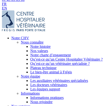
FR
EN
Notre CHV
Nous connaître
Notre histoire
Nos valeurs
Notre charte d’engagement
Qu’est-ce qu’un Centre Hospitalier Vétérinaire ?
Qu’est-ce qu’un vétérinaire spécialiste ?
Plateau technique
Le bien-être animal à Frégis
Notre équipe
Les auxiliaires vétérinaires spécialisées
Les docteurs vétérinaires
Les équipes support
Informations
Informations pratiques
Nous rejoindre