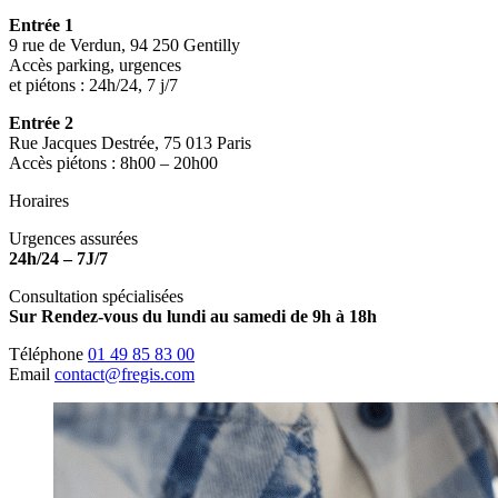
Entrée 1
9 rue de Verdun, 94 250 Gentilly
Accès parking, urgences
et piétons : 24h/24, 7 j/7
Entrée 2
Rue Jacques Destrée, 75 013 Paris
Accès piétons : 8h00 – 20h00
Horaires
Urgences assurées
24h/24 – 7J/7
Consultation spécialisées
Sur Rendez-vous du lundi au samedi de 9h à 18h
Téléphone
01 49 85 83 00
Email
contact@fregis.com