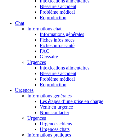
Intoxications alimentaires
Blessure / accident
Problème médical
Reproduction
Chat
Informations chat
Informations générales
Fiches infos races
Fiches infos santé
FAQ
Glossaire
Urgences
Intoxications alimentaires
Blessure / accident
Problème médical
Reproduction
Urgences
Informations générales
Les étapes d’une prise en charge
Venir en urgence
Nous contacter
Urgences
Urgences chiens
Urgences chats
Informations pratiques