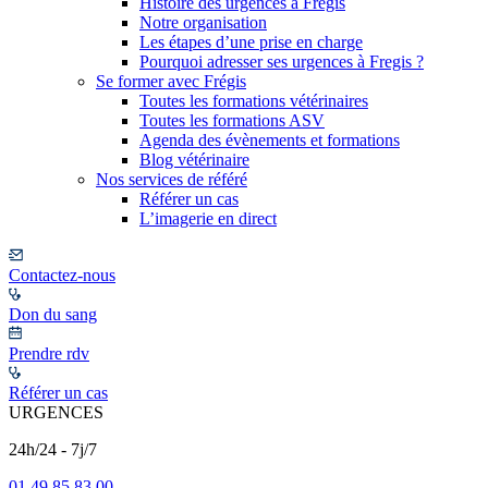
Histoire des urgences à Frégis
Notre organisation
Les étapes d’une prise en charge
Pourquoi adresser ses urgences à Fregis ?
Se former avec Frégis
Toutes les formations vétérinaires
Toutes les formations ASV
Agenda des évènements et formations
Blog vétérinaire
Nos services de référé
Référer un cas
L’imagerie en direct
Contactez-nous
Don du sang
Prendre rdv
Référer un cas
URGENCES
24h/24 - 7j/7
01 49 85 83 00