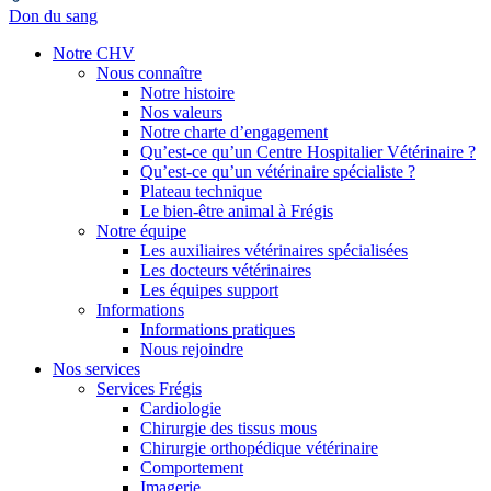
Don du sang
Notre CHV
Nous connaître
Notre histoire
Nos valeurs
Notre charte d’engagement
Qu’est-ce qu’un Centre Hospitalier Vétérinaire ?
Qu’est-ce qu’un vétérinaire spécialiste ?
Plateau technique
Le bien-être animal à Frégis
Notre équipe
Les auxiliaires vétérinaires spécialisées
Les docteurs vétérinaires
Les équipes support
Informations
Informations pratiques
Nous rejoindre
Nos services
Services Frégis
Cardiologie
Chirurgie des tissus mous
Chirurgie orthopédique vétérinaire
Comportement
Imagerie