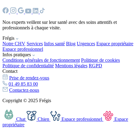
Nos experts veillent sur leur santé avec des soins attentifs et
professionnels à chaque visite.
Frégis
Notre CHV
Services
Infos santé
Blog
Urgences
Espace propriétaire
Espace professionnel
Infos pratiques
Conditions générales de fonctionnement
Politique de cookies
Politique de confidentialité
Mentions légales
RGPD
Contact
Prise de rendez-vous
01 49 85 83 00
Contactez-nous
Copyright © 2025 Frégis
Chat
Chien
Espace professionnel
Espace
propriétaire