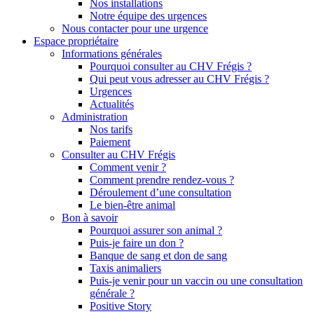
Nos installations
Notre équipe des urgences
Nous contacter pour une urgence
Espace propriétaire
Informations générales
Pourquoi consulter au CHV Frégis ?
Qui peut vous adresser au CHV Frégis ?
Urgences
Actualités
Administration
Nos tarifs
Paiement
Consulter au CHV Frégis
Comment venir ?
Comment prendre rendez-vous ?
Déroulement d’une consultation
Le bien-être animal
Bon à savoir
Pourquoi assurer son animal ?
Puis-je faire un don ?
Banque de sang et don de sang
Taxis animaliers
Puis-je venir pour un vaccin ou une consultation
générale ?
Positive Story