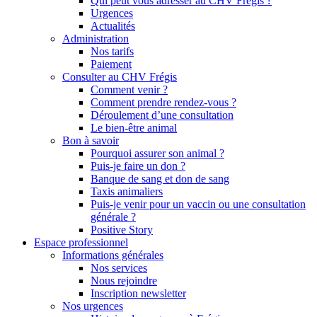
Qui peut vous adresser au CHV Frégis ?
Urgences
Actualités
Administration
Nos tarifs
Paiement
Consulter au CHV Frégis
Comment venir ?
Comment prendre rendez-vous ?
Déroulement d’une consultation
Le bien-être animal
Bon à savoir
Pourquoi assurer son animal ?
Puis-je faire un don ?
Banque de sang et don de sang
Taxis animaliers
Puis-je venir pour un vaccin ou une consultation
générale ?
Positive Story
Espace professionnel
Informations générales
Nos services
Nous rejoindre
Inscription newsletter
Nos urgences