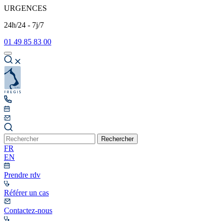
URGENCES
24h/24 - 7j/7
01 49 85 83 00
Rechercher
FR
EN
Prendre rdv
Référer un cas
Contactez-nous