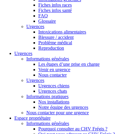
Fiches infos races
Fiches infos santé
FAQ
Glossaire
Urgences
Intoxications alimentaires
Blessure / accident
Problème médical
Reproduction
Urgences
Informations générales
Les étapes d’une prise en charge
Venir en urgence
Nous contacter
Urgences
Urgences chiens
Urgences chats
Informations pratiques
Nos installations
Notre équipe des urgences
Nous contacter pour une urgence
Espace propriétaire
Informations générales
Pourquoi consulter au CHV Frégis ?